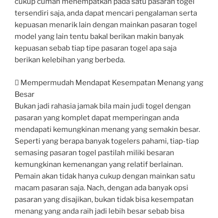
cukup cuman menempatkan pada satu pasaran togel
tersendiri saja, anda dapat mencari pengalaman serta
kepuasan menarik lain dengan mainkan pasaran togel
model yang lain tentu bakal berikan makin banyak
kepuasan sebab tiap tipe pasaran togel apa saja
berikan kelebihan yang berbeda.
 Mempermudah Mendapat Kesempatan Menang yang
Besar
Bukan jadi rahasia jamak bila main judi togel dengan
pasaran yang komplet dapat memperingan anda
mendapati kemungkinan menang yang semakin besar.
Seperti yang berapa banyak togelers pahami, tiap-tiap
semasing pasaran togel pastilah miliki besaran
kemungkinan kemenangan yang relatif berlainan.
Pemain akan tidak hanya cukup dengan mainkan satu
macam pasaran saja. Nach, dengan ada banyak opsi
pasaran yang disajikan, bukan tidak bisa kesempatan
menang yang anda raih jadi lebih besar sebab bisa