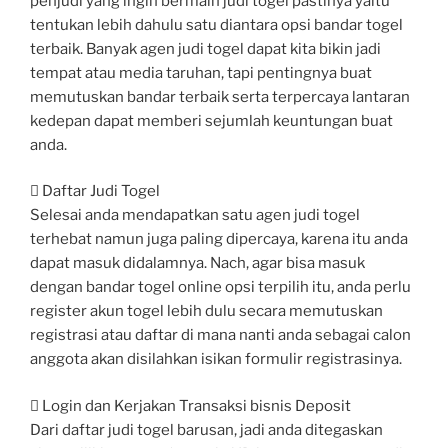
penjudi yang ingin bermain judi togel pastinya yaitu
tentukan lebih dahulu satu diantara opsi bandar togel
terbaik. Banyak agen judi togel dapat kita bikin jadi
tempat atau media taruhan, tapi pentingnya buat
memutuskan bandar terbaik serta terpercaya lantaran
kedepan dapat memberi sejumlah keuntungan buat
anda.
 Daftar Judi Togel
Selesai anda mendapatkan satu agen judi togel
terhebat namun juga paling dipercaya, karena itu anda
dapat masuk didalamnya. Nach, agar bisa masuk
dengan bandar togel online opsi terpilih itu, anda perlu
register akun togel lebih dulu secara memutuskan
registrasi atau daftar di mana nanti anda sebagai calon
anggota akan disilahkan isikan formulir registrasinya.
 Login dan Kerjakan Transaksi bisnis Deposit
Dari daftar judi togel barusan, jadi anda ditegaskan