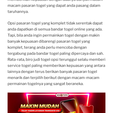
macam pasaran togel yang dapat anda pasang dalam
taruhannya.
Opsi pasaran togel yang komplet tidak serentak dapat
anda dapatkan di semua bandar togel online yang ada.
Tapi, bila anda ingin permainkan togel dengan makin
banyak kepuasan dibarengi pasaran togel yang
komplet, terang anda perlu mencoba dengan
tergabung pada bandar togel paling dipercaya dan sah.
Rata-rata, biro judi togel opsi terunggul selalu memberi
service togel paling memberikan kepuasan yang antara
lainnya dengan terus berikan banyak pasaran togel
menarik dan terpilih berikut dengan macam-macam
permainan togelnya yang sangat beraneka.