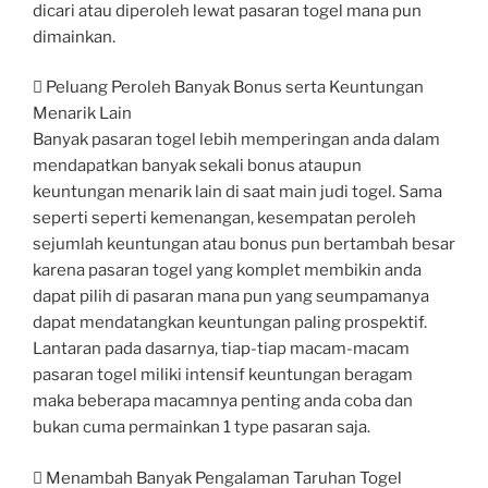
dicari atau diperoleh lewat pasaran togel mana pun
dimainkan.
 Peluang Peroleh Banyak Bonus serta Keuntungan
Menarik Lain
Banyak pasaran togel lebih memperingan anda dalam
mendapatkan banyak sekali bonus ataupun
keuntungan menarik lain di saat main judi togel. Sama
seperti seperti kemenangan, kesempatan peroleh
sejumlah keuntungan atau bonus pun bertambah besar
karena pasaran togel yang komplet membikin anda
dapat pilih di pasaran mana pun yang seumpamanya
dapat mendatangkan keuntungan paling prospektif.
Lantaran pada dasarnya, tiap-tiap macam-macam
pasaran togel miliki intensif keuntungan beragam
maka beberapa macamnya penting anda coba dan
bukan cuma permainkan 1 type pasaran saja.
 Menambah Banyak Pengalaman Taruhan Togel