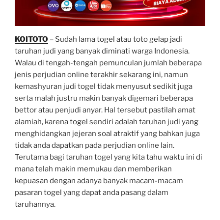
KOITOTO
– Sudah lama togel atau toto gelap jadi
taruhan judi yang banyak diminati warga Indonesia.
Walau di tengah-tengah pemunculan jumlah beberapa
jenis perjudian online terakhir sekarang ini, namun
kemashyuran judi togel tidak menyusut sedikit juga
serta malah justru makin banyak digemari beberapa
bettor atau penjudi anyar. Hal tersebut pastilah amat
alamiah, karena togel sendiri adalah taruhan judi yang
menghidangkan jejeran soal atraktif yang bahkan juga
tidak anda dapatkan pada perjudian online lain.
Terutama bagi taruhan togel yang kita tahu waktu ini di
mana telah makin memukau dan memberikan
kepuasan dengan adanya banyak macam-macam
pasaran togel yang dapat anda pasang dalam
taruhannya.