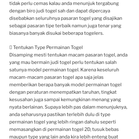
tidak perlu cemas kalau anda menunjuk tergabung
dengan biro judi togel sah dan dapat dipercaya
disebabkan seluruhnya pasaran togel yang disajikan
sebagai pasaran tipe terbaik namun juga tenar yang
biasanya banyak disukai beberapa togelers.
 Tentukan Type Permainan Togel
Disamping mesti tentukan macam pasaran togel, anda
yang mau bermain judi togel perlu tentukan salah
satunya model permainan togel. Karena keseluruh
macam-macam pasaran togel apa saja jelas
memberikan berapa banyak model permainan togel
dengan peraturan menempatkan taruhan, tingkat
kesusahan juga sampai kemungkinan menang yang
nyata berlainan. Supaya lebih pas dalam menunjuknya,
anda seharusnya pastikan terlebih dulu di type
permainan togel yang lebih ringan dahulu seperti
memasangkan di permainan togel 2D, tusuk bebas
maupun type yang lain anda kira lebih enteng buat