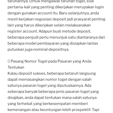
taruhannya. Untuk mengawali taruhan togel, soal
pertama-kali yang penting dikerjakan merupakan login
dengan gunakan account itu. Baru selanjutnya, anda
mesti kerjakan negosiasi deposit jadi prasyarat penting
lain yang harus dikerjakan selain melaksanakan
register account. Adapun buat metode deposit,
beberapa penjudi perlu menunjuk satu diantaranya dari
beberapa model pembayaran yang disiapkan lantas
putuskan juga nominal depositnya.
 Pasang Nomor Togel pada Pasaran yang Anda
Tentukan
Kalau deposit sukses, beberapa betaruh langsung
dapat memasangkan nomor togel dengan salah
satunya pasaran togel yang diputuskannya. Ada
seberapa banyak beberapa jenis pasaran togel yang
disajikan, anda dapat tentukan mana salah satunya
yang terhebat yang berkesempatan memberi
kemenangan atau keuntungan lebih prospektif. Tapi