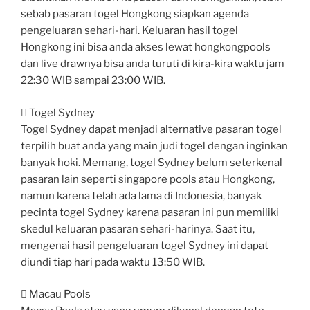
sebab pasaran togel Hongkong siapkan agenda
pengeluaran sehari-hari. Keluaran hasil togel
Hongkong ini bisa anda akses lewat hongkongpools
dan live drawnya bisa anda turuti di kira-kira waktu jam
22:30 WIB sampai 23:00 WIB.
 Togel Sydney
Togel Sydney dapat menjadi alternative pasaran togel
terpilih buat anda yang main judi togel dengan inginkan
banyak hoki. Memang, togel Sydney belum seterkenal
pasaran lain seperti singapore pools atau Hongkong,
namun karena telah ada lama di Indonesia, banyak
pecinta togel Sydney karena pasaran ini pun memiliki
skedul keluaran pasaran sehari-harinya. Saat itu,
mengenai hasil pengeluaran togel Sydney ini dapat
diundi tiap hari pada waktu 13:50 WIB.
 Macau Pools