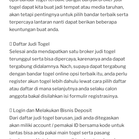
togel dapat kita buat jadi tempat atau media taruhan,
akan tetapi pentingnya untuk pilih bandar terbaik serta
terpercaya lantaran nanti dapat berikan beberapa
keuntungan buat anda.
 Daftar Judi Togel
Selesai anda mendapatkan satu broker judi togel
terunggul serta bisa dipercaya, karenanya anda dapat
tergabung didalamnya. Nach, supaya dapat tergabung
dengan bandar togel online opsi terbaik itu, anda perlu
register akun togel lebih dahulu lewat cara pilih daftar
atau daftar di mana selanjutnya anda selaku calon
anggota bakal disilahkan isi formulir registrasinya.
 Login dan Melakukan Bisnis Deposit
Dari daftar judi togel barusan, jadi anda ditegaskan
akan miliki account / pemakai ID bersama kode untuk
lantas bisa anda pakai main togel serta pasang