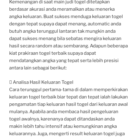
Kemenangan di saat main judi togel ditetapkan
berdasar akurasi anda meramalkan atau menerka
angka keluaran. Buat sukses menduga keluaran togel
dengan tepat supaya dapat menang, automatic anda
butuh angka terunggul lantaran tak mungkin anda
dapat sukses menang bila sebatas mengira keluaran
hasil secara random atau sembarang. Adapun beberapa
kiat prakiraan togel terbaik supaya dapat
mendatangkan angka yang tepat serta lebih presisi
antara lain sebagai berikut:
 Analisa Hasil Keluaran Togel
Cara terunggul pertama-tama di dalam memperkirakan
keluaran togel terbaik biar tepat dan tepat ialah lakukan
pengamatan tiap keluaran hasil togel dari keluaran awal
mulanya. Apabila anda membaca hasil pengeluaran
togel awalnya, karenanya dapat ditandaskan anda
makin lebih tahu intensif atau kemungkinan angka
keluarannya. Juga, mengerti result keluaran togel juga