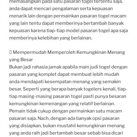
memasangkan pada satu pasaran togel tertentu saja,
anda dapat mencari pengalaman serta kepuasan
menarik lain dengan permainkan pasaran togel macam
yang lain tentu dapat memberinya bertambah banyak
kepuasan karena tiap-tiap model pasaran togel apa saja
memberinya kelebihan yang berlainan.
 Mempermudah Memperoleh Kemungkinan Menang
yang Besar
Bukan jadi rahasia jamak apabila main judi togel dengan
pasaran yang komplet dapat membuat lebih mudah
anda mendapati kesempatan menang yang semakin
besar. Seperti yang berapa banyak togelers kenali, tiap-
tiap masing-masing pasaran togel pasti punya besaran
kemungkinan kemenangan yang relatif berlainan.
Pemain tidak cukup dengan permainkan satu macam
pasaran saja. Nach, dengan ada banyak opsi pasaran
yang disiapkan, bukan mustahil kemungkinan menang
yang anda raih jadi bertambah besar sebab bisa dicari