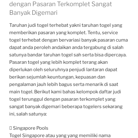
dengan Pasaran Terkomplet Sangat
Banyak Digemari
Taruhan judi togel terhebat yakni taruhan togel yang
memberikan pasaran yang komplet. Tentu, service
togel terhebat dengan bervariasi banyak pasaran cuma
dapat anda peroleh andaikan anda tergabung di salah
satunya bandar taruhan togel sah serta bisa dipercaya.
Pasaran togel yang lebih komplet terang akan
diperlukan oleh seluruhnya penjudi lantaran dapat
berikan sejumlah keuntungan, kepuasan dan
pengalaman jauh lebih bagus serta menarik di saat
main togel. Berikut kami bahas kelompok daftar judi
togel terunggul dengan pasaran terkomplet yang
sangat banyak digemari beberapa togelers sekarang
ini, salah satunya:
 Singapore Pools
Togel Singapore atau yang yang memiliki nama