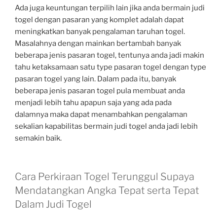
Ada juga keuntungan terpilih lain jika anda bermain judi
togel dengan pasaran yang komplet adalah dapat
meningkatkan banyak pengalaman taruhan togel.
Masalahnya dengan mainkan bertambah banyak
beberapa jenis pasaran togel, tentunya anda jadi makin
tahu ketaksamaan satu type pasaran togel dengan type
pasaran togel yang lain. Dalam pada itu, banyak
beberapa jenis pasaran togel pula membuat anda
menjadi lebih tahu apapun saja yang ada pada
dalamnya maka dapat menambahkan pengalaman
sekalian kapabilitas bermain judi togel anda jadi lebih
semakin baik.
Cara Perkiraan Togel Terunggul Supaya
Mendatangkan Angka Tepat serta Tepat
Dalam Judi Togel