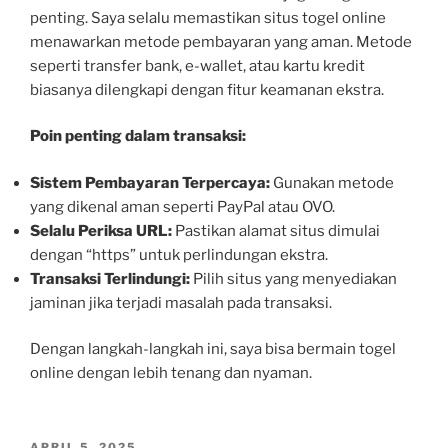
penting. Saya selalu memastikan situs togel online
menawarkan metode pembayaran yang aman. Metode
seperti transfer bank, e-wallet, atau kartu kredit
biasanya dilengkapi dengan fitur keamanan ekstra.
Poin penting dalam transaksi:
Sistem Pembayaran Terpercaya:
Gunakan metode
yang dikenal aman seperti PayPal atau OVO.
Selalu Periksa URL:
Pastikan alamat situs dimulai
dengan “https” untuk perlindungan ekstra.
Transaksi Terlindungi:
Pilih situs yang menyediakan
jaminan jika terjadi masalah pada transaksi.
Dengan langkah-langkah ini, saya bisa bermain togel
online dengan lebih tenang dan nyaman.
POSTED
APRIL 5, 2025