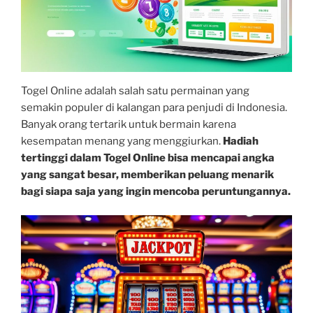
Togel Online adalah salah satu permainan yang
semakin populer di kalangan para penjudi di Indonesia.
Banyak orang tertarik untuk bermain karena
kesempatan menang yang menggiurkan.
Hadiah
tertinggi dalam Togel Online bisa mencapai angka
yang sangat besar, memberikan peluang menarik
bagi siapa saja yang ingin mencoba peruntungannya.