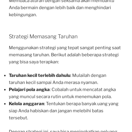
Membaca aturan dengan seksama akan membantu
Anda bermain dengan lebih baik dan menghindari
kebingungan.
Strategi Memasang Taruhan
Menggunakan strategi yang tepat sangat penting saat
memasang taruhan. Berikut adalah beberapa strategi
yang bisa saya terapkan:
Taruhan kecil terlebih dahulu
: Mulailah dengan
taruhan kecil sampai Anda merasa nyaman.
Pelajari pola angka
: Cobalah untuk mencatat angka
yang muncul secara rutin untuk menemukan pola.
Kelola anggaran
: Tentukan berapa banyak uang yang
siap Anda habiskan dan jangan melebihi batas
tersebut.
Dengan strategi ini, saya bisa meningkatkan peluang