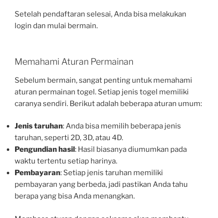
Setelah pendaftaran selesai, Anda bisa melakukan
login dan mulai bermain.
Memahami Aturan Permainan
Sebelum bermain, sangat penting untuk memahami
aturan permainan togel. Setiap jenis togel memiliki
caranya sendiri. Berikut adalah beberapa aturan umum:
Jenis taruhan
: Anda bisa memilih beberapa jenis
taruhan, seperti 2D, 3D, atau 4D.
Pengundian hasil
: Hasil biasanya diumumkan pada
waktu tertentu setiap harinya.
Pembayaran
: Setiap jenis taruhan memiliki
pembayaran yang berbeda, jadi pastikan Anda tahu
berapa yang bisa Anda menangkan.