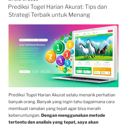
ON
Prediksi Togel Harian Akurat: Tips dan
Strategi Terbaik untuk Menang
Prediksi Togel Harian Akurat selalu menarik perhatian
banyak orang. Banyak yang ingin tahu bagaimana cara
membuat ramalan yang tepat agar bisa meraih
keberuntungan.
Dengan menggunakan metode
tertentu dan analisis yang tepat, saya akan