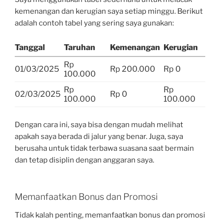
kemenangan dan kerugian saya setiap minggu. Berikut
adalah contoh tabel yang sering saya gunakan:
Tanggal
Taruhan
Kemenangan
Kerugian
Rp
01/03/2025
Rp 200.000
Rp 0
100.000
Rp
Rp
02/03/2025
Rp 0
100.000
100.000
Dengan cara ini, saya bisa dengan mudah melihat
apakah saya berada di jalur yang benar. Juga, saya
berusaha untuk tidak terbawa suasana saat bermain
dan tetap disiplin dengan anggaran saya.
Memanfaatkan Bonus dan Promosi
Tidak kalah penting, memanfaatkan bonus dan promosi