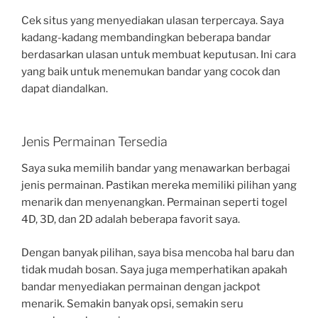
Cek situs yang menyediakan ulasan terpercaya. Saya
kadang-kadang membandingkan beberapa bandar
berdasarkan ulasan untuk membuat keputusan. Ini cara
yang baik untuk menemukan bandar yang cocok dan
dapat diandalkan.
Jenis Permainan Tersedia
Saya suka memilih bandar yang menawarkan berbagai
jenis permainan. Pastikan mereka memiliki pilihan yang
menarik dan menyenangkan. Permainan seperti togel
4D, 3D, dan 2D adalah beberapa favorit saya.
Dengan banyak pilihan, saya bisa mencoba hal baru dan
tidak mudah bosan. Saya juga memperhatikan apakah
bandar menyediakan permainan dengan jackpot
menarik. Semakin banyak opsi, semakin seru