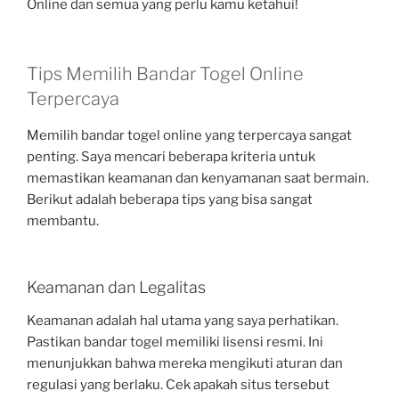
Online dan semua yang perlu kamu ketahui!
Tips Memilih Bandar Togel Online
Terpercaya
Memilih bandar togel online yang terpercaya sangat
penting. Saya mencari beberapa kriteria untuk
memastikan keamanan dan kenyamanan saat bermain.
Berikut adalah beberapa tips yang bisa sangat
membantu.
Keamanan dan Legalitas
Keamanan adalah hal utama yang saya perhatikan.
Pastikan bandar togel memiliki lisensi resmi. Ini
menunjukkan bahwa mereka mengikuti aturan dan
regulasi yang berlaku. Cek apakah situs tersebut