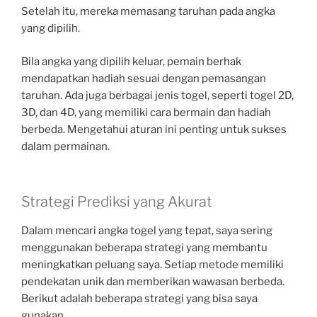
Setelah itu, mereka memasang taruhan pada angka
yang dipilih.
Bila angka yang dipilih keluar, pemain berhak
mendapatkan hadiah sesuai dengan pemasangan
taruhan. Ada juga berbagai jenis togel, seperti togel 2D,
3D, dan 4D, yang memiliki cara bermain dan hadiah
berbeda. Mengetahui aturan ini penting untuk sukses
dalam permainan.
Strategi Prediksi yang Akurat
Dalam mencari angka togel yang tepat, saya sering
menggunakan beberapa strategi yang membantu
meningkatkan peluang saya. Setiap metode memiliki
pendekatan unik dan memberikan wawasan berbeda.
Berikut adalah beberapa strategi yang bisa saya
gunakan.