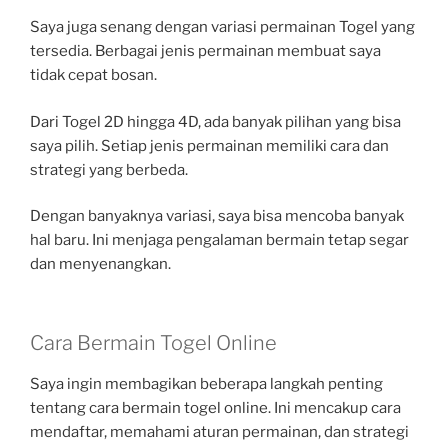
Saya juga senang dengan variasi permainan Togel yang
tersedia. Berbagai jenis permainan membuat saya
tidak cepat bosan.
Dari Togel 2D hingga 4D, ada banyak pilihan yang bisa
saya pilih. Setiap jenis permainan memiliki cara dan
strategi yang berbeda.
Dengan banyaknya variasi, saya bisa mencoba banyak
hal baru. Ini menjaga pengalaman bermain tetap segar
dan menyenangkan.
Cara Bermain Togel Online
Saya ingin membagikan beberapa langkah penting
tentang cara bermain togel online. Ini mencakup cara
mendaftar, memahami aturan permainan, dan strategi