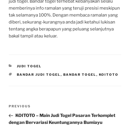
judi togel. Bandar togel terhebat kebanyakan selalu
memberinya info ramalan yang teruji presisi meskipun
tak selamanya 100%. Dengan membaca ramalan yang
diberi, sekurang-kurangnya anda jadi ketahui lukisan
tentang angka berapapun yang peluang selanjutnya
bakal tampil atau keluar.
CATEGORIES
JUDI TOGEL
TAGS
BANDAR JUDI TOGEL
,
BANDAR TOGEL
,
KOITOTO
Post
Previous
PREVIOUS
navigation
Post
KOITOTO – Main Judi Togel Pasaran Terkomplet
dengan Bervariasi Keuntungannya Bumiayu