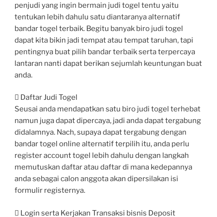
penjudi yang ingin bermain judi togel tentu yaitu
tentukan lebih dahulu satu diantaranya alternatif
bandar togel terbaik. Begitu banyak biro judi togel
dapat kita bikin jadi tempat atau tempat taruhan, tapi
pentingnya buat pilih bandar terbaik serta terpercaya
lantaran nanti dapat berikan sejumlah keuntungan buat
anda.
 Daftar Judi Togel
Seusai anda mendapatkan satu biro judi togel terhebat
namun juga dapat dipercaya, jadi anda dapat tergabung
didalamnya. Nach, supaya dapat tergabung dengan
bandar togel online alternatif terpilih itu, anda perlu
register account togel lebih dahulu dengan langkah
memutuskan daftar atau daftar di mana kedepannya
anda sebagai calon anggota akan dipersilakan isi
formulir registernya.
 Login serta Kerjakan Transaksi bisnis Deposit