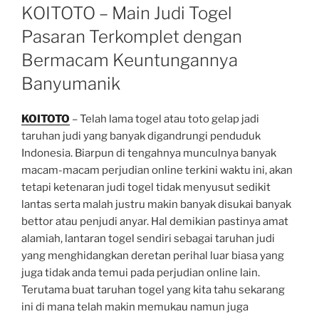
ON
KOITOTO – Main Judi Togel
Pasaran Terkomplet dengan
Bermacam Keuntungannya
Banyumanik
KOITOTO
– Telah lama togel atau toto gelap jadi
taruhan judi yang banyak digandrungi penduduk
Indonesia. Biarpun di tengahnya munculnya banyak
macam-macam perjudian online terkini waktu ini, akan
tetapi ketenaran judi togel tidak menyusut sedikit
lantas serta malah justru makin banyak disukai banyak
bettor atau penjudi anyar. Hal demikian pastinya amat
alamiah, lantaran togel sendiri sebagai taruhan judi
yang menghidangkan deretan perihal luar biasa yang
juga tidak anda temui pada perjudian online lain.
Terutama buat taruhan togel yang kita tahu sekarang
ini di mana telah makin memukau namun juga