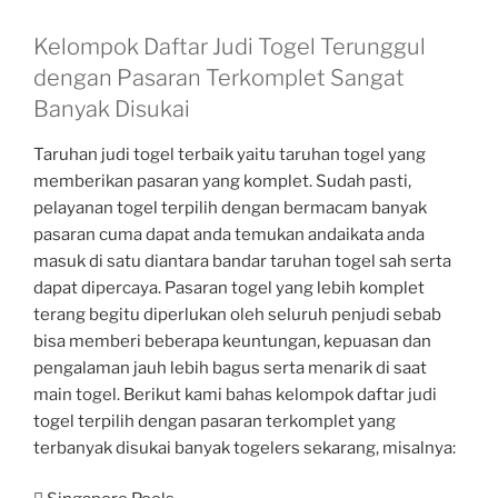
Kelompok Daftar Judi Togel Terunggul
dengan Pasaran Terkomplet Sangat
Banyak Disukai
Taruhan judi togel terbaik yaitu taruhan togel yang
memberikan pasaran yang komplet. Sudah pasti,
pelayanan togel terpilih dengan bermacam banyak
pasaran cuma dapat anda temukan andaikata anda
masuk di satu diantara bandar taruhan togel sah serta
dapat dipercaya. Pasaran togel yang lebih komplet
terang begitu diperlukan oleh seluruh penjudi sebab
bisa memberi beberapa keuntungan, kepuasan dan
pengalaman jauh lebih bagus serta menarik di saat
main togel. Berikut kami bahas kelompok daftar judi
togel terpilih dengan pasaran terkomplet yang
terbanyak disukai banyak togelers sekarang, misalnya: