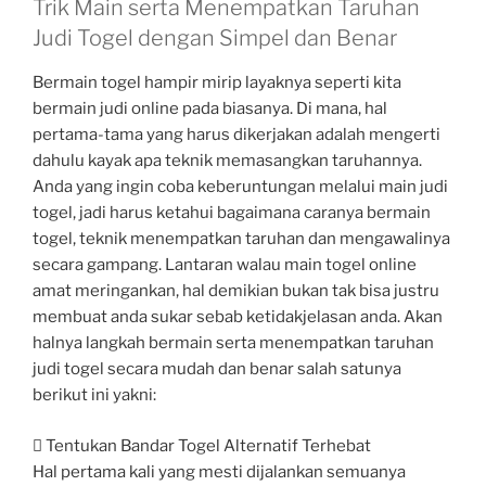
Trik Main serta Menempatkan Taruhan
Judi Togel dengan Simpel dan Benar
Bermain togel hampir mirip layaknya seperti kita
bermain judi online pada biasanya. Di mana, hal
pertama-tama yang harus dikerjakan adalah mengerti
dahulu kayak apa teknik memasangkan taruhannya.
Anda yang ingin coba keberuntungan melalui main judi
togel, jadi harus ketahui bagaimana caranya bermain
togel, teknik menempatkan taruhan dan mengawalinya
secara gampang. Lantaran walau main togel online
amat meringankan, hal demikian bukan tak bisa justru
membuat anda sukar sebab ketidakjelasan anda. Akan
halnya langkah bermain serta menempatkan taruhan
judi togel secara mudah dan benar salah satunya
berikut ini yakni:
 Tentukan Bandar Togel Alternatif Terhebat
Hal pertama kali yang mesti dijalankan semuanya