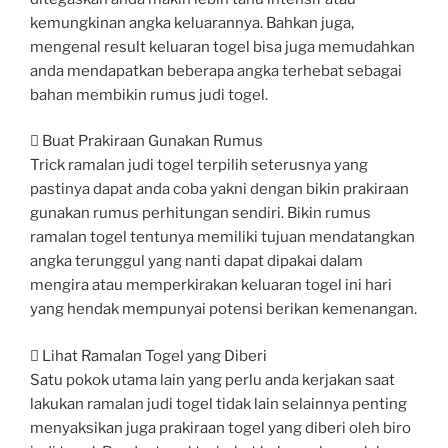
kemungkinan angka keluarannya. Bahkan juga,
mengenal result keluaran togel bisa juga memudahkan
anda mendapatkan beberapa angka terhebat sebagai
bahan membikin rumus judi togel.
 Buat Prakiraan Gunakan Rumus
Trick ramalan judi togel terpilih seterusnya yang
pastinya dapat anda coba yakni dengan bikin prakiraan
gunakan rumus perhitungan sendiri. Bikin rumus
ramalan togel tentunya memiliki tujuan mendatangkan
angka terunggul yang nanti dapat dipakai dalam
mengira atau memperkirakan keluaran togel ini hari
yang hendak mempunyai potensi berikan kemenangan.
 Lihat Ramalan Togel yang Diberi
Satu pokok utama lain yang perlu anda kerjakan saat
lakukan ramalan judi togel tidak lain selainnya penting
menyaksikan juga prakiraan togel yang diberi oleh biro