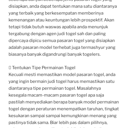
disiapkan, anda dapat tentukan mana satu diantaranya
yang terbaik yang berkesempatan memberinya
kemenangan atau keuntungan lebih prospektif. Akan
tetapi tidak butuh waswas apabila anda menunjuk
tergabung dengan agen judi togel sah dan paling
dipercaya dipicu semua pasaran togel yang disiapkan
adalah pasaran model terhebat juga termashyur yang
biasanya banyak digandrungi banyak togelers.
 Tentukan Tipe Permainan Togel
Kecuali mesti memastikan model pasaran togel, anda
yang ingin bermain judi togel harus memastikan satu
diantaranya tipe permainan togel. Masalahnya
kesegala macam-macam pasaran togel apa saja
pastilah menyediakan berapa banyak model permainan
togel dengan peraturan menempatkan taruhan, tingkat
kesukaran sampai sampai kemungkinan menang yang
pastinya tidak sama. Biar lebih pas dalam pilihnya,