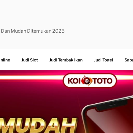
mi Dan Mudah Ditemukan 2025
Online
Judi Slot
Judi Tembak ikan
Judi Togel
Sab