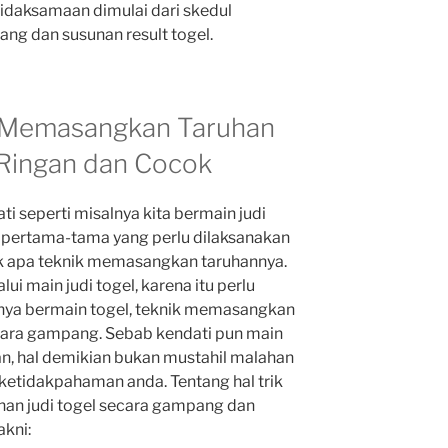
tidaksamaan dimulai dari skedul
ng dan susunan result togel.
 Memasangkan Taruhan
 Ringan dan Cocok
 seperti misalnya kita bermain judi
 pertama-tama yang perlu dilaksanakan
k apa teknik memasangkan taruhannya.
ui main judi togel, karena itu perlu
ya bermain togel, teknik memasangkan
ara gampang. Sebab kendati pun main
an, hal demikian bukan mustahil malahan
ketidakpahaman anda. Tentang hal trik
an judi togel secara gampang dan
akni: