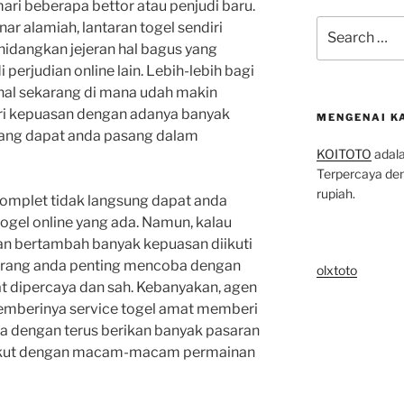
ari beberapa bettor atau penjudi baru.
Search
ar alamiah, lantaran togel sendiri
for:
hidangkan jejeran hal bagus yang
 perjudian online lain. Lebih-lebih bagi
nal sekarang di mana udah makin
 kepuasan dengan adanya banyak
MENGENAI K
yang dapat anda pasang dalam
KOITOTO
adala
Terpercaya den
rupiah.
 komplet tidak langsung dapat anda
gel online yang ada. Namun, kalau
n bertambah banyak kepuasan diikuti
terang anda penting mencoba dengan
olxtoto
t dipercaya dan sah. Kebanyakan, agen
u memberinya service togel amat memberi
a dengan terus berikan banyak pasaran
erikut dengan macam-macam permainan