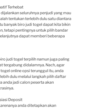
atif Terhebat
dijalankan seluruhnya penjudi yang mau
ialah tentukan terlebih dulu satu diantara
u banyak biro judi togel dapat kita bikin
n, tetapi pentingnya untuk pilih bandar
 selanjutnya dapat memberi beberapa
ro judi togel terpilih namun juga paling
pat tergabung didalamnya. Nach, agar
ogel online opsi terunggul itu, anda
lebih dulu melalui langkah pilih daftar
a anda jadi calon peserta akan
trasinya.
iasi Deposit
, karenanya anda ditetapkan akan