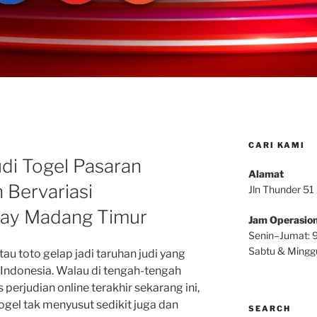
CARI KAMI
di Togel Pasaran
Alamat
 Bervariasi
Jln Thunder 51 
ay Madang Timur
Jam Operasion
Senin–Jumat: 
Sabtu & Mingg
au toto gelap jadi taruhan judi yang
Indonesia. Walau di tengah-tengah
perjudian online terakhir sekarang ini,
ogel tak menyusut sedikit juga dan
SEARCH