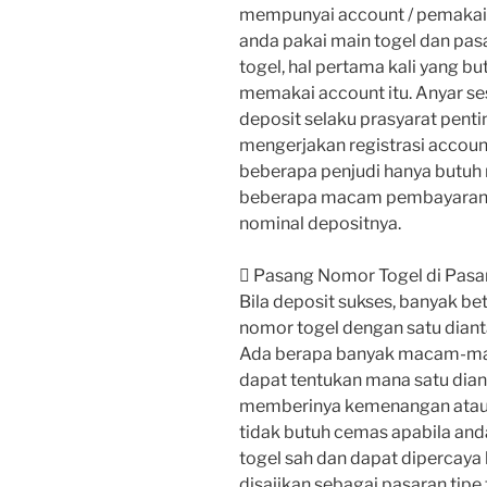
mempunyai account / pemakai 
anda pakai main togel dan pas
togel, hal pertama kali yang bu
memakai account itu. Anyar ses
deposit selaku prasyarat pentin
mengerjakan registrasi account
beberapa penjudi hanya butuh
beberapa macam pembayaran ya
nominal depositnya.
 Pasang Nomor Togel di Pasa
Bila deposit sukses, banyak 
nomor togel dengan satu diant
Ada berapa banyak macam-mac
dapat tentukan mana satu dia
memberinya kemenangan atau k
tidak butuh cemas apabila an
togel sah dan dapat dipercaya
disajikan sebagai pasaran tipe