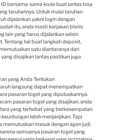
ID bersama-sama kode buat lantas bisa
ang taruhannya. Untuk mulai taruhan
tuh dijalankan yakni login dengan
udah itu, anda mesti kerjakan bisnis
g lain yang harus dijalankan selain
. Tentang hal buat langkah deposit,
 memutuskan satu diantaranya dari
ng disajikan lantas pastikan juga
ran yang Anda Tentukan
betaruh langsung dapat menempatkan
ara pasaran togel yang diputuskannya.
am pasaran togel yang disajikan, anda
ntara yang terhebat yang berkesempatan
euntungan lebih menjanjikan. Tapi
da memutuskan masuk dengan agen judi
 karena semuanya pasaran togel yang
 terunggul serta terkenal yang normalnya