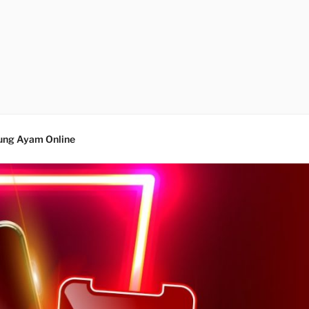
ung Ayam Online