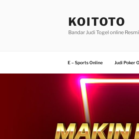
Skip
to
KOITOTO
content
Bandar Judi Togel online Res
E – Sports Online
Judi Poker 