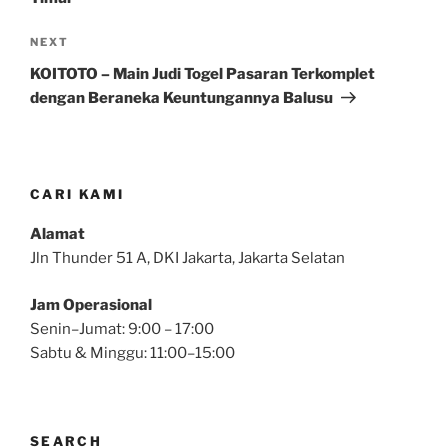
Next
NEXT
Post
KOITOTO – Main Judi Togel Pasaran Terkomplet
dengan Beraneka Keuntungannya Balusu
CARI KAMI
Alamat
Jln Thunder 51 A, DKI Jakarta, Jakarta Selatan
Jam Operasional
Senin–Jumat: 9:00 – 17:00
Sabtu & Minggu: 11:00–15:00
SEARCH