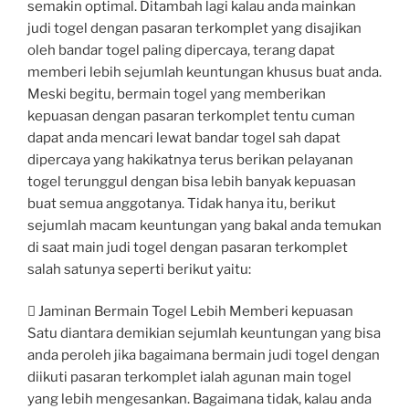
semakin optimal. Ditambah lagi kalau anda mainkan
judi togel dengan pasaran terkomplet yang disajikan
oleh bandar togel paling dipercaya, terang dapat
memberi lebih sejumlah keuntungan khusus buat anda.
Meski begitu, bermain togel yang memberikan
kepuasan dengan pasaran terkomplet tentu cuman
dapat anda mencari lewat bandar togel sah dapat
dipercaya yang hakikatnya terus berikan pelayanan
togel terunggul dengan bisa lebih banyak kepuasan
buat semua anggotanya. Tidak hanya itu, berikut
sejumlah macam keuntungan yang bakal anda temukan
di saat main judi togel dengan pasaran terkomplet
salah satunya seperti berikut yaitu:
 Jaminan Bermain Togel Lebih Memberi kepuasan
Satu diantara demikian sejumlah keuntungan yang bisa
anda peroleh jika bagaimana bermain judi togel dengan
diikuti pasaran terkomplet ialah agunan main togel
yang lebih mengesankan. Bagaimana tidak, kalau anda