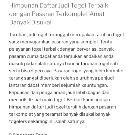
Himpunan Daftar Judi Togel Terbaik
dengan Pasaran Terkomplet Amat
Banyak Disukai
Taruhan judi togel terunggul merupakan taruhan togel
yang menyuguhkan pasaran yang komplet. Tentu,
pelayanan togel terbaik dengan bervariasi banyak
pasaran cuma dapat anda temukan andaikan anda
masuk pada salah satunya bandar taruhan togel sah
serta bisa dipercaya. Pasaran togel yang lebih komplet
terang sangat diperlukan oleh seluruhnya penjudi
lantaran dapat memberi sejumlah keuntungan,
kepuasan dan pengalaman jauh lebih bagus dan
menarik di saat main togel. Berikut kami uraikan
himpunan daftar judi togel terpilih dengan pasaran
terkomplet yang teramat banyak disukai banyak
togelers sekarang ini, salah satunya: