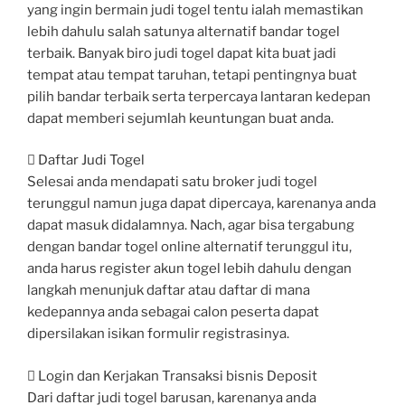
yang ingin bermain judi togel tentu ialah memastikan
lebih dahulu salah satunya alternatif bandar togel
terbaik. Banyak biro judi togel dapat kita buat jadi
tempat atau tempat taruhan, tetapi pentingnya buat
pilih bandar terbaik serta terpercaya lantaran kedepan
dapat memberi sejumlah keuntungan buat anda.
 Daftar Judi Togel
Selesai anda mendapati satu broker judi togel
terunggul namun juga dapat dipercaya, karenanya anda
dapat masuk didalamnya. Nach, agar bisa tergabung
dengan bandar togel online alternatif terunggul itu,
anda harus register akun togel lebih dahulu dengan
langkah menunjuk daftar atau daftar di mana
kedepannya anda sebagai calon peserta dapat
dipersilakan isikan formulir registrasinya.
 Login dan Kerjakan Transaksi bisnis Deposit
Dari daftar judi togel barusan, karenanya anda