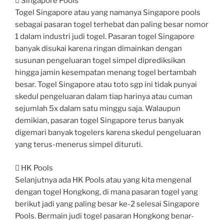
 Singapore Pools
Togel Singapore atau yang namanya Singapore pools
sebagai pasaran togel terhebat dan paling besar nomor
1 dalam industri judi togel. Pasaran togel Singapore
banyak disukai karena ringan dimainkan dengan
susunan pengeluaran togel simpel diprediksikan
hingga jamin kesempatan menang togel bertambah
besar. Togel Singapore atau toto sgp ini tidak punyai
skedul pengeluaran dalam tiap harinya atau cuman
sejumlah 5x dalam satu minggu saja. Walaupun
demikian, pasaran togel Singapore terus banyak
digemari banyak togelers karena skedul pengeluaran
yang terus-menerus simpel dituruti.
 HK Pools
Selanjutnya ada HK Pools atau yang kita mengenal
dengan togel Hongkong, di mana pasaran togel yang
berikut jadi yang paling besar ke-2 selesai Singapore
Pools. Bermain judi togel pasaran Hongkong benar-