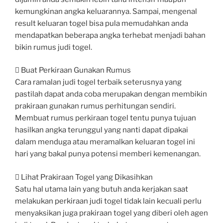
kemungkinan angka keluarannya. Sampai, mengenal
result keluaran togel bisa pula memudahkan anda
mendapatkan beberapa angka terhebat menjadi bahan
bikin rumus judi togel.
 Buat Perkiraan Gunakan Rumus
Cara ramalan judi togel terbaik seterusnya yang
pastilah dapat anda coba merupakan dengan membikin
prakiraan gunakan rumus perhitungan sendiri.
Membuat rumus perkiraan togel tentu punya tujuan
hasilkan angka terunggul yang nanti dapat dipakai
dalam menduga atau meramalkan keluaran togel ini
hari yang bakal punya potensi memberi kemenangan.
 Lihat Prakiraan Togel yang Dikasihkan
Satu hal utama lain yang butuh anda kerjakan saat
melakukan perkiraan judi togel tidak lain kecuali perlu
menyaksikan juga prakiraan togel yang diberi oleh agen