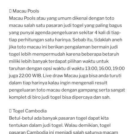
 Macau Pools
Macau Pools atau yang umum dikenal dengan toto
macau salah satu pasaran judi togel yang paling bagus
yang punyai agenda pengeluaran sekitar 4 kali di tiap-
tiap perhitungan satu harinya. Sebab itu, tidaklah aneh
jika toto macau ini berikan pengalaman bermain judi
togel lebih mempermudah karena beberapa betaruh
miliki lebih banyak terdapat pilihan waktu untuk
taruhan dengan opsi waktu di waktu 13:00, 16:00, 19:00
juga 22:00 WIB. Live draw Macau juga bisa anda turuti
dalam tiap harinya kalau ingin mengenali result
pengeluaran toto macau dengan gampang serta sangat
komplet di biro judi togel bisa dipercaya dan sah.
 Togel Cambodia
Betul-betul ada banyak pasaran togel dapat kita
tentukan dalam judi togel. Walau demikian, togel
pasaran Cambodia ini menjadi salah satunya macam