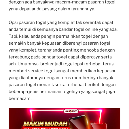
dengan ada banyaknya macam-macam pasaran togel
yang dapat anda pasang dalam taruhannya.
Opsi pasaran togel yang komplet tak serentak dapat
anda temui di semuanya bandar togel online yang ada.
Tapi, kalau anda pengin permainkan togel dengan
semakin banyak kepuasan dibarengi pasaran togel
yang komplet, terang anda penting mencoba dengan
tergabung pada bandar togel dapat dipercaya serta
sah. Umumnya, broker judi togel opsi terhebat terus
memberi service togel sangat memberikan kepuasan
yang diantaranya dengan terus memberinya banyak
pasaran togel menarik serta terhebat berikut dengan
beberapa jenis permainan togelnya yang sangat juga
bermacam.