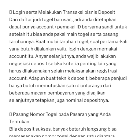
 Login serta Melakukan Transaksi bisnis Deposit
Dari daftar judi togel barusan, jadi anda ditetapkan
dapat punya account / pemakai ID bersama sandi untuk
setelah itu bisa anda pakai main togel serta pasang
taruhannya. Buat mulai taruhan togel, soal pertama-kali
yang butuh dijalankan yaitu login dengan memakai
account itu. Anyar selanjutnya, anda wajib lakukan
negosiasi deposit selaku kriteria penting lain yang
harus dilaksanakan selain melaksanakan registrasi
account. Adapun buat teknik deposit, beberapa penjudi
hanya butuh memutuskan satu diantaranya dari
beberapa macam pembayaran yang disajikan
selanjutnya tetapkan juga nominal depositnya.
 Pasang Nomor Togel pada Pasaran yang Anda
Tentukan
Bila deposit sukses, banyak betaruh langsung bisa
memasangkan nomor togel dengan satu diantara