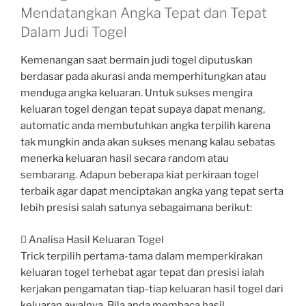
Mendatangkan Angka Tepat dan Tepat
Dalam Judi Togel
Kemenangan saat bermain judi togel diputuskan
berdasar pada akurasi anda memperhitungkan atau
menduga angka keluaran. Untuk sukses mengira
keluaran togel dengan tepat supaya dapat menang,
automatic anda membutuhkan angka terpilih karena
tak mungkin anda akan sukses menang kalau sebatas
menerka keluaran hasil secara random atau
sembarang. Adapun beberapa kiat perkiraan togel
terbaik agar dapat menciptakan angka yang tepat serta
lebih presisi salah satunya sebagaimana berikut:
 Analisa Hasil Keluaran Togel
Trick terpilih pertama-tama dalam memperkirakan
keluaran togel terhebat agar tepat dan presisi ialah
kerjakan pengamatan tiap-tiap keluaran hasil togel dari
keluaran awalnya. Bila anda membaca hasil