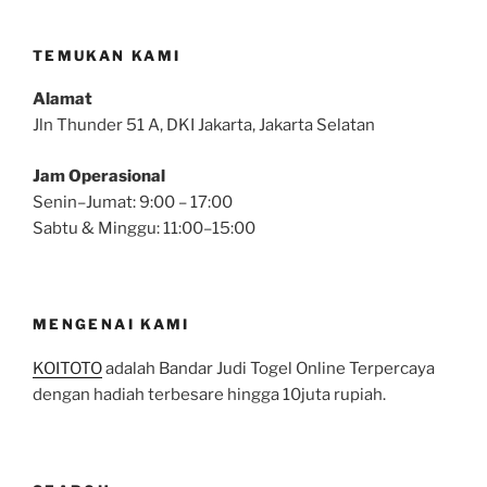
TEMUKAN KAMI
Alamat
Jln Thunder 51 A, DKI Jakarta, Jakarta Selatan
Jam Operasional
Senin–Jumat: 9:00 – 17:00
Sabtu & Minggu: 11:00–15:00
MENGENAI KAMI
KOITOTO
adalah Bandar Judi Togel Online Terpercaya
dengan hadiah terbesare hingga 10juta rupiah.