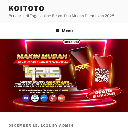
Skip
KOITOTO
to
Bandar Judi Togel online Resmi Dan Mudah Ditemukan 2025
content
Menu
POSTED
DECEMBER 29, 2022
BY
ADMIN