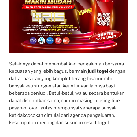
Selainnya dapat menambahkan pengalaman bersama
kepuasan yang lebih bagus, bermain
judi togel
dengan
daftar pasaran yang komplet terang bisa memberi
banyak keuntungan atau keuntungan lainnya bagi
beberapa penjudi. Betul-betul, walau secara bentukan
dapat disebutkan sama, namun masing-masing tipe
pasaran togel lantas mempunyai seberapa banyak
ketidakcocokan dimulai dari agenda pengeluaran,
kesempatan menang dan susunan result togel.