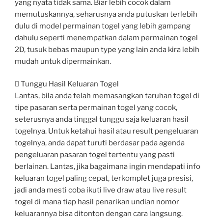
yang nyata tidak sama. Biar lebih cocok dalam
memutuskannya, seharusnya anda putuskan terlebih
dulu di model permainan togel yang lebih gampang
dahulu seperti menempatkan dalam permainan togel
2D, tusuk bebas maupun type yang lain anda kira lebih
mudah untuk dipermainkan.
 Tunggu Hasil Keluaran Togel
Lantas, bila anda telah memasangkan taruhan togel di
tipe pasaran serta permainan togel yang cocok,
seterusnya anda tinggal tunggu saja keluaran hasil
togelnya. Untuk ketahui hasil atau result pengeluaran
togelnya, anda dapat turuti berdasar pada agenda
pengeluaran pasaran togel tertentu yang pasti
berlainan. Lantas, jika bagaimana ingin mendapati info
keluaran togel paling cepat, terkomplet juga presisi,
jadi anda mesti coba ikuti live draw atau live result
togel di mana tiap hasil penarikan undian nomor
keluarannya bisa ditonton dengan cara langsung.