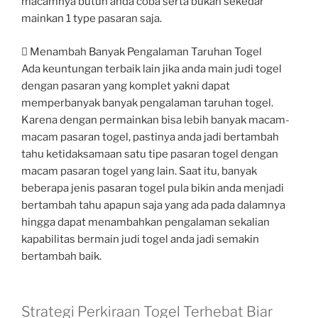
macamnya butuh anda coba serta bukan sekedar
mainkan 1 type pasaran saja.
 Menambah Banyak Pengalaman Taruhan Togel
Ada keuntungan terbaik lain jika anda main judi togel
dengan pasaran yang komplet yakni dapat
memperbanyak banyak pengalaman taruhan togel.
Karena dengan permainkan bisa lebih banyak macam-
macam pasaran togel, pastinya anda jadi bertambah
tahu ketidaksamaan satu tipe pasaran togel dengan
macam pasaran togel yang lain. Saat itu, banyak
beberapa jenis pasaran togel pula bikin anda menjadi
bertambah tahu apapun saja yang ada pada dalamnya
hingga dapat menambahkan pengalaman sekalian
kapabilitas bermain judi togel anda jadi semakin
bertambah baik.
Strategi Perkiraan Togel Terhebat Biar