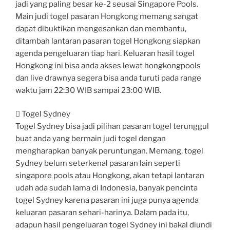
jadi yang paling besar ke-2 seusai Singapore Pools.
Main judi togel pasaran Hongkong memang sangat
dapat dibuktikan mengesankan dan membantu,
ditambah lantaran pasaran togel Hongkong siapkan
agenda pengeluaran tiap hari. Keluaran hasil togel
Hongkong ini bisa anda akses lewat hongkongpools
dan live drawnya segera bisa anda turuti pada range
waktu jam 22:30 WIB sampai 23:00 WIB.
 Togel Sydney
Togel Sydney bisa jadi pilihan pasaran togel terunggul
buat anda yang bermain judi togel dengan
mengharapkan banyak peruntungan. Memang, togel
Sydney belum seterkenal pasaran lain seperti
singapore pools atau Hongkong, akan tetapi lantaran
udah ada sudah lama di Indonesia, banyak pencinta
togel Sydney karena pasaran ini juga punya agenda
keluaran pasaran sehari-harinya. Dalam pada itu,
adapun hasil pengeluaran togel Sydney ini bakal diundi