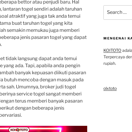
erapa bettor atau penjudi baru. Hal
Search
, lantaran togel sendiri adalah taruhan
for:
oal atraktif yang juga tak anda temui
utama buat taruhan togel yang kita
elah semakin memukau juga memberi
eberapa jenis pasaran togel yang dapat
MENGENAI K
.
KOITOTO
adala
Terpercaya den
et tidak langsung dapat anda temui
rupiah.
 yang ada. Tapi, apabila anda pengin
ambah banyak kepuasan diikuti pasaran
nda butuh mencoba dengan masuk pada
rta sah. Umumnya, broker judi togel
olxtoto
mberinya service togel sangat memberi
 dengan terus memberi banyak pasaran
berikut dengan beberapa jenis
ervariasi.