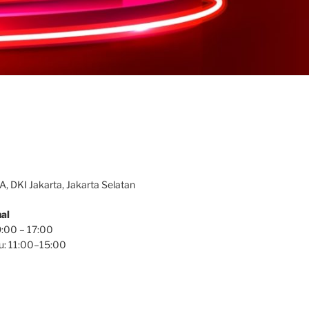
A, DKI Jakarta, Jakarta Selatan
al
9:00 – 17:00
u: 11:00–15:00