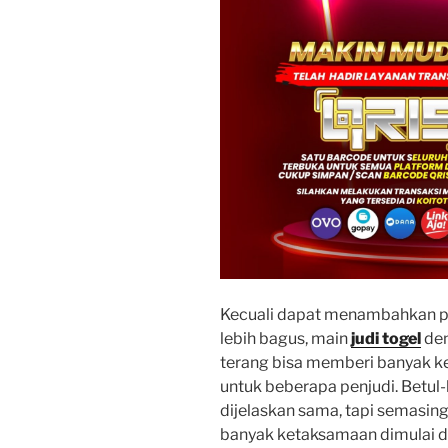
Kecuali dapat menambahkan 
lebih bagus, main
judi togel
den
terang bisa memberi banyak k
untuk beberapa penjudi. Betul-
dijelaskan sama, tapi semasing
banyak ketaksamaan dimulai 