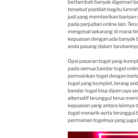
bertambah banyak digemari beb
tersebut pastilah begitu lumrah
judi yang memberikan barisan s
pada perjudian online lain. Ter
mengenal sekarang di mana t
kepuasan dengan ada banyak b
anda pasang dalam taruhannya
Opsi pasaran togel yang kompl
pada semua bandar togel online
permainkan togel dengan bert
togel yang komplet, terang a
bandar togel bisa dipercaya se
alternatif terunggul terus me
kepuasan yang antara lainnya
togel menarik serta terunggul 
permainan togelnya yang juga b