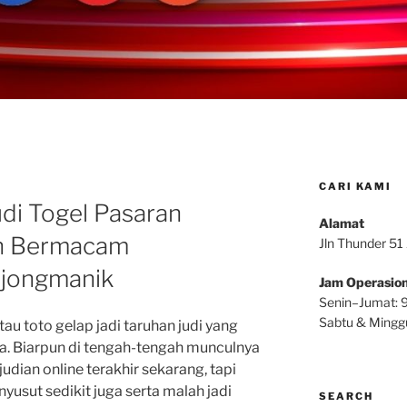
CARI KAMI
di Togel Pasaran
Alamat
n Bermacam
Jln Thunder 51 
jongmanik
Jam Operasion
Senin–Jumat: 
Sabtu & Mingg
au toto gelap jadi taruhan judi yang
a. Biarpun di tengah-tengah munculnya
ian online terakhir sekarang, tapi
yusut sedikit juga serta malah jadi
SEARCH