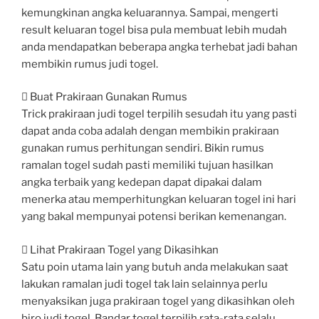
kemungkinan angka keluarannya. Sampai, mengerti
result keluaran togel bisa pula membuat lebih mudah
anda mendapatkan beberapa angka terhebat jadi bahan
membikin rumus judi togel.
 Buat Prakiraan Gunakan Rumus
Trick prakiraan judi togel terpilih sesudah itu yang pasti
dapat anda coba adalah dengan membikin prakiraan
gunakan rumus perhitungan sendiri. Bikin rumus
ramalan togel sudah pasti memiliki tujuan hasilkan
angka terbaik yang kedepan dapat dipakai dalam
menerka atau memperhitungkan keluaran togel ini hari
yang bakal mempunyai potensi berikan kemenangan.
 Lihat Prakiraan Togel yang Dikasihkan
Satu poin utama lain yang butuh anda melakukan saat
lakukan ramalan judi togel tak lain selainnya perlu
menyaksikan juga prakiraan togel yang dikasihkan oleh
biro judi togel. Bandar togel terpilih rata-rata selalu