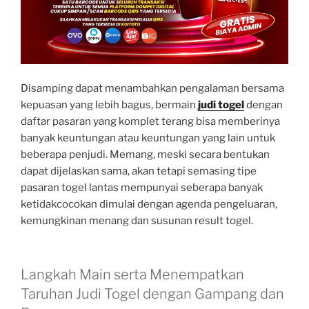
Disamping dapat menambahkan pengalaman bersama
kepuasan yang lebih bagus, bermain
judi togel
dengan
daftar pasaran yang komplet terang bisa memberinya
banyak keuntungan atau keuntungan yang lain untuk
beberapa penjudi. Memang, meski secara bentukan
dapat dijelaskan sama, akan tetapi semasing tipe
pasaran togel lantas mempunyai seberapa banyak
ketidakcocokan dimulai dengan agenda pengeluaran,
kemungkinan menang dan susunan result togel.
Langkah Main serta Menempatkan
Taruhan Judi Togel dengan Gampang dan