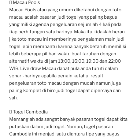
 Macau Pools
Macau Pools atau yang umum diketahui dengan toto
macau adalah pasaran judi togel yang paling bagus
yang miliki agenda pengeluaran sejumlah 4 kali pada
tiap perhitungan satu harinya. Maka itu, tidaklah heran
jika toto macau ini memberinya pengalaman main judi
togel lebih membantu karena banyak betaruh memiliki
lebih beberapa pilihan waktu buat taruhan dengan
alternatif waktu di jam 13:00, 16:00, 19:00 dan 22:00
WIB. Live draw Macau dapat pula anda turuti dalam
sehari-harinya apabila pengin ketahui result
pengeluaran toto macau dengan mudah namun juga
paling komplet di biro judi togel dapat dipercaya dan
sah.
 Togel Cambodia
Memanglah ada sangat banyak pasaran togel dapat kita
putuskan dalam judi togel. Namun, togel pasaran
Cambodia ini menjadi satu diantara tipe yang bagus