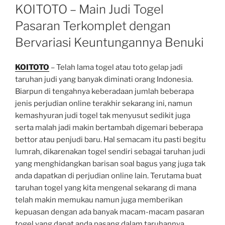
ON
KOITOTO – Main Judi Togel
Pasaran Terkomplet dengan
Bervariasi Keuntungannya Benuki
KOITOTO
– Telah lama togel atau toto gelap jadi
taruhan judi yang banyak diminati orang Indonesia.
Biarpun di tengahnya keberadaan jumlah beberapa
jenis perjudian online terakhir sekarang ini, namun
kemashyuran judi togel tak menyusut sedikit juga
serta malah jadi makin bertambah digemari beberapa
bettor atau penjudi baru. Hal semacam itu pasti begitu
lumrah, dikarenakan togel sendiri sebagai taruhan judi
yang menghidangkan barisan soal bagus yang juga tak
anda dapatkan di perjudian online lain. Terutama buat
taruhan togel yang kita mengenal sekarang di mana
telah makin memukau namun juga memberikan
kepuasan dengan ada banyak macam-macam pasaran
togel yang dapat anda pasang dalam taruhannya.