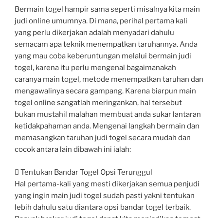
Bermain togel hampir sama seperti misalnya kita main
judi online umumnya. Di mana, perihal pertama kali
yang perlu dikerjakan adalah menyadari dahulu
semacam apa teknik menempatkan taruhannya. Anda
yang mau coba keberuntungan melalui bermain judi
togel, karena itu perlu mengenal bagaimanakah
caranya main togel, metode menempatkan taruhan dan
mengawalinya secara gampang. Karena biarpun main
togel online sangatlah meringankan, hal tersebut
bukan mustahil malahan membuat anda sukar lantaran
ketidakpahaman anda. Mengenai langkah bermain dan
memasangkan taruhan judi togel secara mudah dan
cocok antara lain dibawah ini ialah:
 Tentukan Bandar Togel Opsi Terunggul
Hal pertama-kali yang mesti dikerjakan semua penjudi
yang ingin main judi togel sudah pasti yakni tentukan
lebih dahulu satu diantara opsi bandar togel terbaik.