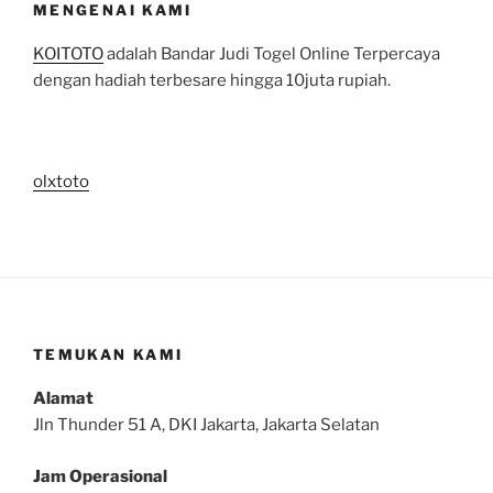
MENGENAI KAMI
KOITOTO
adalah Bandar Judi Togel Online Terpercaya
dengan hadiah terbesare hingga 10juta rupiah.
olxtoto
TEMUKAN KAMI
Alamat
Jln Thunder 51 A, DKI Jakarta, Jakarta Selatan
Jam Operasional