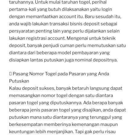
taruhannya. Untuk mulai taruhan togel, perihal
pertama-kali yang butuh dilaksanakan yaitu login
dengan memanfaatkan account itu. Baru sesudah itu,
anda wajib lakukan transaksi bisnis deposit sebagai
persyaratan penting lain yang perlu dijalankan selain
lakukan registrasi account. Mengenai untuk teknik
deposit, banyak penjudi cuman perlu memutuskan satu
diantara dari beberapa model pembayaran yang
disiapkan lantas putuskan juga nominal depositnya.
 Pasang Nomor Togel pada Pasaran yang Anda
Putuskan
Kalau deposit sukses, banyak betaruh langsung dapat
memasangkan nomor togel dengan satu diantara
pasaran togel yang diputuskannya. Ada berapa banyak
beberapa jenis pasaran togel yang disajikan, anda dapat
putuskan mana satu diantaranya yang terunggul yang
berkesempatan memberinya kemenangan maupun
keuntungan lebih menjanjikan. Tapi gak perlu risau