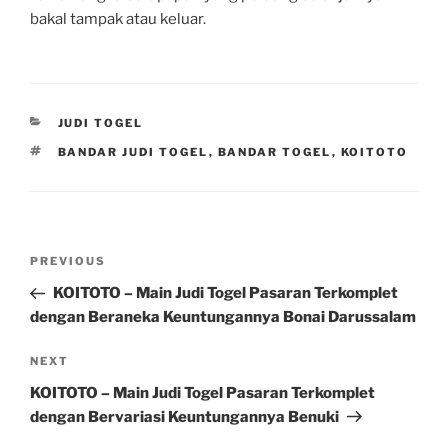
bakal tampak atau keluar.
CATEGORIES
JUDI TOGEL
TAGS
BANDAR JUDI TOGEL
,
BANDAR TOGEL
,
KOITOTO
Post
Previous
PREVIOUS
navigation
Post
KOITOTO – Main Judi Togel Pasaran Terkomplet
dengan Beraneka Keuntungannya Bonai Darussalam
Next
NEXT
Post
KOITOTO – Main Judi Togel Pasaran Terkomplet
dengan Bervariasi Keuntungannya Benuki