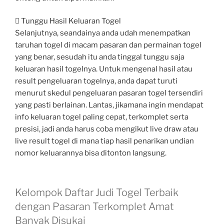
 Tunggu Hasil Keluaran Togel
Selanjutnya, seandainya anda udah menempatkan
taruhan togel di macam pasaran dan permainan togel
yang benar, sesudah itu anda tinggal tunggu saja
keluaran hasil togelnya. Untuk mengenal hasil atau
result pengeluaran togelnya, anda dapat turuti
menurut skedul pengeluaran pasaran togel tersendiri
yang pasti berlainan. Lantas, jikamana ingin mendapat
info keluaran togel paling cepat, terkomplet serta
presisi, jadi anda harus coba mengikut live draw atau
live result togel di mana tiap hasil penarikan undian
nomor keluarannya bisa ditonton langsung.
Kelompok Daftar Judi Togel Terbaik
dengan Pasaran Terkomplet Amat
Banyak Disukai