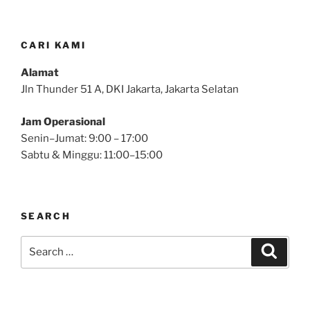
CARI KAMI
Alamat
Jln Thunder 51 A, DKI Jakarta, Jakarta Selatan
Jam Operasional
Senin–Jumat: 9:00 – 17:00
Sabtu & Minggu: 11:00–15:00
SEARCH
Search
Search
for: