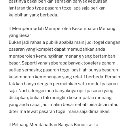
pastinya bakal berikan semakin banyak kepuasan
lantaran tiap type pasaran togel apa saja berikan
kelebihan yang berbeda.
 Mempermudah Memperoleh Kesempatan Menang
yang Besar
Bukan jadi rahasia publik apabila main judi togel dengan
pasaran yang komplet dapat memudahkan anda
memperoleh kemungkinan menang yang bertambah
besar. Seperti yang seberapa banyak togelers pahami,
setiap semasing pasaran togel pastilah punya besaran
kesempatan kemenangan yang relatif berbeda. Pemain
tak kan hanya dengan permainkan satu model pasaran
saja. Nach, dengan ada banyaknya opsi pasaran yang
disiapkan, bukan tak mungkin kesempatan menang
yang anda capai jadi makin besar sebab bisa dicari atau
diterima lewat pasaran togel mana saja dimainkan.
 Peluang Mendapatkan Banyak Bonus serta