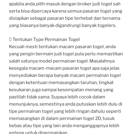
apabila anda pilih masuk dengan broker judi togel sah
serta bisa dipercaya karena semua pasaran togel yang
disiapkan sebagai pasaran tipe terhebat dan ternama
yang biasanya banyak digandrungi banyak togelers.
 Tentukan Type Permainan Togel
Kecuali mesti tentukan macam pasaran togel, anda
yang pengin bermain judi togel pula perlu memastikan
salah satunya model permainan togel. Masalahnya
kesegala macam-macam pasaran togel apa saja jelas
menyediakan berapa banyak macam permainan togel
dengan ketentuan memasangkan taruhan, tingkat
kesukaran juga sampai kesempatan menang yang
pastilah tidak sama. Supaya lebih cocok dalam
menunjuknya, semestinya anda putuskan lebih dulu di
tipe permainan togel yang lebih ringan dahulu seperti
memasangkan di dalam permainan togel 2D, tusuk
bebas atau tipe yang lain anda menganggapnya lebih
enteng untuk dipermainkan.