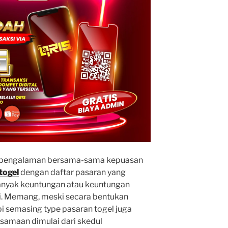
 pengalaman bersama-sama kepuasan
 togel
dengan daftar pasaran yang
banyak keuntungan atau keuntungan
di. Memang, meski secara bentukan
pi semasing type pasaran togel juga
ksamaan dimulai dari skedul