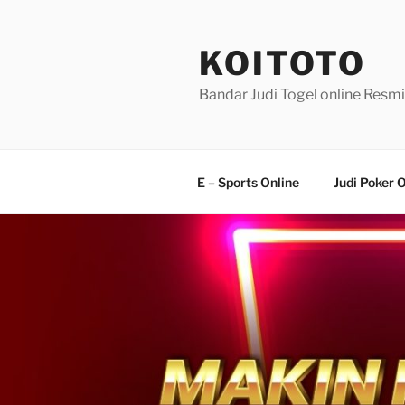
Skip
to
KOITOTO
content
Bandar Judi Togel online Res
E – Sports Online
Judi Poker 