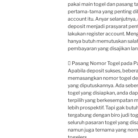
pakai main togel dan pasang ta
pertama-tama yang penting di
account itu. Anyar selanjutnya,
deposit menjadi prasyarat penti
lakukan register account. Meng
hanya butuh memutuskan salah
pembayaran yang disajikan lan
 Pasang Nomor Togel pada P
Apabila deposit sukses, beber
memasangkan nomor togel deng
yang diputuskannya. Ada se
togel yang disiapkan, anda da
terpilih yang berkesempatan
lebih prospektif. Tapi gak bu
tergabung dengan biro judi tog
seluruh pasaran togel yang dis
namun juga ternama yang nor
togelers.