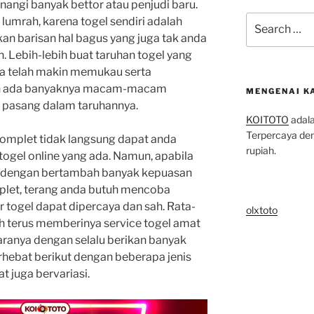
nangi banyak bettor atau penjudi baru.
Search
lumrah, karena togel sendiri adalah
for:
an barisan hal bagus yang juga tak anda
n. Lebih-lebih buat taruhan togel yang
na telah makin memukau serta
n ada banyaknya macam-macam
MENGENAI K
a pasang dalam taruhannya.
KOITOTO
adala
Terpercaya den
 komplet tidak langsung dapat anda
rupiah.
ogel online yang ada. Namun, apabila
l dengan bertambah banyak kepuasan
mplet, terang anda butuh mencoba
togel dapat dipercaya dan sah. Rata-
olxtoto
ilih terus memberinya service togel amat
ranya dengan selalu berikan banyak
rhebat berikut dengan beberapa jenis
 juga bervariasi.