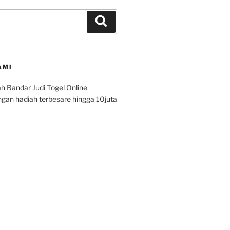
Search
AMI
h Bandar Judi Togel Online
gan hadiah terbesare hingga 10juta