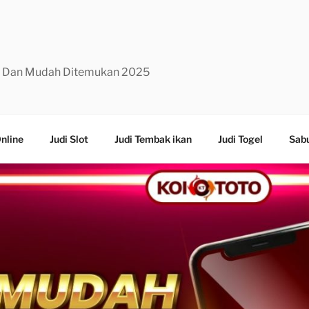
mi Dan Mudah Ditemukan 2025
Online
Judi Slot
Judi Tembak ikan
Judi Togel
Sab