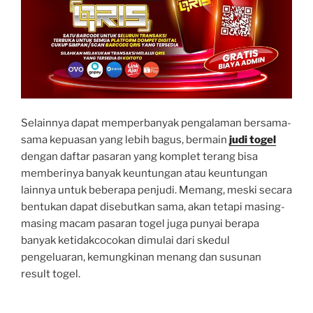
Selainnya dapat memperbanyak pengalaman bersama-
sama kepuasan yang lebih bagus, bermain
judi togel
dengan daftar pasaran yang komplet terang bisa
memberinya banyak keuntungan atau keuntungan
lainnya untuk beberapa penjudi. Memang, meski secara
bentukan dapat disebutkan sama, akan tetapi masing-
masing macam pasaran togel juga punyai berapa
banyak ketidakcocokan dimulai dari skedul
pengeluaran, kemungkinan menang dan susunan
result togel.