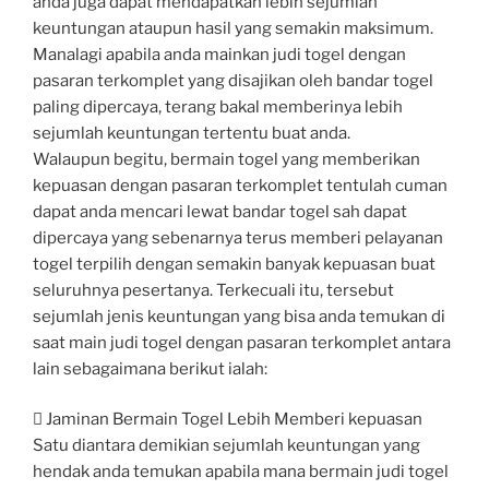
anda juga dapat mendapatkan lebih sejumlah
keuntungan ataupun hasil yang semakin maksimum.
Manalagi apabila anda mainkan judi togel dengan
pasaran terkomplet yang disajikan oleh bandar togel
paling dipercaya, terang bakal memberinya lebih
sejumlah keuntungan tertentu buat anda.
Walaupun begitu, bermain togel yang memberikan
kepuasan dengan pasaran terkomplet tentulah cuman
dapat anda mencari lewat bandar togel sah dapat
dipercaya yang sebenarnya terus memberi pelayanan
togel terpilih dengan semakin banyak kepuasan buat
seluruhnya pesertanya. Terkecuali itu, tersebut
sejumlah jenis keuntungan yang bisa anda temukan di
saat main judi togel dengan pasaran terkomplet antara
lain sebagaimana berikut ialah:
 Jaminan Bermain Togel Lebih Memberi kepuasan
Satu diantara demikian sejumlah keuntungan yang
hendak anda temukan apabila mana bermain judi togel