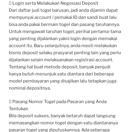
 Login serta Melakukan Negosiasi Deposit
Dari daftar judi togel barusan, jadi anda dijamin dapat
mempunyai account / pemakai ID dan sandi buat lalu
bisa anda pakai bermain togel dan pasang taruhannya.
Untuk mengawali taruhan togel, perihal pertama-tama
yang penting dijalankan yakni login dengan memakai
account itu. Baru selanjutnya, anda mesti melakukan
bisnis deposit selaku prasyarat penting lain yang perlu
dijalankan selain melaksanakan registrasi account.
Tentang hal buat metode deposit, banyak penjudi
hanya butuh menunjuk satu diantara dari beberapa
model pembayaran yang disajikan lalu tetapkan juga
nominal depositnya.
 Pasang Nomor Togel pada Pasaran yang Anda
Tentukan
Bila deposit sukses, banyak betaruh dapat langsung
memasangkan nomor togel dengan satu diantaranya
pasaran togel yang diputuskannya. Ada seberapa