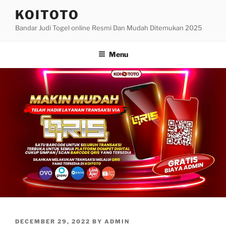
Skip
KOITOTO
to
Bandar Judi Togel online Resmi Dan Mudah Ditemukan 2025
content
Menu
POSTED
DECEMBER 29, 2022
BY
ADMIN