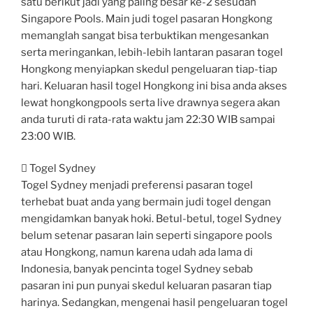
satu berikut jadi yang paling besar ke-2 sesudah
Singapore Pools. Main judi togel pasaran Hongkong
memanglah sangat bisa terbuktikan mengesankan
serta meringankan, lebih-lebih lantaran pasaran togel
Hongkong menyiapkan skedul pengeluaran tiap-tiap
hari. Keluaran hasil togel Hongkong ini bisa anda akses
lewat hongkongpools serta live drawnya segera akan
anda turuti di rata-rata waktu jam 22:30 WIB sampai
23:00 WIB.
 Togel Sydney
Togel Sydney menjadi preferensi pasaran togel
terhebat buat anda yang bermain judi togel dengan
mengidamkan banyak hoki. Betul-betul, togel Sydney
belum setenar pasaran lain seperti singapore pools
atau Hongkong, namun karena udah ada lama di
Indonesia, banyak pencinta togel Sydney sebab
pasaran ini pun punyai skedul keluaran pasaran tiap
harinya. Sedangkan, mengenai hasil pengeluaran togel