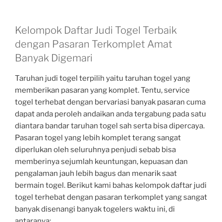
Kelompok Daftar Judi Togel Terbaik
dengan Pasaran Terkomplet Amat
Banyak Digemari
Taruhan judi togel terpilih yaitu taruhan togel yang
memberikan pasaran yang komplet. Tentu, service
togel terhebat dengan bervariasi banyak pasaran cuma
dapat anda peroleh andaikan anda tergabung pada satu
diantara bandar taruhan togel sah serta bisa dipercaya.
Pasaran togel yang lebih komplet terang sangat
diperlukan oleh seluruhnya penjudi sebab bisa
memberinya sejumlah keuntungan, kepuasan dan
pengalaman jauh lebih bagus dan menarik saat
bermain togel. Berikut kami bahas kelompok daftar judi
togel terhebat dengan pasaran terkomplet yang sangat
banyak disenangi banyak togelers waktu ini, di
antaranya: