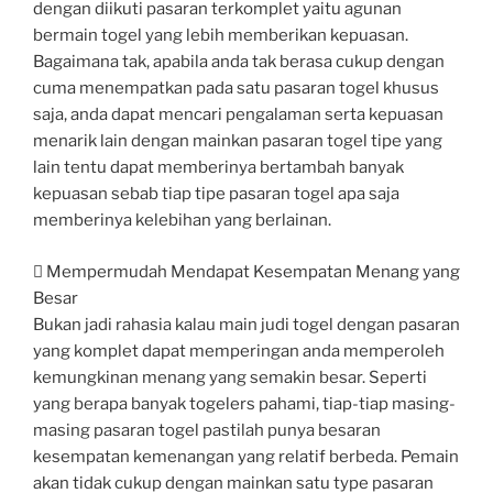
dengan diikuti pasaran terkomplet yaitu agunan
bermain togel yang lebih memberikan kepuasan.
Bagaimana tak, apabila anda tak berasa cukup dengan
cuma menempatkan pada satu pasaran togel khusus
saja, anda dapat mencari pengalaman serta kepuasan
menarik lain dengan mainkan pasaran togel tipe yang
lain tentu dapat memberinya bertambah banyak
kepuasan sebab tiap tipe pasaran togel apa saja
memberinya kelebihan yang berlainan.
 Mempermudah Mendapat Kesempatan Menang yang
Besar
Bukan jadi rahasia kalau main judi togel dengan pasaran
yang komplet dapat memperingan anda memperoleh
kemungkinan menang yang semakin besar. Seperti
yang berapa banyak togelers pahami, tiap-tiap masing-
masing pasaran togel pastilah punya besaran
kesempatan kemenangan yang relatif berbeda. Pemain
akan tidak cukup dengan mainkan satu type pasaran