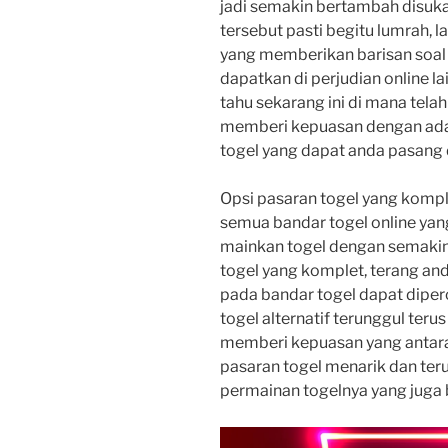
jadi semakin bertambah disukai
tersebut pasti begitu lumrah, l
yang memberikan barisan soal 
dapatkan di perjudian online la
tahu sekarang ini di mana te
memberi kepuasan dengan a
togel yang dapat anda pasang
Opsi pasaran togel yang kompl
semua bandar togel online yang
mainkan togel dengan semakin
togel yang komplet, terang a
pada bandar togel dapat diper
togel alternatif terunggul ter
memberi kepuasan yang antara 
pasaran togel menarik dan t
permainan togelnya yang juga 