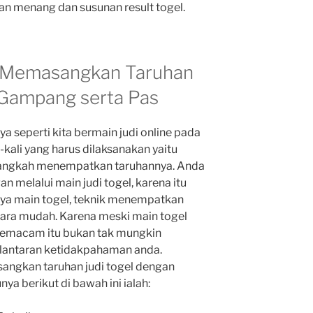
n menang dan susunan result togel.
a Memasangkan Taruhan
 Gampang serta Pas
ya seperti kita bermain judi online pada
-kali yang harus dilaksanakan yaitu
langkah menempatkan taruhannya. Anda
 melalui main judi togel, karena itu
nya main togel, teknik menempatkan
ara mudah. Karena meski main togel
 semacam itu bukan tak mungkin
lantaran ketidakpahaman anda.
angkan taruhan judi togel dengan
a berikut di bawah ini ialah: