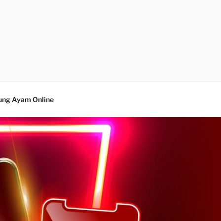
ung Ayam Online