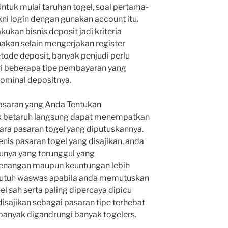
ntuk mulai taruhan togel, soal pertama-
ni login dengan gunakan account itu.
kukan bisnis deposit jadi kriteria
anakan selain mengerjakan register
tode deposit, banyak penjudi perlu
i beberapa tipe pembayaran yang
 nominal depositnya.
asaran yang Anda Tentukan
ak betaruh langsung dapat menempatkan
ara pasaran togel yang diputuskannya.
nis pasaran togel yang disajikan, anda
unya yang terunggul yang
nangan maupun keuntungan lebih
 butuh waswas apabila anda memutuskan
el sah serta paling dipercaya dipicu
isajikan sebagai pasaran tipe terhebat
banyak digandrungi banyak togelers.