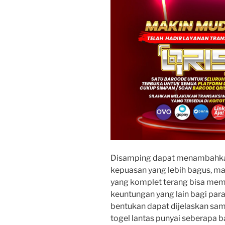
Disamping dapat menambahk
kepuasan yang lebih bagus, m
yang komplet terang bisa mem
keuntungan yang lain bagi para
bentukan dapat dijelaskan sam
togel lantas punyai seberapa 