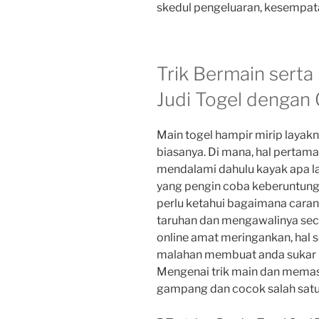
skedul pengeluaran, kesempata
Trik Bermain sert
Judi Togel dengan
Main togel hampir mirip layakn
biasanya. Di mana, hal pertama
mendalami dahulu kayak apa 
yang pengin coba keberuntungan
perlu ketahui bagaimana cara
taruhan dan mengawalinya sec
online amat meringankan, hal
malahan membuat anda sukar 
Mengenai trik main dan memas
gampang dan cocok salah satuny