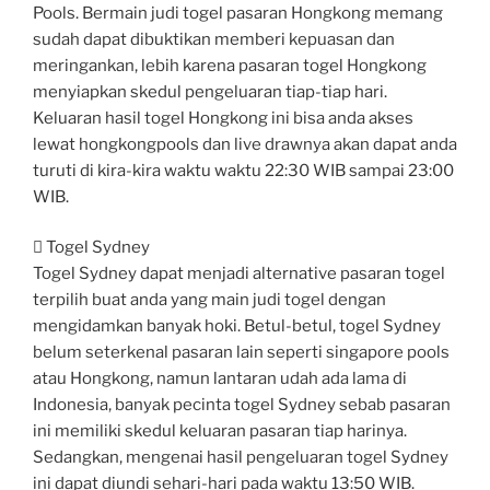
Pools. Bermain judi togel pasaran Hongkong memang
sudah dapat dibuktikan memberi kepuasan dan
meringankan, lebih karena pasaran togel Hongkong
menyiapkan skedul pengeluaran tiap-tiap hari.
Keluaran hasil togel Hongkong ini bisa anda akses
lewat hongkongpools dan live drawnya akan dapat anda
turuti di kira-kira waktu waktu 22:30 WIB sampai 23:00
WIB.
 Togel Sydney
Togel Sydney dapat menjadi alternative pasaran togel
terpilih buat anda yang main judi togel dengan
mengidamkan banyak hoki. Betul-betul, togel Sydney
belum seterkenal pasaran lain seperti singapore pools
atau Hongkong, namun lantaran udah ada lama di
Indonesia, banyak pecinta togel Sydney sebab pasaran
ini memiliki skedul keluaran pasaran tiap harinya.
Sedangkan, mengenai hasil pengeluaran togel Sydney
ini dapat diundi sehari-hari pada waktu 13:50 WIB.