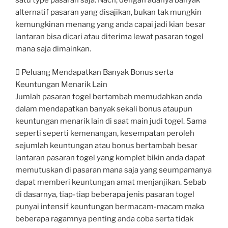
alternatif pasaran yang disajikan, bukan tak mungkin
kemungkinan menang yang anda capai jadi kian besar
lantaran bisa dicari atau diterima lewat pasaran togel
mana saja dimainkan.
 Peluang Mendapatkan Banyak Bonus serta
Keuntungan Menarik Lain
Jumlah pasaran togel bertambah memudahkan anda
dalam mendapatkan banyak sekali bonus ataupun
keuntungan menarik lain di saat main judi togel. Sama
seperti seperti kemenangan, kesempatan peroleh
sejumlah keuntungan atau bonus bertambah besar
lantaran pasaran togel yang komplet bikin anda dapat
memutuskan di pasaran mana saja yang seumpamanya
dapat memberi keuntungan amat menjanjikan. Sebab
di dasarnya, tiap-tiap beberapa jenis pasaran togel
punyai intensif keuntungan bermacam-macam maka
beberapa ragamnya penting anda coba serta tidak