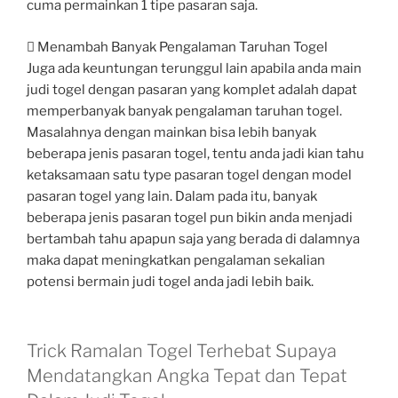
cuma permainkan 1 tipe pasaran saja.
 Menambah Banyak Pengalaman Taruhan Togel
Juga ada keuntungan terunggul lain apabila anda main
judi togel dengan pasaran yang komplet adalah dapat
memperbanyak banyak pengalaman taruhan togel.
Masalahnya dengan mainkan bisa lebih banyak
beberapa jenis pasaran togel, tentu anda jadi kian tahu
ketaksamaan satu type pasaran togel dengan model
pasaran togel yang lain. Dalam pada itu, banyak
beberapa jenis pasaran togel pun bikin anda menjadi
bertambah tahu apapun saja yang berada di dalamnya
maka dapat meningkatkan pengalaman sekalian
potensi bermain judi togel anda jadi lebih baik.
Trick Ramalan Togel Terhebat Supaya
Mendatangkan Angka Tepat dan Tepat