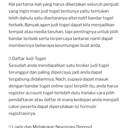
Hal pertama-kali yang harus dikerjakan seluruh penjudi
yang ingin main judi togel tentunya yaitu tentukan
lebih dahulu satu diantaranya alternatif bandar togel
terbaik. Banyak agen judi togel dapat kita menjadikan
tempat atau media taruhan, tapi pentingnya untuk pilih
bandar terbaik serta terpercaya lantaran nanti dapat
memberinya beberapa keuntungan buat anda.
 Daftar Judi Togel
Sesudah anda mendapatkan satu broker judi togel
terunggul dan paling dipercaya, jadi anda dapat
tergabung didalamnya. Nach, supaya dapat masuk
dengan bandar togel online opsi terpilih itu, anda harus
register account togel terlebih dulu melalui cara pilih
pendaftaran atau daftar di mana kedepan anda menjadi
calon peserta dapat dipersilakan isi formulir
registrasinya.
 Login dan Melakukan Negosiasi Deposit