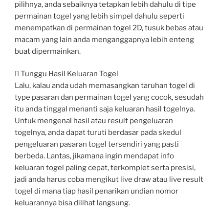
pilihnya, anda sebaiknya tetapkan lebih dahulu di tipe
permainan togel yang lebih simpel dahulu seperti
menempatkan di permainan togel 2D, tusuk bebas atau
macam yang lain anda menganggapnya lebih enteng
buat dipermainkan.
 Tunggu Hasil Keluaran Togel
Lalu, kalau anda udah memasangkan taruhan togel di
type pasaran dan permainan togel yang cocok, sesudah
itu anda tinggal menanti saja keluaran hasil togelnya.
Untuk mengenal hasil atau result pengeluaran
togelnya, anda dapat turuti berdasar pada skedul
pengeluaran pasaran togel tersendiri yang pasti
berbeda. Lantas, jikamana ingin mendapat info
keluaran togel paling cepat, terkomplet serta presisi,
jadi anda harus coba mengikut live draw atau live result
togel di mana tiap hasil penarikan undian nomor
keluarannya bisa dilihat langsung.