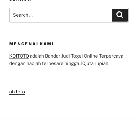
Search
Search
for:
MENGENAI KAMI
KOITOTO
adalah Bandar Judi Togel Online Terpercaya
dengan hadiah terbesare hingga 10juta rupiah.
olxtoto