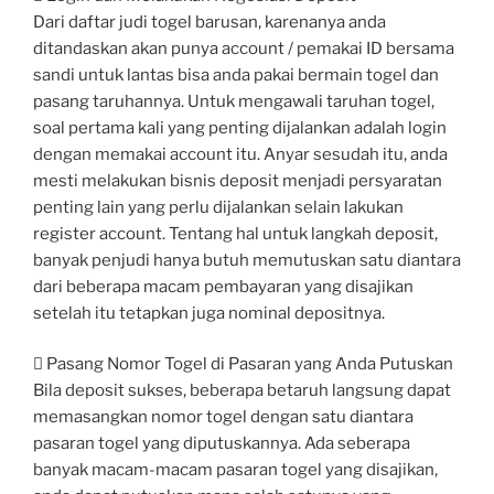
Dari daftar judi togel barusan, karenanya anda
ditandaskan akan punya account / pemakai ID bersama
sandi untuk lantas bisa anda pakai bermain togel dan
pasang taruhannya. Untuk mengawali taruhan togel,
soal pertama kali yang penting dijalankan adalah login
dengan memakai account itu. Anyar sesudah itu, anda
mesti melakukan bisnis deposit menjadi persyaratan
penting lain yang perlu dijalankan selain lakukan
register account. Tentang hal untuk langkah deposit,
banyak penjudi hanya butuh memutuskan satu diantara
dari beberapa macam pembayaran yang disajikan
setelah itu tetapkan juga nominal depositnya.
 Pasang Nomor Togel di Pasaran yang Anda Putuskan
Bila deposit sukses, beberapa betaruh langsung dapat
memasangkan nomor togel dengan satu diantara
pasaran togel yang diputuskannya. Ada seberapa
banyak macam-macam pasaran togel yang disajikan,