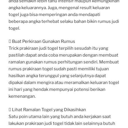
anda semakin lebih tahu intensif maupun kemungkinan
angka keluarannya. Juga, mengenal result keluaran
togel juga bisa memperingan anda mendapati
beberapa angka terhebat selaku bahan bikin rumus judi
togel.
 Buat Perkiraan Gunakan Rumus
Trick prakiraan judi togel terpilih sesudah itu yang
pastilah dapat anda coba merupakan dengan membuat
ramalan gunakan rumus perhitungan sendiri. Membuat
rumus prakiraan togel sudah pasti memiliki tujuan
hasilkan angka terunggul yang selanjutnya dapat
dipakai dalam mengira atau meramalkan keluaran togel
ini hari yang hendak mempunyai potensi berikan
kemenangan.
 Lihat Ramalan Togel yang Dikasihkan
Satu poin utama lain yang butuh anda kerjakan saat
lakukan prakiraan judi togel tidak lain selainnya butuh