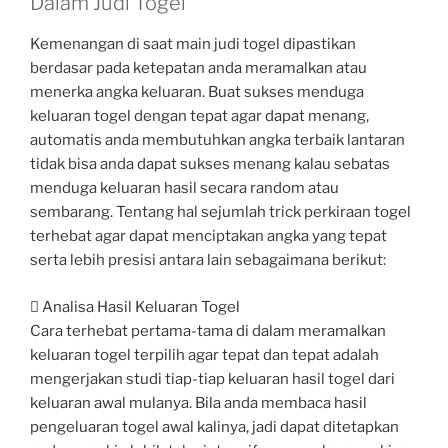
Dalam Judi Togel
Kemenangan di saat main judi togel dipastikan
berdasar pada ketepatan anda meramalkan atau
menerka angka keluaran. Buat sukses menduga
keluaran togel dengan tepat agar dapat menang,
automatis anda membutuhkan angka terbaik lantaran
tidak bisa anda dapat sukses menang kalau sebatas
menduga keluaran hasil secara random atau
sembarang. Tentang hal sejumlah trick perkiraan togel
terhebat agar dapat menciptakan angka yang tepat
serta lebih presisi antara lain sebagaimana berikut:
 Analisa Hasil Keluaran Togel
Cara terhebat pertama-tama di dalam meramalkan
keluaran togel terpilih agar tepat dan tepat adalah
mengerjakan studi tiap-tiap keluaran hasil togel dari
keluaran awal mulanya. Bila anda membaca hasil
pengeluaran togel awal kalinya, jadi dapat ditetapkan