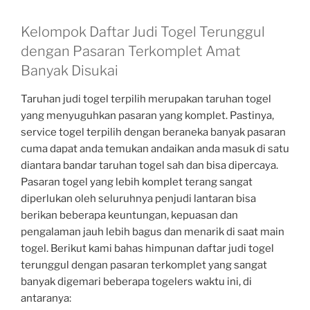
Kelompok Daftar Judi Togel Terunggul
dengan Pasaran Terkomplet Amat
Banyak Disukai
Taruhan judi togel terpilih merupakan taruhan togel
yang menyuguhkan pasaran yang komplet. Pastinya,
service togel terpilih dengan beraneka banyak pasaran
cuma dapat anda temukan andaikan anda masuk di satu
diantara bandar taruhan togel sah dan bisa dipercaya.
Pasaran togel yang lebih komplet terang sangat
diperlukan oleh seluruhnya penjudi lantaran bisa
berikan beberapa keuntungan, kepuasan dan
pengalaman jauh lebih bagus dan menarik di saat main
togel. Berikut kami bahas himpunan daftar judi togel
terunggul dengan pasaran terkomplet yang sangat
banyak digemari beberapa togelers waktu ini, di
antaranya: