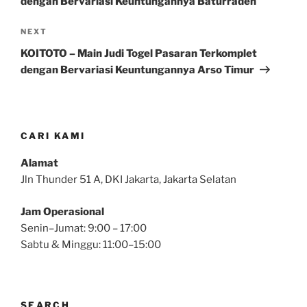
dengan Bervariasi Keuntungannya Baturraden
Next
NEXT
Post
KOITOTO – Main Judi Togel Pasaran Terkomplet
dengan Bervariasi Keuntungannya Arso Timur
CARI KAMI
Alamat
Jln Thunder 51 A, DKI Jakarta, Jakarta Selatan
Jam Operasional
Senin–Jumat: 9:00 – 17:00
Sabtu & Minggu: 11:00–15:00
SEARCH