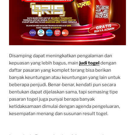
Disamping dapat meningkatkan pengalaman dan
kepuasan yang lebih bagus, main
judi togel
dengan
daftar pasaran yang komplet terang bisa berikan
banyak keuntungan atau keuntungan yang lain untuk
beberapa penjudi. Benar-benar, kendati pun secara
bentukan dapat dijelaskan sama, tapi semasing tipe
pasaran togel juga punyai berapa banyak
ketidaksamaan dimulai dengan agenda pengeluaran,
kesempatan menang dan susunan result togel.