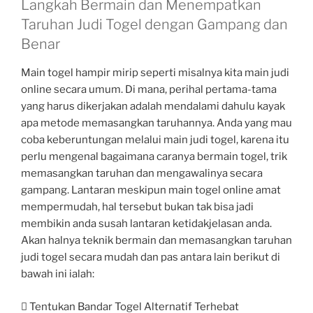
Langkah Bermain dan Menempatkan
Taruhan Judi Togel dengan Gampang dan
Benar
Main togel hampir mirip seperti misalnya kita main judi
online secara umum. Di mana, perihal pertama-tama
yang harus dikerjakan adalah mendalami dahulu kayak
apa metode memasangkan taruhannya. Anda yang mau
coba keberuntungan melalui main judi togel, karena itu
perlu mengenal bagaimana caranya bermain togel, trik
memasangkan taruhan dan mengawalinya secara
gampang. Lantaran meskipun main togel online amat
mempermudah, hal tersebut bukan tak bisa jadi
membikin anda susah lantaran ketidakjelasan anda.
Akan halnya teknik bermain dan memasangkan taruhan
judi togel secara mudah dan pas antara lain berikut di
bawah ini ialah:
 Tentukan Bandar Togel Alternatif Terhebat