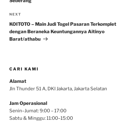
Seberang
Next
NEXT
Post
KOITOTO – Main Judi Togel Pasaran Terkomplet
dengan Beraneka Keuntungannya Aitinyo
Barat/athabu
CARI KAMI
Alamat
Jln Thunder 51 A, DKI Jakarta, Jakarta Selatan
Jam Operasional
Senin–Jumat: 9:00 – 17:00
Sabtu & Minggu: 11:00–15:00