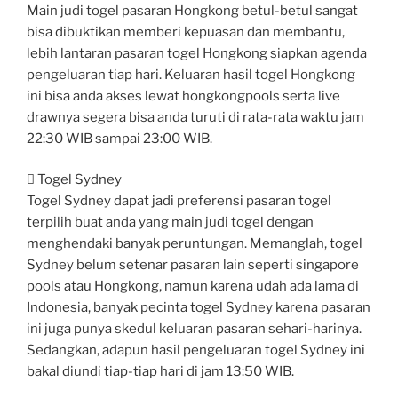
Main judi togel pasaran Hongkong betul-betul sangat
bisa dibuktikan memberi kepuasan dan membantu,
lebih lantaran pasaran togel Hongkong siapkan agenda
pengeluaran tiap hari. Keluaran hasil togel Hongkong
ini bisa anda akses lewat hongkongpools serta live
drawnya segera bisa anda turuti di rata-rata waktu jam
22:30 WIB sampai 23:00 WIB.
 Togel Sydney
Togel Sydney dapat jadi preferensi pasaran togel
terpilih buat anda yang main judi togel dengan
menghendaki banyak peruntungan. Memanglah, togel
Sydney belum setenar pasaran lain seperti singapore
pools atau Hongkong, namun karena udah ada lama di
Indonesia, banyak pecinta togel Sydney karena pasaran
ini juga punya skedul keluaran pasaran sehari-harinya.
Sedangkan, adapun hasil pengeluaran togel Sydney ini
bakal diundi tiap-tiap hari di jam 13:50 WIB.