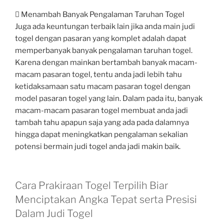
 Menambah Banyak Pengalaman Taruhan Togel
Juga ada keuntungan terbaik lain jika anda main judi
togel dengan pasaran yang komplet adalah dapat
memperbanyak banyak pengalaman taruhan togel.
Karena dengan mainkan bertambah banyak macam-
macam pasaran togel, tentu anda jadi lebih tahu
ketidaksamaan satu macam pasaran togel dengan
model pasaran togel yang lain. Dalam pada itu, banyak
macam-macam pasaran togel membuat anda jadi
tambah tahu apapun saja yang ada pada dalamnya
hingga dapat meningkatkan pengalaman sekalian
potensi bermain judi togel anda jadi makin baik.
Cara Prakiraan Togel Terpilih Biar
Menciptakan Angka Tepat serta Presisi
Dalam Judi Togel