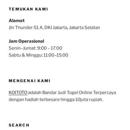
TEMUKAN KAMI
Alamat
Jln Thunder 51 A, DKI Jakarta, Jakarta Selatan
Jam Operasional
Senin–Jumat: 9:00 – 17:00
Sabtu & Minggu: 11:00–15:00
MENGENAI KAMI
KOITOTO
adalah Bandar Judi Togel Online Terpercaya
dengan hadiah terbesare hingga 10juta rupiah.
SEARCH