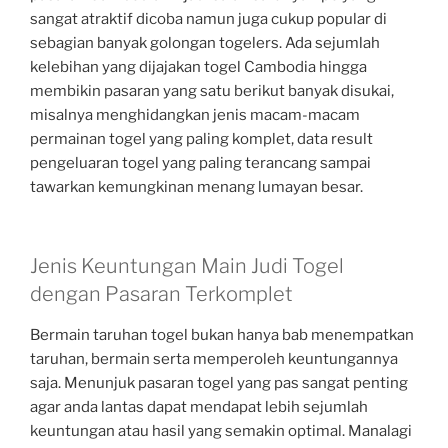
sangat atraktif dicoba namun juga cukup popular di
sebagian banyak golongan togelers. Ada sejumlah
kelebihan yang dijajakan togel Cambodia hingga
membikin pasaran yang satu berikut banyak disukai,
misalnya menghidangkan jenis macam-macam
permainan togel yang paling komplet, data result
pengeluaran togel yang paling terancang sampai
tawarkan kemungkinan menang lumayan besar.
Jenis Keuntungan Main Judi Togel
dengan Pasaran Terkomplet
Bermain taruhan togel bukan hanya bab menempatkan
taruhan, bermain serta memperoleh keuntungannya
saja. Menunjuk pasaran togel yang pas sangat penting
agar anda lantas dapat mendapat lebih sejumlah
keuntungan atau hasil yang semakin optimal. Manalagi