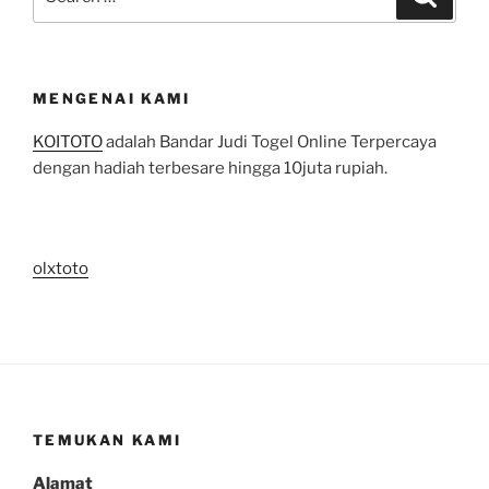
for:
MENGENAI KAMI
KOITOTO
adalah Bandar Judi Togel Online Terpercaya
dengan hadiah terbesare hingga 10juta rupiah.
olxtoto
TEMUKAN KAMI
Alamat