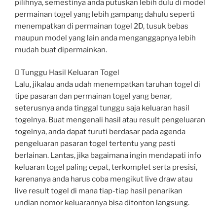
pilihnya, semestinya anda putuskan lebih dulu di model
permainan togel yang lebih gampang dahulu seperti
menempatkan di permainan togel 2D, tusuk bebas
maupun model yang lain anda menganggapnya lebih
mudah buat dipermainkan.
 Tunggu Hasil Keluaran Togel
Lalu, jikalau anda udah menempatkan taruhan togel di
tipe pasaran dan permainan togel yang benar,
seterusnya anda tinggal tunggu saja keluaran hasil
togelnya. Buat mengenali hasil atau result pengeluaran
togelnya, anda dapat turuti berdasar pada agenda
pengeluaran pasaran togel tertentu yang pasti
berlainan. Lantas, jika bagaimana ingin mendapati info
keluaran togel paling cepat, terkomplet serta presisi,
karenanya anda harus coba mengikut live draw atau
live result togel di mana tiap-tiap hasil penarikan
undian nomor keluarannya bisa ditonton langsung.