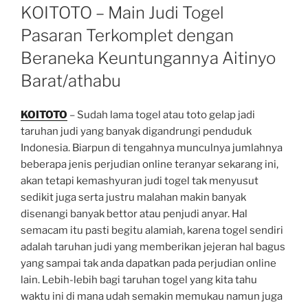
ON
KOITOTO – Main Judi Togel
Pasaran Terkomplet dengan
Beraneka Keuntungannya Aitinyo
Barat/athabu
KOITOTO
– Sudah lama togel atau toto gelap jadi
taruhan judi yang banyak digandrungi penduduk
Indonesia. Biarpun di tengahnya munculnya jumlahnya
beberapa jenis perjudian online teranyar sekarang ini,
akan tetapi kemashyuran judi togel tak menyusut
sedikit juga serta justru malahan makin banyak
disenangi banyak bettor atau penjudi anyar. Hal
semacam itu pasti begitu alamiah, karena togel sendiri
adalah taruhan judi yang memberikan jejeran hal bagus
yang sampai tak anda dapatkan pada perjudian online
lain. Lebih-lebih bagi taruhan togel yang kita tahu
waktu ini di mana udah semakin memukau namun juga