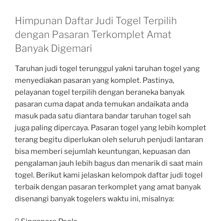
Himpunan Daftar Judi Togel Terpilih
dengan Pasaran Terkomplet Amat
Banyak Digemari
Taruhan judi togel terunggul yakni taruhan togel yang
menyediakan pasaran yang komplet. Pastinya,
pelayanan togel terpilih dengan beraneka banyak
pasaran cuma dapat anda temukan andaikata anda
masuk pada satu diantara bandar taruhan togel sah
juga paling dipercaya. Pasaran togel yang lebih komplet
terang begitu diperlukan oleh seluruh penjudi lantaran
bisa memberi sejumlah keuntungan, kepuasan dan
pengalaman jauh lebih bagus dan menarik di saat main
togel. Berikut kami jelaskan kelompok daftar judi togel
terbaik dengan pasaran terkomplet yang amat banyak
disenangi banyak togelers waktu ini, misalnya: