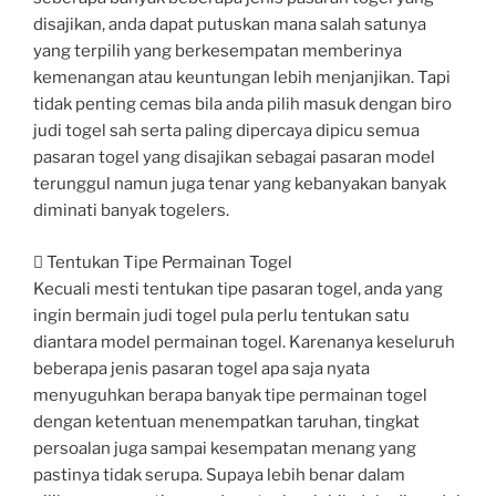
disajikan, anda dapat putuskan mana salah satunya
yang terpilih yang berkesempatan memberinya
kemenangan atau keuntungan lebih menjanjikan. Tapi
tidak penting cemas bila anda pilih masuk dengan biro
judi togel sah serta paling dipercaya dipicu semua
pasaran togel yang disajikan sebagai pasaran model
terunggul namun juga tenar yang kebanyakan banyak
diminati banyak togelers.
 Tentukan Tipe Permainan Togel
Kecuali mesti tentukan tipe pasaran togel, anda yang
ingin bermain judi togel pula perlu tentukan satu
diantara model permainan togel. Karenanya keseluruh
beberapa jenis pasaran togel apa saja nyata
menyuguhkan berapa banyak tipe permainan togel
dengan ketentuan menempatkan taruhan, tingkat
persoalan juga sampai kesempatan menang yang
pastinya tidak serupa. Supaya lebih benar dalam