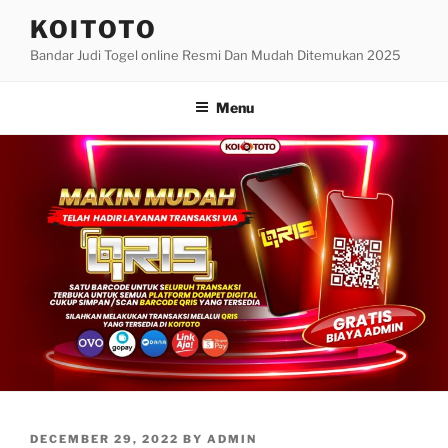
Skip
KOITOTO
to
Bandar Judi Togel online Resmi Dan Mudah Ditemukan 2025
content
Menu
POSTED
DECEMBER 29, 2022
BY
ADMIN