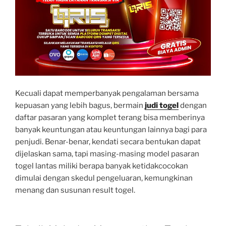
Kecuali dapat memperbanyak pengalaman bersama
kepuasan yang lebih bagus, bermain
judi togel
dengan
daftar pasaran yang komplet terang bisa memberinya
banyak keuntungan atau keuntungan lainnya bagi para
penjudi. Benar-benar, kendati secara bentukan dapat
dijelaskan sama, tapi masing-masing model pasaran
togel lantas miliki berapa banyak ketidakcocokan
dimulai dengan skedul pengeluaran, kemungkinan
menang dan susunan result togel.