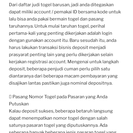
Dari daftar judi togel barusan, jadi anda ditegaskan
dapat miliki account / pemakai ID bersama kode untuk
lalu bisa anda pakai bermain togel dan pasang
taruhannya. Untuk mulai taruhan togel, perihal
pertama-kali yang penting dikerjakan adalah login
dengan gunakan account itu. Baru sesudah itu, anda
harus lakukan transaksi bisnis deposit menjadi
prasyarat penting lain yang perlu dikerjakan selain
kerjakan registrasi account. Mengenai untuk langkah
deposit, beberapa penjudi cuman perlu pilih satu
diantaranya dari beberapa macam pembayaran yang
disajikan lantas pastikan juga nominal depositnya.
 Pasang Nomor Togel pada Pasaran yang Anda
Putuskan
Kalau deposit sukses, beberapa betaruh langsung
dapat menempatkan nomor togel dengan salah
satunya pasaran togel yang diputuskannya. Ada
seberapa banyak beberapa jenis pasaran togel yang