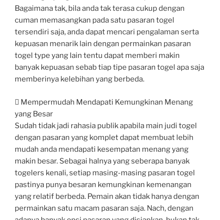
Bagaimana tak, bila anda tak terasa cukup dengan
cuman memasangkan pada satu pasaran togel
tersendiri saja, anda dapat mencari pengalaman serta
kepuasan menarik lain dengan permainkan pasaran
togel type yang lain tentu dapat memberi makin
banyak kepuasan sebab tiap tipe pasaran togel apa saja
memberinya kelebihan yang berbeda.
 Mempermudah Mendapati Kemungkinan Menang
yang Besar
Sudah tidak jadi rahasia publik apabila main judi togel
dengan pasaran yang komplet dapat membuat lebih
mudah anda mendapati kesempatan menang yang
makin besar. Sebagai halnya yang seberapa banyak
togelers kenali, setiap masing-masing pasaran togel
pastinya punya besaran kemungkinan kemenangan
yang relatif berbeda. Pemain akan tidak hanya dengan
permainkan satu macam pasaran saja. Nach, dengan
adanya banyak opsi pasaran yang disiapkan, bukan tak