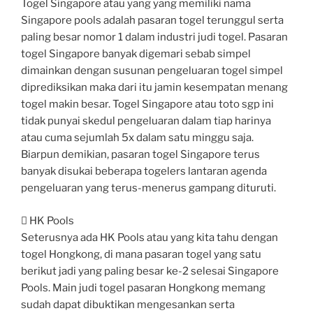
Togel Singapore atau yang yang memiliki nama
Singapore pools adalah pasaran togel terunggul serta
paling besar nomor 1 dalam industri judi togel. Pasaran
togel Singapore banyak digemari sebab simpel
dimainkan dengan susunan pengeluaran togel simpel
diprediksikan maka dari itu jamin kesempatan menang
togel makin besar. Togel Singapore atau toto sgp ini
tidak punyai skedul pengeluaran dalam tiap harinya
atau cuma sejumlah 5x dalam satu minggu saja.
Biarpun demikian, pasaran togel Singapore terus
banyak disukai beberapa togelers lantaran agenda
pengeluaran yang terus-menerus gampang dituruti.
 HK Pools
Seterusnya ada HK Pools atau yang kita tahu dengan
togel Hongkong, di mana pasaran togel yang satu
berikut jadi yang paling besar ke-2 selesai Singapore
Pools. Main judi togel pasaran Hongkong memang
sudah dapat dibuktikan mengesankan serta