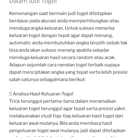
Dalam Judi Togel
Kemenangan saat bermain judi togel ditetapkan
berdasar pada akurasi anda memperhitungkan atau
menduga angka keluaran. Untuk sukses menerka
keluaran togel dengan tepat agar dapat menang,
automatic anda membutuhkan angka terpilih sebab tak
bisa anda akan sukses menang apabila sekadar
menduga keluaran hasil secara random atau acak.
Adapun sejumlah cara ramalan togel terbaik supaya
dapat menciptakan angka yang tepat serta lebih presisi
salah satunya sebagaimana berikut:
 Analisa Hasil Keluaran Togel
Trick terunggul pertama-tama dalam meramalkan
keluaran togel terunggul agar tepat serta presisi yakni
melaksanakan studi tiap-tiap keluaran hasil togel dari
keluaran awal mulanya. Bila anda membaca hasil
pengeluaran togel awal mulanya, jadi dapat ditetapkan