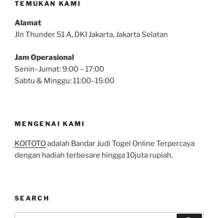
TEMUKAN KAMI
Alamat
Jln Thunder 51 A, DKI Jakarta, Jakarta Selatan
Jam Operasional
Senin–Jumat: 9:00 – 17:00
Sabtu & Minggu: 11:00–15:00
MENGENAI KAMI
KOITOTO
adalah Bandar Judi Togel Online Terpercaya
dengan hadiah terbesare hingga 10juta rupiah.
SEARCH
Search