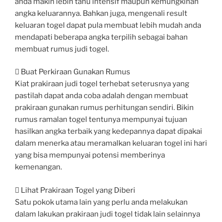
anda makin lebih tahu intensif maupun kemungkinan
angka keluarannya. Bahkan juga, mengenali result
keluaran togel dapat pula membuat lebih mudah anda
mendapati beberapa angka terpilih sebagai bahan
membuat rumus judi togel.
 Buat Perkiraan Gunakan Rumus
Kiat prakiraan judi togel terhebat seterusnya yang
pastilah dapat anda coba adalah dengan membuat
prakiraan gunakan rumus perhitungan sendiri. Bikin
rumus ramalan togel tentunya mempunyai tujuan
hasilkan angka terbaik yang kedepannya dapat dipakai
dalam menerka atau meramalkan keluaran togel ini hari
yang bisa mempunyai potensi memberinya
kemenangan.
 Lihat Prakiraan Togel yang Diberi
Satu pokok utama lain yang perlu anda melakukan
dalam lakukan prakiraan judi togel tidak lain selainnya