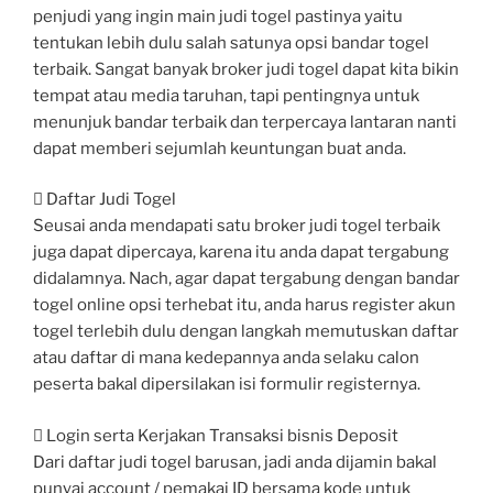
penjudi yang ingin main judi togel pastinya yaitu
tentukan lebih dulu salah satunya opsi bandar togel
terbaik. Sangat banyak broker judi togel dapat kita bikin
tempat atau media taruhan, tapi pentingnya untuk
menunjuk bandar terbaik dan terpercaya lantaran nanti
dapat memberi sejumlah keuntungan buat anda.
 Daftar Judi Togel
Seusai anda mendapati satu broker judi togel terbaik
juga dapat dipercaya, karena itu anda dapat tergabung
didalamnya. Nach, agar dapat tergabung dengan bandar
togel online opsi terhebat itu, anda harus register akun
togel terlebih dulu dengan langkah memutuskan daftar
atau daftar di mana kedepannya anda selaku calon
peserta bakal dipersilakan isi formulir registernya.
 Login serta Kerjakan Transaksi bisnis Deposit
Dari daftar judi togel barusan, jadi anda dijamin bakal
punyai account / pemakai ID bersama kode untuk