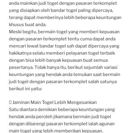
anda mainkan judi togel dengan pasaran terkomplet
yang disiapkan oleh bandar togel paling dipercaya,
terang dapat memberinya lebih beberapa keuntungan
khusus buat anda.
Meski begitu, bermain togel yang memberi kepuasan
dengan pasaran terkomplet tentu cuma dapat anda
mencari lewat bandar togel sah dapat dipercaya yang
hakikatnya selalu memberi pelayanan togel terbaik
dengan bisa lebih banyak kepuasan buat semua
pesertanya. Tidak hanya itu, berikut sejumlah variasi
keuntungan yang hendak anda temukan saat bermain
judi togel dengan pasaran terkomplet salah satunya
berikut ini yaitu:
 Jaminan Main Togel Lebih Mengesankan
Satu diantara demikian beberapa keuntungan yang
hendak anda peroleh jikamana bermain judi togel
dengan dibarengi pasaran terkomplet ialah agunan
main togel yang lebih memberikan kepuasan.