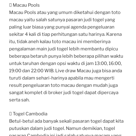
 Macau Pools
Macau Pools atau yang umum diketahui dengan toto
macau yaitu salah satunya pasaran judi togel yang
paling luar biasa yang punyai agenda pengeluaran
sekitar 4 kali di tiap perhitungan satu harinya. Karena
itu, tidak aneh kalau toto macau ini memberinya
pengalaman main judi togel lebih membantu dipicu
beberapa betaruh punya lebih beberapa pilihan waktu
untuk taruhan dengan opsi waktu di jam 13:00, 16:00,
19:00 dan 22:00 WIB. Live draw Macau juga bisa anda
turuti dalam sehari-harinya apabila mau mengerti
result pengeluaran toto macau dengan mudah juga
sangat komplet di broker judi togel dapat dipercaya
serta sah.
 Togel Cambodia
Betul-betul ada banyak sekali pasaran togel dapat kita
putuskan dalam judi togel. Namun demikian, togel
pasaran Cambodia ini jadi salah satunya macam yang