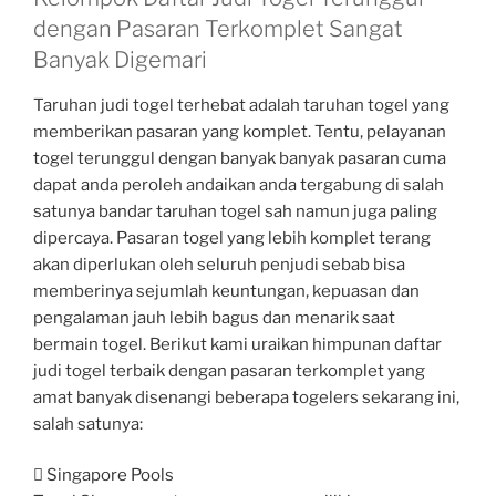
dengan Pasaran Terkomplet Sangat
Banyak Digemari
Taruhan judi togel terhebat adalah taruhan togel yang
memberikan pasaran yang komplet. Tentu, pelayanan
togel terunggul dengan banyak banyak pasaran cuma
dapat anda peroleh andaikan anda tergabung di salah
satunya bandar taruhan togel sah namun juga paling
dipercaya. Pasaran togel yang lebih komplet terang
akan diperlukan oleh seluruh penjudi sebab bisa
memberinya sejumlah keuntungan, kepuasan dan
pengalaman jauh lebih bagus dan menarik saat
bermain togel. Berikut kami uraikan himpunan daftar
judi togel terbaik dengan pasaran terkomplet yang
amat banyak disenangi beberapa togelers sekarang ini,
salah satunya:
 Singapore Pools