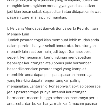
mungkin kemungkinan menang yang anda dapatkan
jadi kian besar sebab dapat dicari atau didapatkan lewat
pasaran togel mana pun dimainkan.
 Peluang Mendapat Banyak Bonus serta Keuntungan
Menarik Lain
Jumlah pasaran togel kian membuat lebih mudah anda
dalam peroleh banyak sekali bonus atau keuntungan
menarik lain saat bermain judi togel. Sama seperti
seperti kemenangan, kemungkinan mendapatkan
beberapa keuntungan atau bonus pula bertambah
besar dikarenakan pasaran togel yang komplet
membikin anda dapat pilih pada pasaran mana saja
yang kira-kira dapat menguntungkan paling
menjanjikan. Lantaran di konsepnya, tiap-tiap beberapa
jenis pasaran togel punyai intensif keuntungan
bermacam-macam hingga beberapa macamnya perlu
anda coba dan bukan hanya mainkan 1 macam pasaran