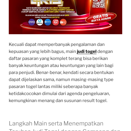
Kecuali dapat memperbanyak pengalaman dan
kepuasan yang lebih bagus, main
judi togel
dengan
daftar pasaran yang komplet terang bisa berikan
banyak keuntungan atau keuntungan yang lain bagi
para penjudi. Benar-benar, kendati secara bentukan
dapat dijelaskan sama, namun masing-masing type
pasaran togel lantas miliki seberapa banyak
ketidakcocokan dimulai dari agenda pengeluaran,
kemungkinan menang dan susunan result togel.
Langkah Main serta Menempatkan