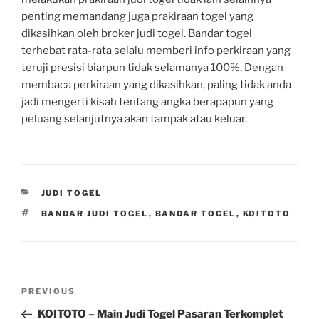
penting memandang juga prakiraan togel yang
dikasihkan oleh broker judi togel. Bandar togel
terhebat rata-rata selalu memberi info perkiraan yang
teruji presisi biarpun tidak selamanya 100%. Dengan
membaca perkiraan yang dikasihkan, paling tidak anda
jadi mengerti kisah tentang angka berapapun yang
peluang selanjutnya akan tampak atau keluar.
CATEGORIES
JUDI TOGEL
TAGS
BANDAR JUDI TOGEL
,
BANDAR TOGEL
,
KOITOTO
Post
Previous
PREVIOUS
navigation
Post
KOITOTO – Main Judi Togel Pasaran Terkomplet