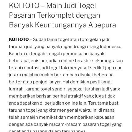
ON
KOITOTO – Main Judi Togel
Pasaran Terkomplet dengan
Banyak Keuntungannya Abepura
KOITOTO
– Sudah lama togel atau toto gelap jadi
taruhan judi yang banyak digandrungi orang Indonesia.
Kendati di tengah-tengah pemunculan banyak
beberapa jenis perjudian online terakhir sekarang, akan
tetapi reputasi judi togel tak menyusut sedikit juga dan
justru malahan makin bertambah disukai beberapa
bettor atau penjudi anyar. Hal demikian pasti amat
lumrah, karena togel sendiri sebagai taruhan judi yang
memberikan barisan perihal atraktif yang juga tidak
anda dapatkan di perjudian online lain. Terutama buat
taruhan togel yang kita mengenal waktu ini di mana
telah semakin memikat dan memberikan kepuasan
dengan ada banyak macam-macam pasaran togel yang
dapat anda pasang dalam taruhannya.