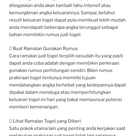
ditegaskan anda akan tambah tahu intensif atau
kemungkinan angka keluarannya. Sampai, ketahui
result keluaran togel dapat pula membuat lebih mudah
anda mendapati beberapa angka terunggul sebagai
bahan membikin rumus judi togel.
 Buat Ramalan Gunakan Rumus
Cara ramalan judi togel terpilih sesudah itu yang pasti
dapat anda coba adalah dengan membikin perkiraan
gunakan rumus perhitungan sendiri. Bikin rumus
prakiraan togel tentunya memiliki tujuan
mendatangkan angka terhebat yang kedepannya dapat
dipakai dalam menduga atau memperhitungkan
keluaran togel ini hari yang bakal mempunyai potensi
memberi kemenangan.
 Lihat Ramalan Togel yang Diberi
Satu pokok utama lain yang penting anda kerjakan saat
melakukan prakiraan judi togel tidak lain selainnya