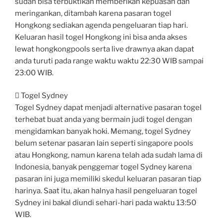
sudah bisa terbuktikan memberikan kepuasan dan
meringankan, ditambah karena pasaran togel
Hongkong sediakan agenda pengeluaran tiap hari.
Keluaran hasil togel Hongkong ini bisa anda akses
lewat hongkongpools serta live drawnya akan dapat
anda turuti pada range waktu waktu 22:30 WIB sampai
23:00 WIB.
 Togel Sydney
Togel Sydney dapat menjadi alternative pasaran togel
terhebat buat anda yang bermain judi togel dengan
mengidamkan banyak hoki. Memang, togel Sydney
belum setenar pasaran lain seperti singapore pools
atau Hongkong, namun karena telah ada sudah lama di
Indonesia, banyak penggemar togel Sydney karena
pasaran ini juga memiliki skedul keluaran pasaran tiap
harinya. Saat itu, akan halnya hasil pengeluaran togel
Sydney ini bakal diundi sehari-hari pada waktu 13:50
WIB.