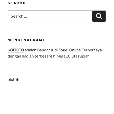
SEARCH
Search
Search
for:
MENGENAI KAMI
KOITOTO
adalah Bandar Judi Togel Online Terpercaya
dengan hadiah terbesare hingga 10juta rupiah.
olxtoto