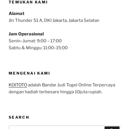
TEMUKAN KAMI
Alamat
Jln Thunder 51 A, DKI Jakarta, Jakarta Selatan
Jam Operasional
Senin–Jumat: 9:00 – 17:00
Sabtu & Minggu: 11:00–15:00
MENGENAI KAMI
KOITOTO
adalah Bandar Judi Togel Online Terpercaya
dengan hadiah terbesare hingga 10juta rupiah.
SEARCH
Search