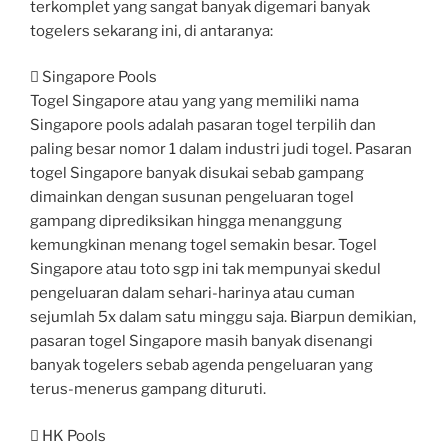
terkomplet yang sangat banyak digemari banyak
togelers sekarang ini, di antaranya:
 Singapore Pools
Togel Singapore atau yang yang memiliki nama
Singapore pools adalah pasaran togel terpilih dan
paling besar nomor 1 dalam industri judi togel. Pasaran
togel Singapore banyak disukai sebab gampang
dimainkan dengan susunan pengeluaran togel
gampang diprediksikan hingga menanggung
kemungkinan menang togel semakin besar. Togel
Singapore atau toto sgp ini tak mempunyai skedul
pengeluaran dalam sehari-harinya atau cuman
sejumlah 5x dalam satu minggu saja. Biarpun demikian,
pasaran togel Singapore masih banyak disenangi
banyak togelers sebab agenda pengeluaran yang
terus-menerus gampang dituruti.
 HK Pools