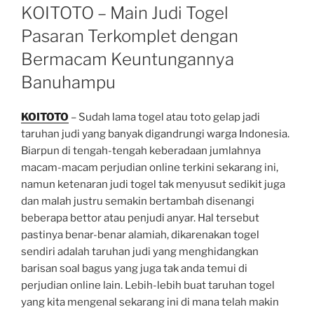
ON
KOITOTO – Main Judi Togel
Pasaran Terkomplet dengan
Bermacam Keuntungannya
Banuhampu
KOITOTO
– Sudah lama togel atau toto gelap jadi
taruhan judi yang banyak digandrungi warga Indonesia.
Biarpun di tengah-tengah keberadaan jumlahnya
macam-macam perjudian online terkini sekarang ini,
namun ketenaran judi togel tak menyusut sedikit juga
dan malah justru semakin bertambah disenangi
beberapa bettor atau penjudi anyar. Hal tersebut
pastinya benar-benar alamiah, dikarenakan togel
sendiri adalah taruhan judi yang menghidangkan
barisan soal bagus yang juga tak anda temui di
perjudian online lain. Lebih-lebih buat taruhan togel
yang kita mengenal sekarang ini di mana telah makin