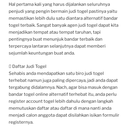
Hal pertama kali yang harus dijalankan seluruhnya
penjudi yang pengin bermain judi togel pastinya yaitu
memastikan lebih dulu satu diantara alternatif bandar
togel terbaik. Sangat banyak agen judi togel dapat kita
menjadikan tempat atau tempat taruhan, tapi
pentingnya buat menunjuk bandar terbaik dan
terpercaya lantaran selanjutnya dapat memberi
sejumlah keuntungan buat anda.
 Daftar Judi Togel
Sehabis anda mendapatkan satu biro judi togel
terhebat namun juga paling dipercaya, jadi anda dapat
tergabung didalamnya. Nach, agar bisa masuk dengan
bandar togel online alternatif terhebat itu, anda perlu
register account togel lebih dahulu dengan langkah
memutuskan daftar atau daftar di mana nanti anda
menjadi calon anggota dapat disilahkan isikan formulir
registernya.