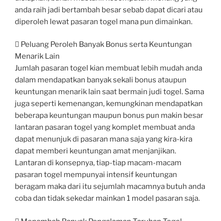
anda raih jadi bertambah besar sebab dapat dicari atau
diperoleh lewat pasaran togel mana pun dimainkan.
 Peluang Peroleh Banyak Bonus serta Keuntungan
Menarik Lain
Jumlah pasaran togel kian membuat lebih mudah anda
dalam mendapatkan banyak sekali bonus ataupun
keuntungan menarik lain saat bermain judi togel. Sama
juga seperti kemenangan, kemungkinan mendapatkan
beberapa keuntungan maupun bonus pun makin besar
lantaran pasaran togel yang komplet membuat anda
dapat menunjuk di pasaran mana saja yang kira-kira
dapat memberi keuntungan amat menjanjikan.
Lantaran di konsepnya, tiap-tiap macam-macam
pasaran togel mempunyai intensif keuntungan
beragam maka dari itu sejumlah macamnya butuh anda
coba dan tidak sekedar mainkan 1 model pasaran saja.