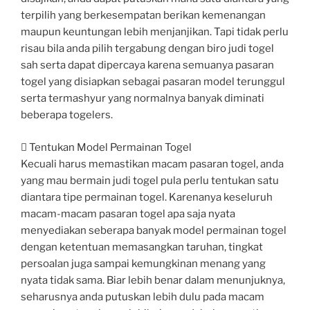
terpilih yang berkesempatan berikan kemenangan
maupun keuntungan lebih menjanjikan. Tapi tidak perlu
risau bila anda pilih tergabung dengan biro judi togel
sah serta dapat dipercaya karena semuanya pasaran
togel yang disiapkan sebagai pasaran model terunggul
serta termashyur yang normalnya banyak diminati
beberapa togelers.
 Tentukan Model Permainan Togel
Kecuali harus memastikan macam pasaran togel, anda
yang mau bermain judi togel pula perlu tentukan satu
diantara tipe permainan togel. Karenanya keseluruh
macam-macam pasaran togel apa saja nyata
menyediakan seberapa banyak model permainan togel
dengan ketentuan memasangkan taruhan, tingkat
persoalan juga sampai kemungkinan menang yang
nyata tidak sama. Biar lebih benar dalam menunjuknya,
seharusnya anda putuskan lebih dulu pada macam