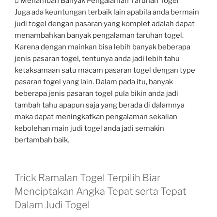
 Menambah Banyak Pengalaman Taruhan Togel
Juga ada keuntungan terbaik lain apabila anda bermain
judi togel dengan pasaran yang komplet adalah dapat
menambahkan banyak pengalaman taruhan togel.
Karena dengan mainkan bisa lebih banyak beberapa
jenis pasaran togel, tentunya anda jadi lebih tahu
ketaksamaan satu macam pasaran togel dengan type
pasaran togel yang lain. Dalam pada itu, banyak
beberapa jenis pasaran togel pula bikin anda jadi
tambah tahu apapun saja yang berada di dalamnya
maka dapat meningkatkan pengalaman sekalian
kebolehan main judi togel anda jadi semakin
bertambah baik.
Trick Ramalan Togel Terpilih Biar
Menciptakan Angka Tepat serta Tepat
Dalam Judi Togel