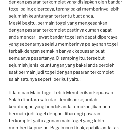
dengan pasaran terkomplet yang disiapkan oleh bandar
togel paling dipercaya, terang bakal memberinya lebih
sejumlah keuntungan tertentu buat anda.
Meski begitu, bermain togel yang mengesankan
dengan pasaran terkomplet pastinya cuman dapat
anda mencari lewat bandar togel sah dapat dipercaya
yang sebenarnya selalu memberinya pelayanan togel
terbaik dengan semakin banyak kepuasan buat
semuanya pesertanya. Disamping itu, tersebut
sejumlah jenis keuntungan yang bakal anda peroleh
saat bermain judi togel dengan pasaran terkomplet
salah satunya seperti berikut yaitu:
 Jaminan Main Togel Lebih Memberikan kepuasan
Salah di antara satu dari demikian sejumlah
keuntungan yang hendak anda temukan jikamana
bermain judi togel dengan dibarengi pasaran
terkomplet yaitu agunan main togel yang lebih
memberi kepuasan. Bagaimana tidak, apabila anda tak