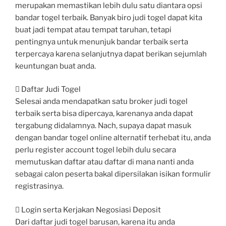
merupakan memastikan lebih dulu satu diantara opsi
bandar togel terbaik. Banyak biro judi togel dapat kita
buat jadi tempat atau tempat taruhan, tetapi
pentingnya untuk menunjuk bandar terbaik serta
terpercaya karena selanjutnya dapat berikan sejumlah
keuntungan buat anda.
 Daftar Judi Togel
Selesai anda mendapatkan satu broker judi togel
terbaik serta bisa dipercaya, karenanya anda dapat
tergabung didalamnya. Nach, supaya dapat masuk
dengan bandar togel online alternatif terhebat itu, anda
perlu register account togel lebih dulu secara
memutuskan daftar atau daftar di mana nanti anda
sebagai calon peserta bakal dipersilakan isikan formulir
registrasinya.
 Login serta Kerjakan Negosiasi Deposit
Dari daftar judi togel barusan, karena itu anda