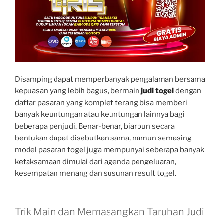
Disamping dapat memperbanyak pengalaman bersama
kepuasan yang lebih bagus, bermain
judi togel
dengan
daftar pasaran yang komplet terang bisa memberi
banyak keuntungan atau keuntungan lainnya bagi
beberapa penjudi. Benar-benar, biarpun secara
bentukan dapat disebutkan sama, namun semasing
model pasaran togel juga mempunyai seberapa banyak
ketaksamaan dimulai dari agenda pengeluaran,
kesempatan menang dan susunan result togel.
Trik Main dan Memasangkan Taruhan Judi