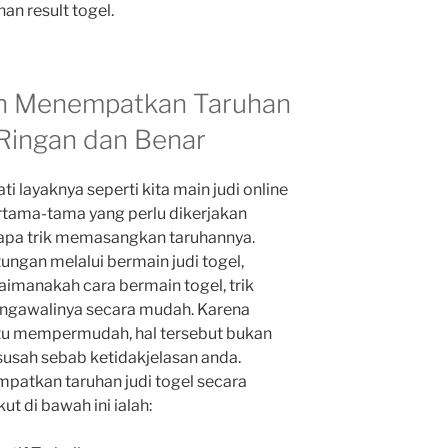
n result togel.
an Menempatkan Taruhan
 Ringan dan Benar
 layaknya seperti kita main judi online
ertama-tama yang perlu dikerjakan
 apa trik memasangkan taruhannya.
ungan melalui bermain judi togel,
aimanakah cara bermain togel, trik
gawalinya secara mudah. Karena
itu mempermudah, hal tersebut bukan
susah sebab ketidakjelasan anda.
patkan taruhan judi togel secara
ut di bawah ini ialah: