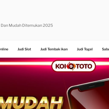
mi Dan Mudah Ditemukan 2025
Online
Judi Slot
Judi Tembak ikan
Judi Togel
Sab