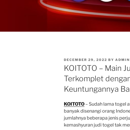
POSTED
DECEMBER 29, 2022
BY
ADMIN
ON
KOITOTO – Main Ju
Terkomplet denga
Keuntungannya Ba
KOITOTO
– Sudah lama togel at
banyak disenangi orang Indone
jumlahnya beberapa jenis perjud
kemashyuran judi togel tak meny