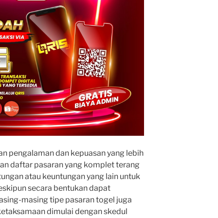
 pengalaman dan kepuasan yang lebih
n daftar pasaran yang komplet terang
ungan atau keuntungan yang lain untuk
skipun secara bentukan dapat
asing-masing tipe pasaran togel juga
etaksamaan dimulai dengan skedul