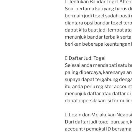
 Tentukan Bandar Togel Altern
Soal pertama kali yang harus d
bermain judi togel sudah pasti
diantara opsi bandar togel terb
dapat kita buat jadi tempat at
menunjuk bandar terbaik serta
berikan beberapa keuntungan 
 Daftar Judi Togel
Selesai anda mendapati satu br
paling dipercaya, karenanya a
supaya dapat tergabung dengan 
itu, anda perlu register accoun
menunjuk daftar atau daftar di
dapat dipersilakan isi formulir 
 Login dan Melakukan Negosi
Dari daftar judi togel barusan, 
account / pemakai ID bersama-