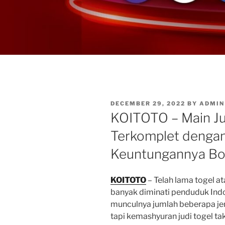
POSTED
DECEMBER 29, 2022
BY
ADMIN
ON
KOITOTO – Main Ju
Terkomplet denga
Keuntungannya Bo
KOITOTO
– Telah lama togel at
banyak diminati penduduk Indo
munculnya jumlah beberapa jeni
tapi kemashyuran judi togel tak