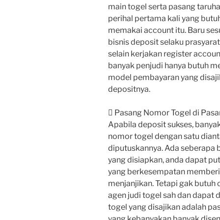
main togel serta pasang taruh
perihal pertama kali yang but
memakai account itu. Baru sesu
bisnis deposit selaku prasyarat
selain kerjakan register accoun
banyak penjudi hanya butuh m
model pembayaran yang disajik
depositnya.
 Pasang Nomor Togel di Pasa
Apabila deposit sukses, bany
nomor togel dengan satu diant
diputuskannya. Ada seberapa
yang disiapkan, anda dapat put
yang berkesempatan memberi 
menjanjikan. Tetapi gak butuh 
agen judi togel sah dan dapat
togel yang disajikan adalah pa
yang kebanyakan banyak disen