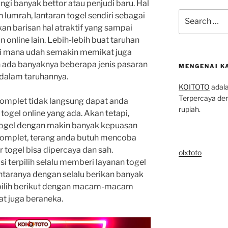
gi banyak bettor atau penjudi baru. Hal
Search
 lumrah, lantaran togel sendiri sebagai
for:
an barisan hal atraktif yang sampai
 online lain. Lebih-lebih buat taruhan
i di mana udah semakin memikat juga
ada banyaknya beberapa jenis pasaran
MENGENAI K
 dalam taruhannya.
KOITOTO
adala
Terpercaya den
 komplet tidak langsung dapat anda
rupiah.
togel online yang ada. Akan tetapi,
togel dengan makin banyak kepuasan
 komplet, terang anda butuh mencoba
togel bisa dipercaya dan sah.
olxtoto
si terpilih selalu memberi layanan togel
taranya dengan selalu berikan banyak
rpilih berikut dengan macam-macam
t juga beraneka.