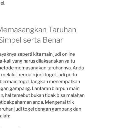
el.
 Memasangkan Taruhan
Simpel serta Benar
yaknya seperti kita main judi online
-kali yang harus dilaksanakan yaitu
metode memasangkan taruhannya. Anda
lalui bermain judi togel, jadi perlu
bermain togel, langkah menempatkan
ngan gampang. Lantaran biarpun main
n, hal tersebut bukan tidak bisa malahan
tidakpahaman anda. Mengenai trik
ruhan judi togel dengan gampang dan
alah: