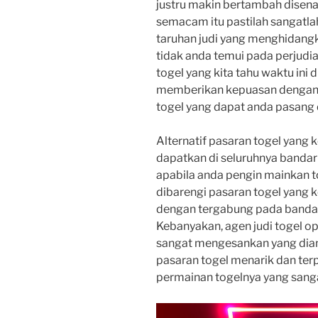
justru makin bertambah disenan
semacam itu pastilah sangatlah
taruhan judi yang menghidangk
tidak anda temui pada perjudian
togel yang kita tahu waktu in
memberikan kepuasan dengan 
togel yang dapat anda pasang
Alternatif pasaran togel yang
dapatkan di seluruhnya bandar 
apabila anda pengin mainkan 
dibarengi pasaran togel yang
dengan tergabung pada bandar 
Kebanyakan, agen judi togel op
sangat mengesankan yang dian
pasaran togel menarik dan te
permainan togelnya yang sanga