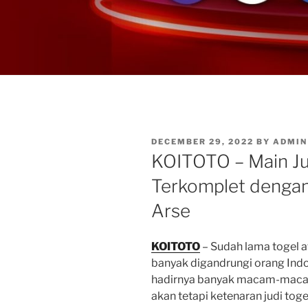
POSTED
DECEMBER 29, 2022
BY
ADMIN
ON
KOITOTO – Main Ju
Terkomplet denga
Arse
KOITOTO
– Sudah lama togel at
banyak digandrungi orang Indo
hadirnya banyak macam-macam p
akan tetapi ketenaran judi toge