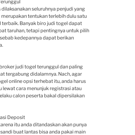
Terunggul
s dilaksanakan seluruhnya penjudi yang
a merupakan tentukan terlebih dulu satu
l terbaik. Banyak biro judi togel dapat
pat taruhan, tetapi pentingnya untuk pilih
a sebab kedepannya dapat berikan
a.
roker judi togel terunggul dan paling
at tergabung didalamnya. Nach, agar
l online opsi terhebat itu, anda harus
lu lewat cara menunjuk registrasi atau
laku calon peserta bakal dipersilakan
asi Deposit
, karena itu anda ditandaskan akan punya
sandi buat lantas bisa anda pakai main