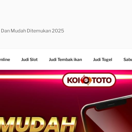
mi Dan Mudah Ditemukan 2025
Online
Judi Slot
Judi Tembak ikan
Judi Togel
Sab