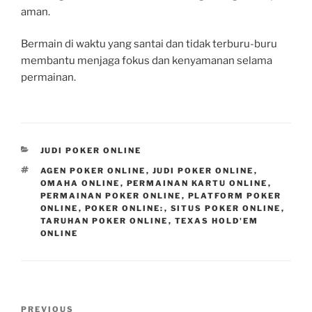
aman.
Bermain di waktu yang santai dan tidak terburu-buru
membantu menjaga fokus dan kenyamanan selama
permainan.
CATEGORIES
JUDI POKER ONLINE
TAGS
AGEN POKER ONLINE
,
JUDI POKER ONLINE
,
OMAHA ONLINE
,
PERMAINAN KARTU ONLINE
,
PERMAINAN POKER ONLINE
,
PLATFORM POKER
ONLINE
,
POKER ONLINE:
,
SITUS POKER ONLINE
,
TARUHAN POKER ONLINE
,
TEXAS HOLD'EM
ONLINE
Post
Previous
PREVIOUS