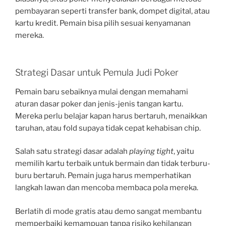
pembayaran seperti transfer bank, dompet digital, atau
kartu kredit. Pemain bisa pilih sesuai kenyamanan
mereka.
Strategi Dasar untuk Pemula Judi Poker
Pemain baru sebaiknya mulai dengan memahami
aturan dasar poker dan jenis-jenis tangan kartu.
Mereka perlu belajar kapan harus bertaruh, menaikkan
taruhan, atau fold supaya tidak cepat kehabisan chip.
Salah satu strategi dasar adalah
playing tight
, yaitu
memilih kartu terbaik untuk bermain dan tidak terburu-
buru bertaruh. Pemain juga harus memperhatikan
langkah lawan dan mencoba membaca pola mereka.
Berlatih di mode gratis atau demo sangat membantu
memperbaiki kemampuan tanpa risiko kehilangan