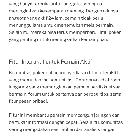
yang hanya terbuka untuk anggota, sehingga
meningkatkan kesempatan menang. Dengan adanya
anggota yang aktif 24 jam, pemain tidak perlu
menunggu lama untuk menemukan meja bermain.
Selain itu, mereka bisa terus memperbarui ilmu poker
yang penting untuk meningkatkan kemampuan.
Fitur Interaktif untuk Pemain Aktif
Komunitas poker online menyediakan fitur interaktif
yang memudahkan komunikasi. Contohnya, chat room
langsung yang memungkinkan pemain berdiskusi saat
bermain, forum untuk bertanya dan berbagi tips, serta
fitur pesan pribadi.
Fitur ini membantu pemain membangun jaringan dan
bertukar informasi dengan cepat. Selain itu, komunitas
sering mengadakan sesi latihan dan analisis tangan