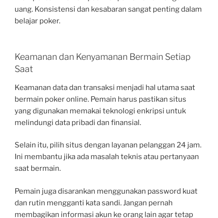
uang. Konsistensi dan kesabaran sangat penting dalam
belajar poker.
Keamanan dan Kenyamanan Bermain Setiap
Saat
Keamanan data dan transaksi menjadi hal utama saat
bermain poker online. Pemain harus pastikan situs
yang digunakan memakai teknologi enkripsi untuk
melindungi data pribadi dan finansial.
Selain itu, pilih situs dengan layanan pelanggan 24 jam.
Ini membantu jika ada masalah teknis atau pertanyaan
saat bermain.
Pemain juga disarankan menggunakan password kuat
dan rutin mengganti kata sandi. Jangan pernah
membagikan informasi akun ke orang lain agar tetap