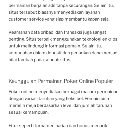
permainan berjalan adil tanpa kecurangan. Selain itu,
situs tersebut biasanya menyediakan layanan
customer service yang siap membantu kapan saja.
Keamanan data pribadi dan transaksi juga sangat
penting. Situs terbaik menggunakan teknologi enkripsi
untuk melindungi informasi pemain. Selain itu,
kemudahan dalam deposit dan penarikan dana menjadi
nilai tambah pada sebuah situs.
Keunggulan Permainan Poker Online Populer
Poker online menyediakan berbagai macam permainan
dengan variasi taruhan yang fleksibel. Pemain bisa
memilih meja berdasarkan level dan jumlah taruhan
sesuai kemampuan.
Fitur seperti turnamen harian dan bonus menarik