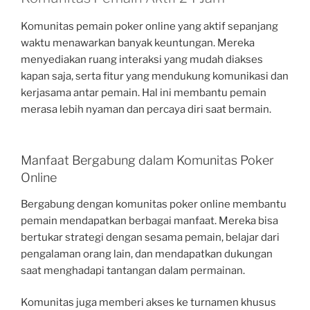
Komunitas pemain poker online yang aktif sepanjang
waktu menawarkan banyak keuntungan. Mereka
menyediakan ruang interaksi yang mudah diakses
kapan saja, serta fitur yang mendukung komunikasi dan
kerjasama antar pemain. Hal ini membantu pemain
merasa lebih nyaman dan percaya diri saat bermain.
Manfaat Bergabung dalam Komunitas Poker
Online
Bergabung dengan komunitas poker online membantu
pemain mendapatkan berbagai manfaat. Mereka bisa
bertukar strategi dengan sesama pemain, belajar dari
pengalaman orang lain, dan mendapatkan dukungan
saat menghadapi tantangan dalam permainan.
Komunitas juga memberi akses ke turnamen khusus