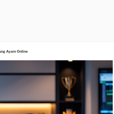
ung Ayam Online