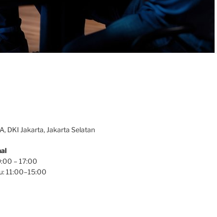
A, DKI Jakarta, Jakarta Selatan
al
9:00 – 17:00
u: 11:00–15:00