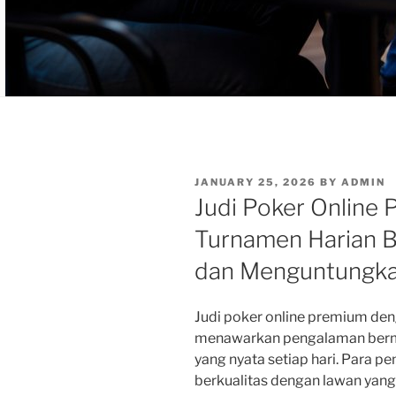
POSTED
JANUARY 25, 2026
BY
ADMIN
ON
Judi Poker Online
Turnamen Harian B
dan Menguntungka
Judi poker online premium den
menawarkan pengalaman berm
yang nyata setiap hari. Para 
berkualitas dengan lawan yang