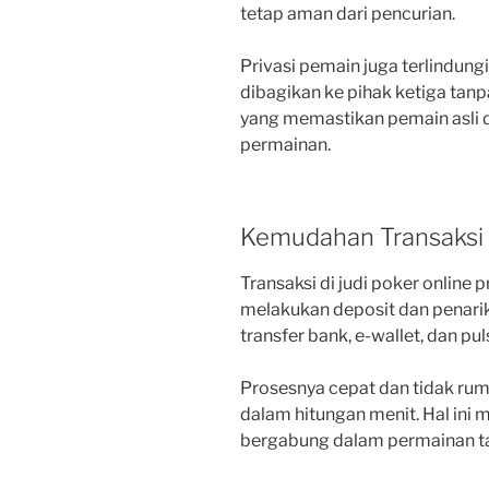
tetap aman dari pencurian.
Privasi pemain juga terlindungi
dibagikan ke pihak ketiga tanpa 
yang memastikan pemain asli
permainan.
Kemudahan Transaksi
Transaksi di judi poker online
melakukan deposit dan penarik
transfer bank, e-wallet, dan pul
Prosesnya cepat dan tidak rumi
dalam hitungan menit. Hal in
bergabung dalam permainan t