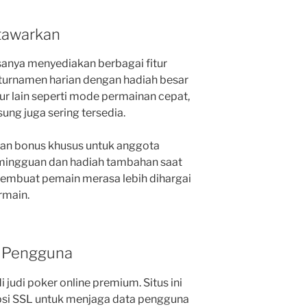
itawarkan
sanya menyediakan berbagai fitur
 turnamen harian dengan hadiah besar
itur lain seperti mode permainan cepat,
sung juga sering tersedia.
an bonus khusus untuk anggota
mingguan dan hadiah tambahan saat
 membuat pemain merasa lebih dihargai
rmain.
i Pengguna
judi poker online premium. Situs ini
si SSL untuk menjaga data pengguna