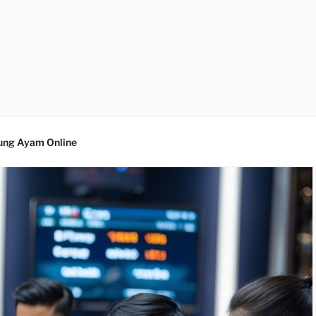
ung Ayam Online