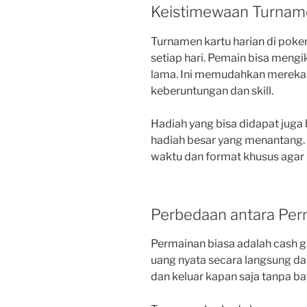
Keistimewaan Turname
Turnamen kartu harian di poke
setiap hari. Pemain bisa meng
lama. Ini memudahkan mereka 
keberuntungan dan skill.
Hadiah yang bisa didapat juga b
hadiah besar yang menantang. 
waktu dan format khusus agar 
Perbedaan antara Per
Permainan biasa adalah cash 
uang nyata secara langsung da
dan keluar kapan saja tanpa ba