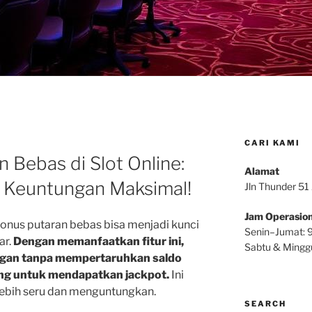
CARI KAMI
n Bebas di Slot Online:
Alamat
 Keuntungan Maksimal!
Jln Thunder 51 
Jam Operasion
 bonus putaran bebas bisa menjadi kunci
Senin–Jumat: 
ar.
Dengan memanfaatkan fitur ini,
Sabtu & Mingg
gan tanpa mempertaruhkan saldo
ng untuk mendapatkan jackpot.
Ini
ebih seru dan menguntungkan.
SEARCH