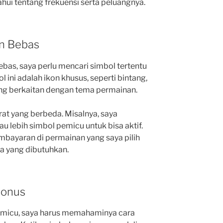
ahui tentang frekuensi serta peluangnya.
n Bebas
as, saya perlu mencari simbol tertentu
 ini adalah ikon khusus, seperti bintang,
ang berkaitan dengan tema permainan.
rat yang berbeda. Misalnya, saya
 lebih simbol pemicu untuk bisa aktif.
mbayaran di permainan yang saya pilih
 yang dibutuhkan.
Bonus
micu, saya harus memahaminya cara