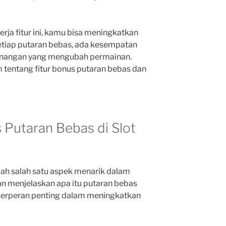
ja fitur ini, kamu bisa meningkatkan
etiap putaran bebas, ada kesempatan
menangan yang mengubah permainan.
am tentang fitur bonus putaran bebas dan
s Putaran Bebas di Slot
lah salah satu aspek menarik dalam
an menjelaskan apa itu putaran bebas
 berperan penting dalam meningkatkan