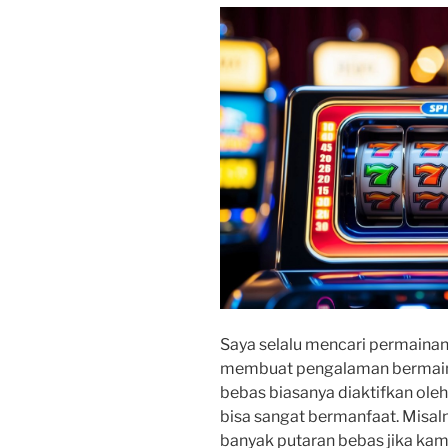
Saya selalu mencari permainan 
membuat pengalaman bermain 
bebas biasanya diaktifkan ole
bisa sangat bermanfaat. Misal
banyak putaran bebas jika ka