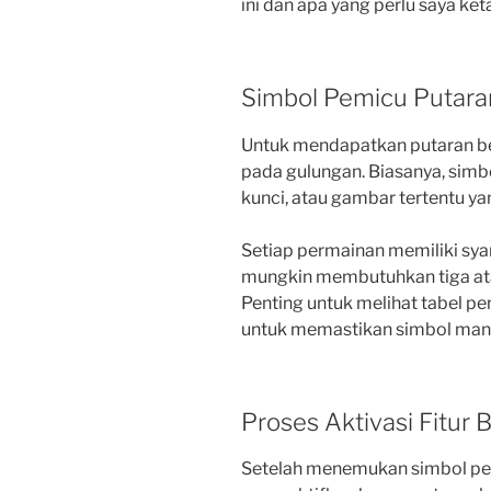
ini dan apa yang perlu saya ket
Simbol Pemicu Putara
Untuk mendapatkan putaran beb
pada gulungan. Biasanya, simbol
kunci, atau gambar tertentu y
Setiap permainan memiliki sya
mungkin membutuhkan tiga atau
Penting untuk melihat tabel pe
untuk memastikan simbol mana
Proses Aktivasi Fitur 
Setelah menemukan simbol pe