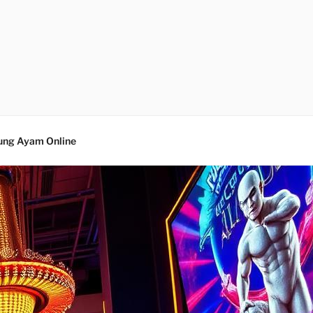
ung Ayam Online