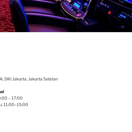
A, DKI Jakarta, Jakarta Selatan
al
9:00 – 17:00
u: 11:00–15:00