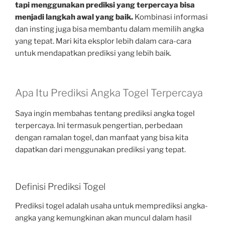
tapi menggunakan prediksi yang terpercaya bisa
menjadi langkah awal yang baik.
Kombinasi informasi
dan insting juga bisa membantu dalam memilih angka
yang tepat. Mari kita eksplor lebih dalam cara-cara
untuk mendapatkan prediksi yang lebih baik.
Apa Itu Prediksi Angka Togel Terpercaya
Saya ingin membahas tentang prediksi angka togel
terpercaya. Ini termasuk pengertian, perbedaan
dengan ramalan togel, dan manfaat yang bisa kita
dapatkan dari menggunakan prediksi yang tepat.
Definisi Prediksi Togel
Prediksi togel adalah usaha untuk memprediksi angka-
angka yang kemungkinan akan muncul dalam hasil