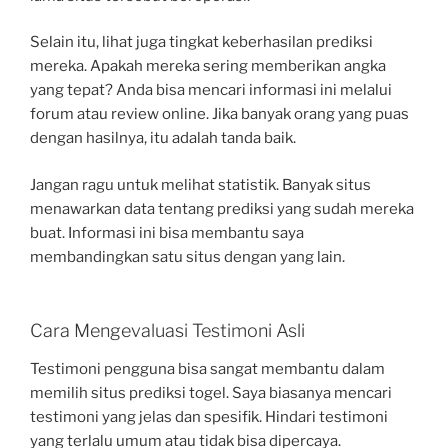
Selain itu, lihat juga tingkat keberhasilan prediksi
mereka. Apakah mereka sering memberikan angka
yang tepat? Anda bisa mencari informasi ini melalui
forum atau review online. Jika banyak orang yang puas
dengan hasilnya, itu adalah tanda baik.
Jangan ragu untuk melihat statistik. Banyak situs
menawarkan data tentang prediksi yang sudah mereka
buat. Informasi ini bisa membantu saya
membandingkan satu situs dengan yang lain.
Cara Mengevaluasi Testimoni Asli
Testimoni pengguna bisa sangat membantu dalam
memilih situs prediksi togel. Saya biasanya mencari
testimoni yang jelas dan spesifik. Hindari testimoni
yang terlalu umum atau tidak bisa dipercaya.