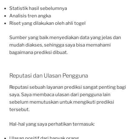
Statistik hasil sebelumnya
Analisis tren angka
Riset yang dilakukan oleh ahli togel
Sumber yang baik menyediakan data yang jelas dan
mudah diakses, sehingga saya bisa memahami
bagaimana prediksi dibuat.
Reputasi dan Ulasan Pengguna
Reputasi sebuah layanan prediksi sangat penting bagi
saya. Saya membaca ulasan dari pengguna lain
sebelum memutuskan untuk mengikuti prediksi
tersebut.
Hal-hal yang saya perhatikan termasuk:
Ulasan positif dari banyak orang