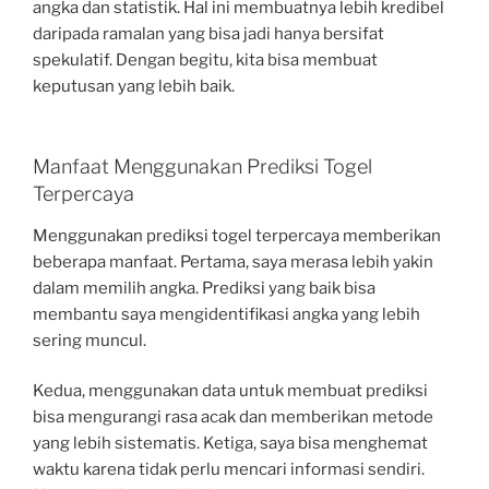
angka dan statistik. Hal ini membuatnya lebih kredibel
daripada ramalan yang bisa jadi hanya bersifat
spekulatif. Dengan begitu, kita bisa membuat
keputusan yang lebih baik.
Manfaat Menggunakan Prediksi Togel
Terpercaya
Menggunakan prediksi togel terpercaya memberikan
beberapa manfaat. Pertama, saya merasa lebih yakin
dalam memilih angka. Prediksi yang baik bisa
membantu saya mengidentifikasi angka yang lebih
sering muncul.
Kedua, menggunakan data untuk membuat prediksi
bisa mengurangi rasa acak dan memberikan metode
yang lebih sistematis. Ketiga, saya bisa menghemat
waktu karena tidak perlu mencari informasi sendiri.