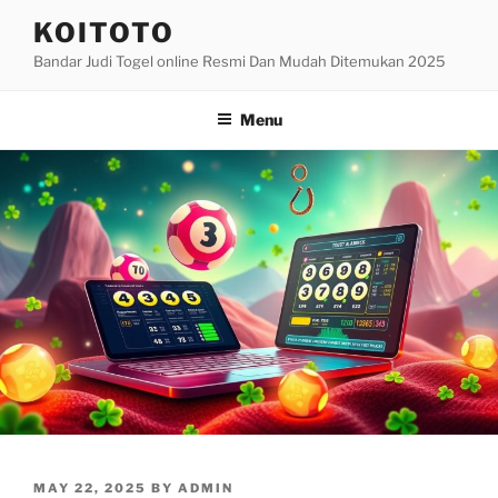
Skip
KOITOTO
to
Bandar Judi Togel online Resmi Dan Mudah Ditemukan 2025
content
Menu
POSTED
MAY 22, 2025
BY
ADMIN