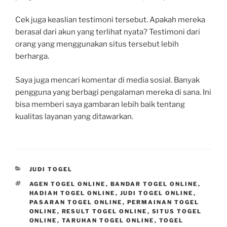
Cek juga keaslian testimoni tersebut. Apakah mereka
berasal dari akun yang terlihat nyata? Testimoni dari
orang yang menggunakan situs tersebut lebih
berharga.
Saya juga mencari komentar di media sosial. Banyak
pengguna yang berbagi pengalaman mereka di sana. Ini
bisa memberi saya gambaran lebih baik tentang
kualitas layanan yang ditawarkan.
CATEGORIES
JUDI TOGEL
TAGS
AGEN TOGEL ONLINE
,
BANDAR TOGEL ONLINE
,
HADIAH TOGEL ONLINE
,
JUDI TOGEL ONLINE
,
PASARAN TOGEL ONLINE
,
PERMAINAN TOGEL
ONLINE
,
RESULT TOGEL ONLINE
,
SITUS TOGEL
ONLINE
,
TARUHAN TOGEL ONLINE
,
TOGEL