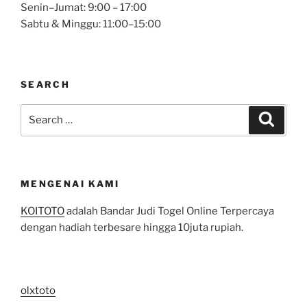
Senin–Jumat: 9:00 – 17:00
Sabtu & Minggu: 11:00–15:00
SEARCH
Search
Search
for:
MENGENAI KAMI
KOITOTO
adalah Bandar Judi Togel Online Terpercaya
dengan hadiah terbesare hingga 10juta rupiah.
olxtoto