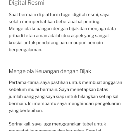
Digital Resmi
Saat bermain di platform togel digital resmi, saya
selalu memperhatikan beberapa hal penting.
Mengelola keuangan dengan bijak dan menjaga data
pribadi tetap aman adalah dua aspek yang sangat
krusial untuk pendatang baru maupun pemain
berpengalaman.
Mengelola Keuangan dengan Bijak
Pertama-tama, saya pastikan untuk membuat anggaran
sebelum mulai bermain. Saya menetapkan batas
jumlah uang yang saya siap untuk hilangkan setiap kali
bermain. Ini membantu saya menghindari pengeluaran
yang berlebihan.
Sering kali, saya juga menggunakan tabel untuk