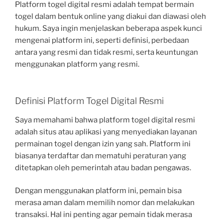
Platform togel digital resmi adalah tempat bermain
togel dalam bentuk online yang diakui dan diawasi oleh
hukum. Saya ingin menjelaskan beberapa aspek kunci
mengenai platform ini, seperti definisi, perbedaan
antara yang resmi dan tidak resmi, serta keuntungan
menggunakan platform yang resmi.
Definisi Platform Togel Digital Resmi
Saya memahami bahwa platform togel digital resmi
adalah situs atau aplikasi yang menyediakan layanan
permainan togel dengan izin yang sah. Platform ini
biasanya terdaftar dan mematuhi peraturan yang
ditetapkan oleh pemerintah atau badan pengawas.
Dengan menggunakan platform ini, pemain bisa
merasa aman dalam memilih nomor dan melakukan
transaksi. Hal ini penting agar pemain tidak merasa