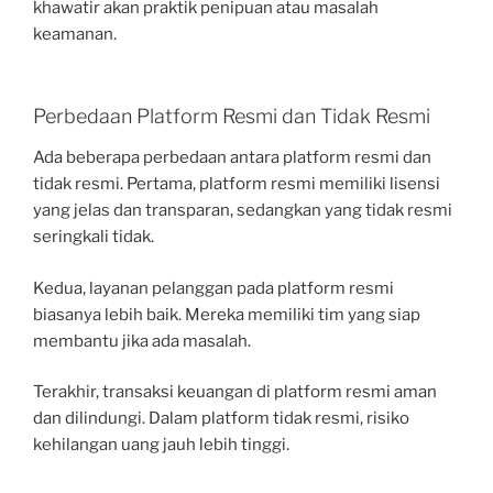
khawatir akan praktik penipuan atau masalah
keamanan.
Perbedaan Platform Resmi dan Tidak Resmi
Ada beberapa perbedaan antara platform resmi dan
tidak resmi. Pertama, platform resmi memiliki lisensi
yang jelas dan transparan, sedangkan yang tidak resmi
seringkali tidak.
Kedua, layanan pelanggan pada platform resmi
biasanya lebih baik. Mereka memiliki tim yang siap
membantu jika ada masalah.
Terakhir, transaksi keuangan di platform resmi aman
dan dilindungi. Dalam platform tidak resmi, risiko
kehilangan uang jauh lebih tinggi.