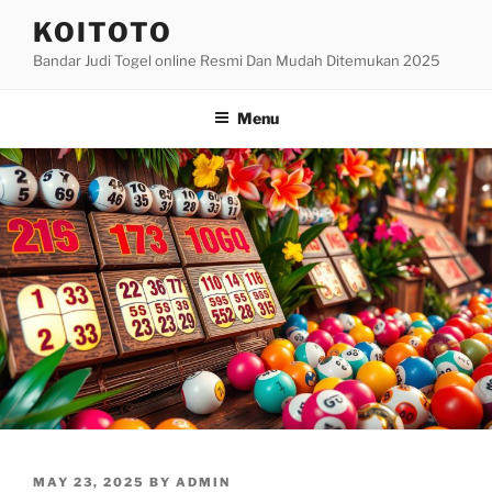
Skip
KOITOTO
to
Bandar Judi Togel online Resmi Dan Mudah Ditemukan 2025
content
Menu
POSTED
MAY 23, 2025
BY
ADMIN