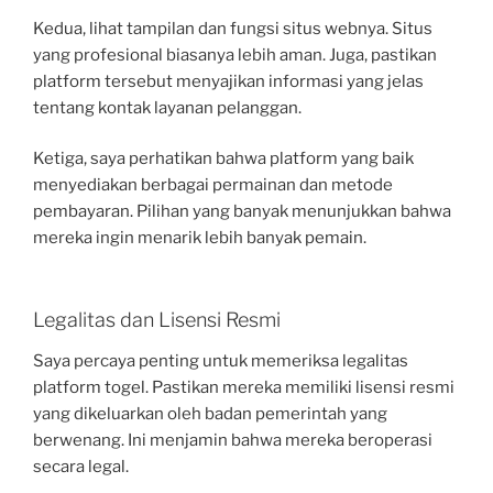
Kedua, lihat tampilan dan fungsi situs webnya. Situs
yang profesional biasanya lebih aman. Juga, pastikan
platform tersebut menyajikan informasi yang jelas
tentang kontak layanan pelanggan.
Ketiga, saya perhatikan bahwa platform yang baik
menyediakan berbagai permainan dan metode
pembayaran. Pilihan yang banyak menunjukkan bahwa
mereka ingin menarik lebih banyak pemain.
Legalitas dan Lisensi Resmi
Saya percaya penting untuk memeriksa legalitas
platform togel. Pastikan mereka memiliki lisensi resmi
yang dikeluarkan oleh badan pemerintah yang
berwenang. Ini menjamin bahwa mereka beroperasi
secara legal.