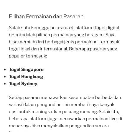
Pilihan Permainan dan Pasaran
Salah satu keunggulan utama di platform togel digital
resmi adalah pilihan permainan yang beragam. Saya
bisa memilih dari berbagai jenis permainan, termasuk
togel lokal dan internasional. Beberapa pasaran yang
populer termasuk:
Togel Singapore
Togel Hongkong
Togel Sydney
Setiap pasaran menawarkan kesempatan berbeda dan
variasi dalam pengundian. Ini memberi saya banyak
opsi untuk meningkatkan peluang menang. Selain itu,
beberapa platform juga menawarkan permainan live, di
mana saya bisa menyaksikan pengundian secara