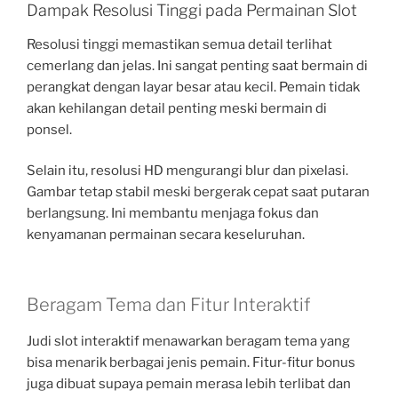
Dampak Resolusi Tinggi pada Permainan Slot
Resolusi tinggi memastikan semua detail terlihat
cemerlang dan jelas. Ini sangat penting saat bermain di
perangkat dengan layar besar atau kecil. Pemain tidak
akan kehilangan detail penting meski bermain di
ponsel.
Selain itu, resolusi HD mengurangi blur dan pixelasi.
Gambar tetap stabil meski bergerak cepat saat putaran
berlangsung. Ini membantu menjaga fokus dan
kenyamanan permainan secara keseluruhan.
Beragam Tema dan Fitur Interaktif
Judi slot interaktif menawarkan beragam tema yang
bisa menarik berbagai jenis pemain. Fitur-fitur bonus
juga dibuat supaya pemain merasa lebih terlibat dan