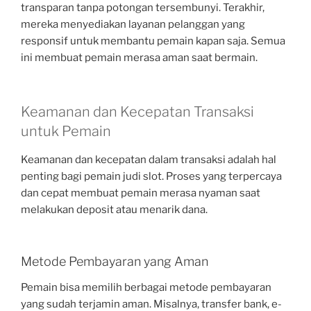
transparan tanpa potongan tersembunyi. Terakhir,
mereka menyediakan layanan pelanggan yang
responsif untuk membantu pemain kapan saja. Semua
ini membuat pemain merasa aman saat bermain.
Keamanan dan Kecepatan Transaksi
untuk Pemain
Keamanan dan kecepatan dalam transaksi adalah hal
penting bagi pemain judi slot. Proses yang terpercaya
dan cepat membuat pemain merasa nyaman saat
melakukan deposit atau menarik dana.
Metode Pembayaran yang Aman
Pemain bisa memilih berbagai metode pembayaran
yang sudah terjamin aman. Misalnya, transfer bank, e-