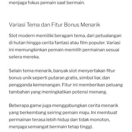
menjaga fokus pemain saat bermain.
Variasi Tema dan Fitur Bonus Menarik
Slot modern memiliki beragam tema, dari petualangan
di hutan hingga cerita fantasi atau film populer. Variasi
ini memungkinkan pemain memilih permainan sesuai
selera mereka.
Selain tema menarik, banyak slot menyertakan fitur
bonus unik seperti putaran gratis, simbol liar, dan
pengganda kemenangan. Fitur ini memberikan peluang
tambahan yang meningkatkan potensi menang.
Beberapa game juga menggabungkan cerita menarik
yang berkembang seiring pemain maju. Ini membuat
permainan terasa lebih hidup dan tidak monoton,
menjaga semangat bermain tetap tinggi.