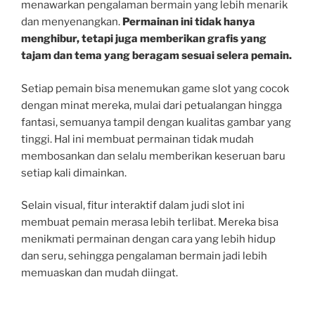
menawarkan pengalaman bermain yang lebih menarik
dan menyenangkan.
Permainan ini tidak hanya
menghibur, tetapi juga memberikan grafis yang
tajam dan tema yang beragam sesuai selera pemain.
Setiap pemain bisa menemukan game slot yang cocok
dengan minat mereka, mulai dari petualangan hingga
fantasi, semuanya tampil dengan kualitas gambar yang
tinggi. Hal ini membuat permainan tidak mudah
membosankan dan selalu memberikan keseruan baru
setiap kali dimainkan.
Selain visual, fitur interaktif dalam judi slot ini
membuat pemain merasa lebih terlibat. Mereka bisa
menikmati permainan dengan cara yang lebih hidup
dan seru, sehingga pengalaman bermain jadi lebih
memuaskan dan mudah diingat.