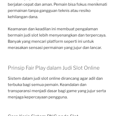
berjalan cepat dan aman. Pemain bisa fokus menikmati
permainan tanpa gangguan teknis atau resiko
kehilangan dana.
Keamanan dan keadilan ini membuat pengalaman
bermain judi slot lebih menyenangkan dan terpercaya.
Banyak yang mencari platform seperti ini untuk
merasakan sensasi permainan yang jujur dan lancar.
Prinsip Fair Play dalam Judi Slot Online
Sistem dalam judi slot online dirancang agar adil dan
terbuka bagi semua pemain. Keandalan dan
transparansi menjadi dasar bagi game yang jujur serta
menjaga kepercayaan pengguna.