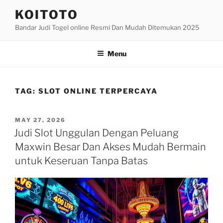
Skip
KOITOTO
to
Bandar Judi Togel online Resmi Dan Mudah Ditemukan 2025
content
Menu
TAG:
SLOT ONLINE TERPERCAYA
POSTED
MAY 27, 2026
ON
Judi Slot Unggulan Dengan Peluang
Maxwin Besar Dan Akses Mudah Bermain
untuk Keseruan Tanpa Batas