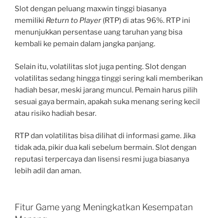
Slot dengan peluang maxwin tinggi biasanya
memiliki
Return to Player
(RTP) di atas 96%. RTP ini
menunjukkan persentase uang taruhan yang bisa
kembali ke pemain dalam jangka panjang.
Selain itu, volatilitas slot juga penting. Slot dengan
volatilitas sedang hingga tinggi sering kali memberikan
hadiah besar, meski jarang muncul. Pemain harus pilih
sesuai gaya bermain, apakah suka menang sering kecil
atau risiko hadiah besar.
RTP dan volatilitas bisa dilihat di informasi game. Jika
tidak ada, pikir dua kali sebelum bermain. Slot dengan
reputasi terpercaya dan lisensi resmi juga biasanya
lebih adil dan aman.
Fitur Game yang Meningkatkan Kesempatan