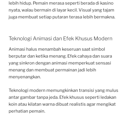
lebih hidup. Pemain merasa seperti berada di kasino
nyata, walau bermain di layar kecil. Visual yang tajam
juga membuat setiap putaran terasa lebih bermakna.
Teknologi Animasi dan Efek Khusus Modern
Animasi halus menambah keseruan saat simbol
berputar dan ketika menang. Efek cahaya dan suara
yang sinkron dengan animasi memperkuat sensasi
menang dan membuat permainan jadi lebih
menyenangkan.
Teknologi modern memungkinkan transisi yang mulus
antar gambar tanpa jeda. Efek khusus seperti ledakan
koin atau kilatan warna dibuat realistis agar mengikat
perhatian pemain.