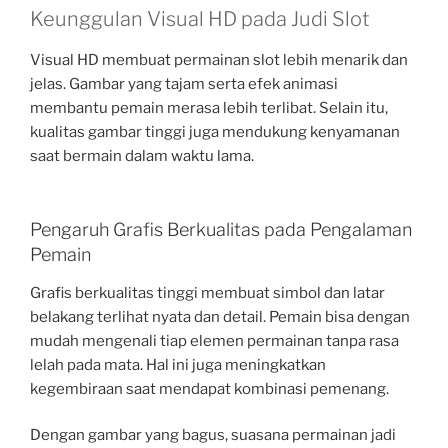
Keunggulan Visual HD pada Judi Slot
Visual HD membuat permainan slot lebih menarik dan
jelas. Gambar yang tajam serta efek animasi
membantu pemain merasa lebih terlibat. Selain itu,
kualitas gambar tinggi juga mendukung kenyamanan
saat bermain dalam waktu lama.
Pengaruh Grafis Berkualitas pada Pengalaman
Pemain
Grafis berkualitas tinggi membuat simbol dan latar
belakang terlihat nyata dan detail. Pemain bisa dengan
mudah mengenali tiap elemen permainan tanpa rasa
lelah pada mata. Hal ini juga meningkatkan
kegembiraan saat mendapat kombinasi pemenang.
Dengan gambar yang bagus, suasana permainan jadi