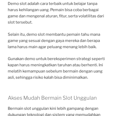
Demo slot adalah cara terbaik untuk belajar tanpa
harus kehilangan uang. Pemain bisa coba berbagai
game dan mengenal aturan, fitur, serta volatilitas dari
slot tersebut.
Selain itu, demo slot membantu pemain tahu mana
game yang sesuai dengan gaya mereka dan berapa
lama harus main agar peluang menang lebih baik.
Gunakan demo untuk bereksperimen strategi seperti
kapan harus meningkatkan taruhan atau berhenti. Ini
melatih kemampuan sebelum bermain dengan uang
asli, sehingga risiko kalah bisa diminimalkan.
Akses Mudah Bermain Slot Unggulan
Bermain slot unggulan kini lebih gampang dengan
dukungan teknologi dan sistem yang memudahkan