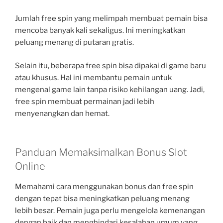
Jumlah free spin yang melimpah membuat pemain bisa
mencoba banyak kali sekaligus. Ini meningkatkan
peluang menang di putaran gratis.
Selain itu, beberapa free spin bisa dipakai di game baru
atau khusus. Hal ini membantu pemain untuk
mengenal game lain tanpa risiko kehilangan uang. Jadi,
free spin membuat permainan jadi lebih
menyenangkan dan hemat.
Panduan Memaksimalkan Bonus Slot
Online
Memahami cara menggunakan bonus dan free spin
dengan tepat bisa meningkatkan peluang menang
lebih besar. Pemain juga perlu mengelola kemenangan
dengan baik dan menghindari kesalahan umum yang