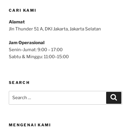
CARI KAMI
Alamat
Jln Thunder 51 A, DKI Jakarta, Jakarta Selatan
Jam Operasional
Senin–Jumat: 9:00 – 17:00
Sabtu & Minggu: 11:00–15:00
SEARCH
Search
Search
for:
MENGENAI KAMI