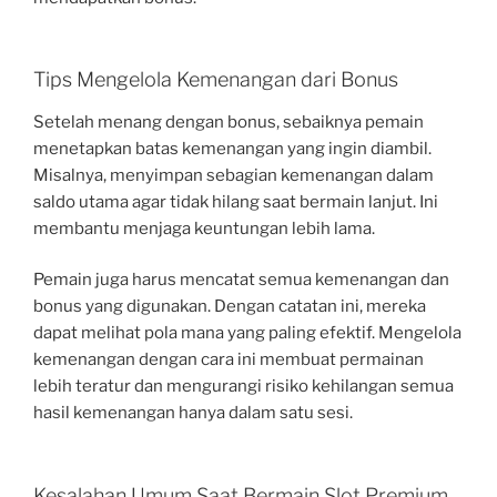
Tips Mengelola Kemenangan dari Bonus
Setelah menang dengan bonus, sebaiknya pemain
menetapkan batas kemenangan yang ingin diambil.
Misalnya, menyimpan sebagian kemenangan dalam
saldo utama agar tidak hilang saat bermain lanjut. Ini
membantu menjaga keuntungan lebih lama.
Pemain juga harus mencatat semua kemenangan dan
bonus yang digunakan. Dengan catatan ini, mereka
dapat melihat pola mana yang paling efektif. Mengelola
kemenangan dengan cara ini membuat permainan
lebih teratur dan mengurangi risiko kehilangan semua
hasil kemenangan hanya dalam satu sesi.
Kesalahan Umum Saat Bermain Slot Premium