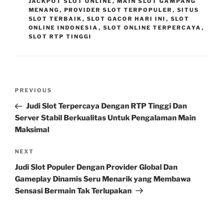
JACKPOT SLOT ONLINE
,
MAIN SLOT GAMPANG
MENANG
,
PROVIDER SLOT TERPOPULER
,
SITUS
SLOT TERBAIK
,
SLOT GACOR HARI INI
,
SLOT
ONLINE INDONESIA
,
SLOT ONLINE TERPERCAYA
,
SLOT RTP TINGGI
Post
Previous
PREVIOUS
navigation
Post
Judi Slot Terpercaya Dengan RTP Tinggi Dan
Server Stabil Berkualitas Untuk Pengalaman Main
Maksimal
Next
NEXT
Post
Judi Slot Populer Dengan Provider Global Dan
Gameplay Dinamis Seru Menarik yang Membawa
Sensasi Bermain Tak Terlupakan