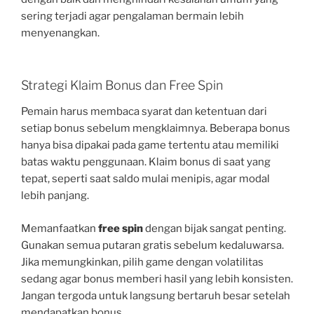
sering terjadi agar pengalaman bermain lebih
menyenangkan.
Strategi Klaim Bonus dan Free Spin
Pemain harus membaca syarat dan ketentuan dari
setiap bonus sebelum mengklaimnya. Beberapa bonus
hanya bisa dipakai pada game tertentu atau memiliki
batas waktu penggunaan. Klaim bonus di saat yang
tepat, seperti saat saldo mulai menipis, agar modal
lebih panjang.
Memanfaatkan
free spin
dengan bijak sangat penting.
Gunakan semua putaran gratis sebelum kedaluwarsa.
Jika memungkinkan, pilih game dengan volatilitas
sedang agar bonus memberi hasil yang lebih konsisten.
Jangan tergoda untuk langsung bertaruh besar setelah
mendapatkan bonus.