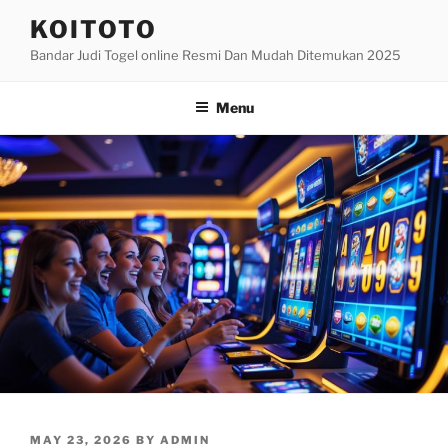
Skip
KOITOTO
to
Bandar Judi Togel online Resmi Dan Mudah Ditemukan 2025
content
Menu
POSTED
MAY 23, 2026
BY
ADMIN