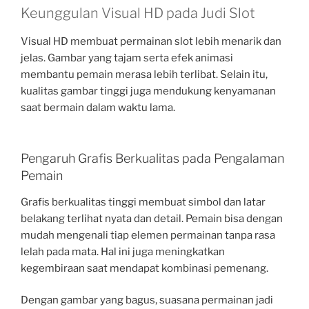
Keunggulan Visual HD pada Judi Slot
Visual HD membuat permainan slot lebih menarik dan
jelas. Gambar yang tajam serta efek animasi
membantu pemain merasa lebih terlibat. Selain itu,
kualitas gambar tinggi juga mendukung kenyamanan
saat bermain dalam waktu lama.
Pengaruh Grafis Berkualitas pada Pengalaman
Pemain
Grafis berkualitas tinggi membuat simbol dan latar
belakang terlihat nyata dan detail. Pemain bisa dengan
mudah mengenali tiap elemen permainan tanpa rasa
lelah pada mata. Hal ini juga meningkatkan
kegembiraan saat mendapat kombinasi pemenang.
Dengan gambar yang bagus, suasana permainan jadi