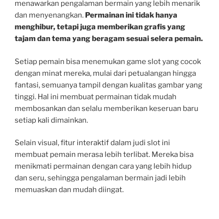
menawarkan pengalaman bermain yang lebih menarik
dan menyenangkan.
Permainan ini tidak hanya
menghibur, tetapi juga memberikan grafis yang
tajam dan tema yang beragam sesuai selera pemain.
Setiap pemain bisa menemukan game slot yang cocok
dengan minat mereka, mulai dari petualangan hingga
fantasi, semuanya tampil dengan kualitas gambar yang
tinggi. Hal ini membuat permainan tidak mudah
membosankan dan selalu memberikan keseruan baru
setiap kali dimainkan.
Selain visual, fitur interaktif dalam judi slot ini
membuat pemain merasa lebih terlibat. Mereka bisa
menikmati permainan dengan cara yang lebih hidup
dan seru, sehingga pengalaman bermain jadi lebih
memuaskan dan mudah diingat.