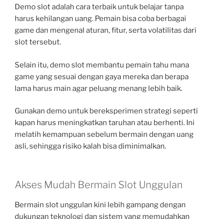
Demo slot adalah cara terbaik untuk belajar tanpa
harus kehilangan uang. Pemain bisa coba berbagai
game dan mengenal aturan, fitur, serta volatilitas dari
slot tersebut.
Selain itu, demo slot membantu pemain tahu mana
game yang sesuai dengan gaya mereka dan berapa
lama harus main agar peluang menang lebih baik.
Gunakan demo untuk bereksperimen strategi seperti
kapan harus meningkatkan taruhan atau berhenti. Ini
melatih kemampuan sebelum bermain dengan uang
asli, sehingga risiko kalah bisa diminimalkan.
Akses Mudah Bermain Slot Unggulan
Bermain slot unggulan kini lebih gampang dengan
dukungan teknologi dan sistem yang memudahkan