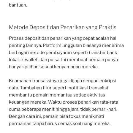
bantuan.
Metode Deposit dan Penarikan yang Praktis
Proses deposit dan penarikan yang cepat adalah hal
penting lainnya. Platform unggulan biasanya menerima
berbagai metode pembayaran seperti transfer bank
lokal, e-wallet, dan pulsa. Ini membuat pemain punya
banyak pilihan sesuai kenyamanan mereka.
Keamanan transaksinya juga dijaga dengan enkripsi
data. Tambahan fitur seperti notifikasi transaksi
membantu pemain memantau setiap aktivitas
keuangan mereka. Waktu proses penarikan rata-rata
cuma beberapa menit hingga jam, tidak berhari-hari.
Dengan cara ini, pemain bisa fokus menikmati
permainan tanpa harus cemas soal uang mereka.