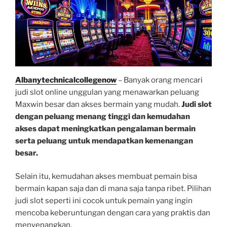
Albanytechnicalcollegenow
– Banyak orang mencari
judi slot online unggulan yang menawarkan peluang
Maxwin besar dan akses bermain yang mudah.
Judi slot
dengan peluang menang tinggi dan kemudahan
akses dapat meningkatkan pengalaman bermain
serta peluang untuk mendapatkan kemenangan
besar.
Selain itu, kemudahan akses membuat pemain bisa
bermain kapan saja dan di mana saja tanpa ribet. Pilihan
judi slot seperti ini cocok untuk pemain yang ingin
mencoba keberuntungan dengan cara yang praktis dan
menyenangkan.