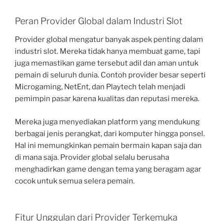
Peran Provider Global dalam Industri Slot
Provider global mengatur banyak aspek penting dalam
industri slot. Mereka tidak hanya membuat game, tapi
juga memastikan game tersebut adil dan aman untuk
pemain di seluruh dunia. Contoh provider besar seperti
Microgaming, NetEnt, dan Playtech telah menjadi
pemimpin pasar karena kualitas dan reputasi mereka.
Mereka juga menyediakan platform yang mendukung
berbagai jenis perangkat, dari komputer hingga ponsel.
Hal ini memungkinkan pemain bermain kapan saja dan
di mana saja. Provider global selalu berusaha
menghadirkan game dengan tema yang beragam agar
cocok untuk semua selera pemain.
Fitur Unggulan dari Provider Terkemuka