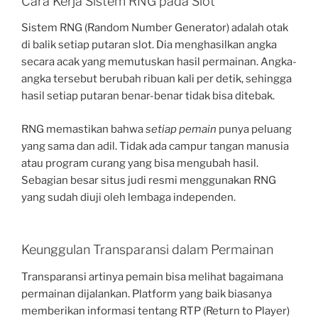
Cara Kerja Sistem RNG pada Slot
Sistem RNG (Random Number Generator) adalah otak
di balik setiap putaran slot. Dia menghasilkan angka
secara acak yang memutuskan hasil permainan. Angka-
angka tersebut berubah ribuan kali per detik, sehingga
hasil setiap putaran benar-benar tidak bisa ditebak.
RNG memastikan bahwa
setiap pemain
punya peluang
yang sama dan adil. Tidak ada campur tangan manusia
atau program curang yang bisa mengubah hasil.
Sebagian besar situs judi resmi menggunakan RNG
yang sudah diuji oleh lembaga independen.
Keunggulan Transparansi dalam Permainan
Transparansi artinya pemain bisa melihat bagaimana
permainan dijalankan. Platform yang baik biasanya
memberikan informasi tentang RTP (Return to Player)