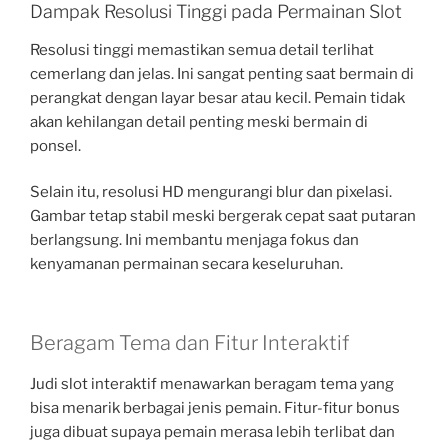
Dampak Resolusi Tinggi pada Permainan Slot
Resolusi tinggi memastikan semua detail terlihat
cemerlang dan jelas. Ini sangat penting saat bermain di
perangkat dengan layar besar atau kecil. Pemain tidak
akan kehilangan detail penting meski bermain di
ponsel.
Selain itu, resolusi HD mengurangi blur dan pixelasi.
Gambar tetap stabil meski bergerak cepat saat putaran
berlangsung. Ini membantu menjaga fokus dan
kenyamanan permainan secara keseluruhan.
Beragam Tema dan Fitur Interaktif
Judi slot interaktif menawarkan beragam tema yang
bisa menarik berbagai jenis pemain. Fitur-fitur bonus
juga dibuat supaya pemain merasa lebih terlibat dan