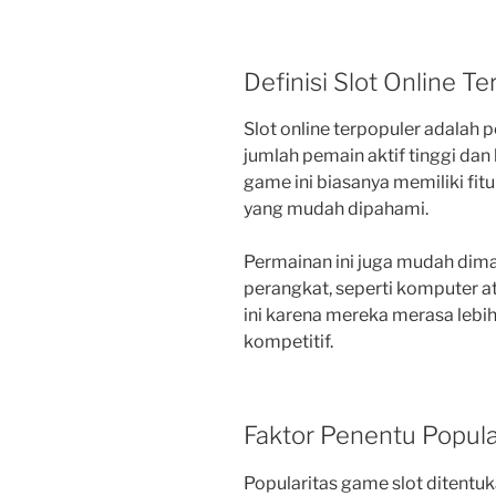
Definisi Slot Online T
Slot online terpopuler adalah 
jumlah pemain aktif tinggi dan
game ini biasanya memiliki fit
yang mudah dipahami.
Permainan ini juga mudah dima
perangkat, seperti komputer a
ini karena mereka merasa lebi
kompetitif.
Faktor Penentu Popula
Popularitas game slot ditentuk