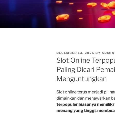
POSTED
DECEMBER 13, 2025
BY
ADMIN
ON
Slot Online Terpo
Paling Dicari Pema
Menguntungkan
Slot online terus menjadi pili
dimainkan dan menawarkan be
terpopuler biasanya memiliki
menang yang tinggi, membuat