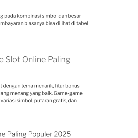
g pada kombinasi simbol dan besar
mbayaran biasanya bisa dilihat di tabel
Slot Online Paling
 dengan tema menarik, fitur bonus
uang menang yang baik. Game-game
riasi simbol, putaran gratis, dan
ne Paling Populer 2025