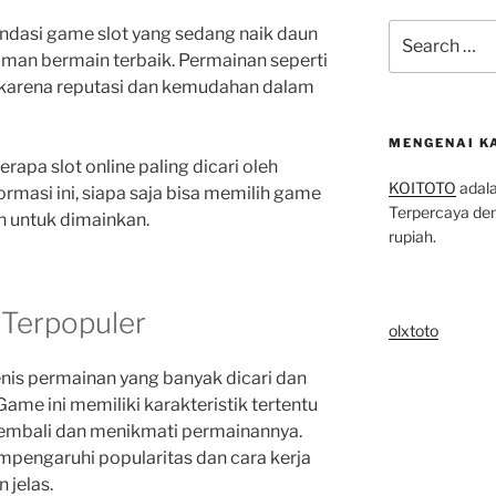
Search
dasi game slot yang sedang naik daun
for:
aman bermain terbaik. Permainan seperti
p, karena reputasi dan kemudahan dalam
MENGENAI K
rapa slot online paling dicari oleh
KOITOTO
adala
ormasi ini, siapa saja bisa memilih game
Terpercaya den
 untuk dimainkan.
rupiah.
 Terpopuler
olxtoto
jenis permainan yang banyak dicari dan
ame ini memiliki karakteristik tertentu
embali dan menikmati permainannya.
pengaruhi popularitas dan cara kerja
 jelas.