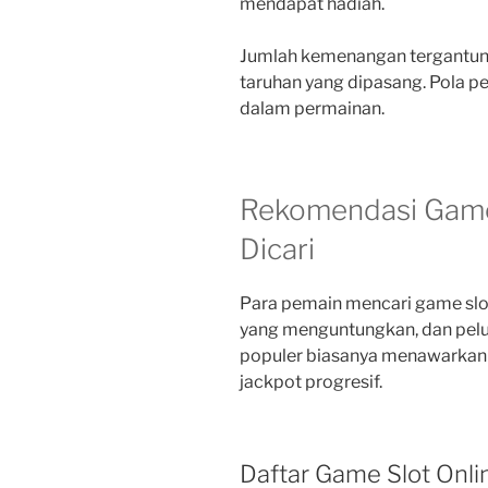
mendapat hadiah.
Jumlah kemenangan tergantun
taruhan yang dipasang. Pola pe
dalam permainan.
Rekomendasi Game 
Dicari
Para pemain mencari game slot
yang menguntungkan, dan pel
populer biasanya menawarkan va
jackpot progresif.
Daftar Game Slot Onli