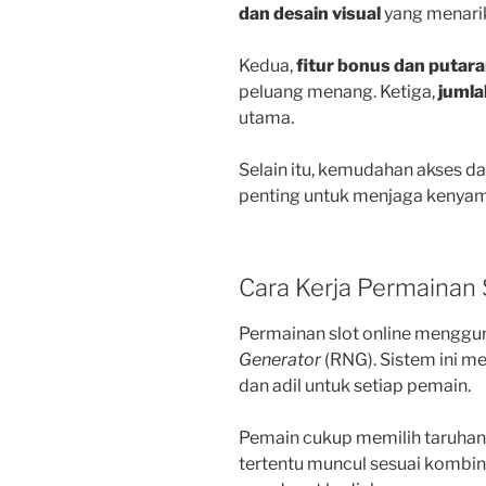
dan desain visual
yang menarik
Kedua,
fitur bonus dan putara
peluang menang. Ketiga,
jumla
utama.
Selain itu, kemudahan akses d
penting untuk menjaga kenyam
Cara Kerja Permainan 
Permainan slot online menggu
Generator
(RNG). Sistem ini me
dan adil untuk setiap pemain.
Pemain cukup memilih taruhan
tertentu muncul sesuai kombin