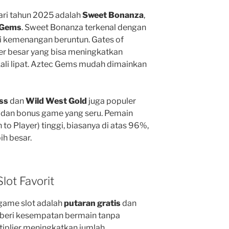
ari tahun 2025 adalah
Sweet Bonanza
,
 Gems
. Sweet Bonanza terkenal dengan
i kemenangan beruntun. Gates of
r besar yang bisa meningkatkan
li lipat. Aztec Gems mudah dimainkan
ess
dan
Wild West Gold
juga populer
k dan bonus game yang seru. Pemain
o Player) tinggi, biasanya di atas 96%,
h besar.
lot Favorit
 game slot adalah
putaran gratis
dan
mberi kesempatan bermain tanpa
tiplier meningkatkan jumlah