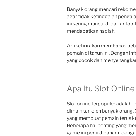
Banyak orang mencari rekomen
agar tidak ketinggalan pengal
ini sering muncul di daftar to
mendapatkan hadiah.
Artikel ini akan membahas bebe
pemain di tahun ini. Dengan inf
yang cocok dan menyenangkan
Apa Itu Slot Online
Slot online terpopuler adalah 
dimainkan oleh banyak orang. G
yang membuat pemain terus k
Beberapa hal penting yang mem
game ini perlu dipahami dengan