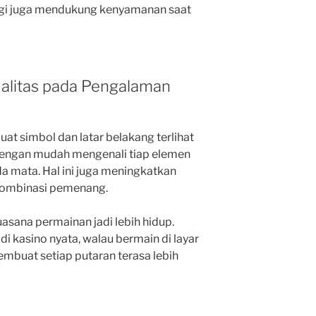
inggi juga mendukung kenyamanan saat
ualitas pada Pengalaman
uat simbol dan latar belakang terlihat
 dengan mudah mengenali tiap elemen
a mata. Hal ini juga meningkatkan
kombinasi pemenang.
sana permainan jadi lebih hidup.
i kasino nyata, walau bermain di layar
membuat setiap putaran terasa lebih