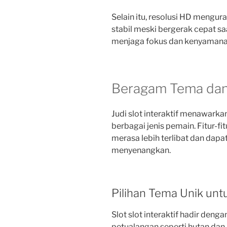
Selain itu, resolusi HD mengura
stabil meski bergerak cepat s
menjaga fokus dan kenyamanan
Beragam Tema dan F
Judi slot interaktif menawark
berbagai jenis pemain. Fitur-f
merasa lebih terlibat dan da
menyenangkan.
Pilihan Tema Unik unt
Slot slot interaktif hadir den
petualangan seperti hutan dan 