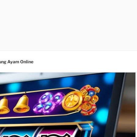
ung Ayam Online