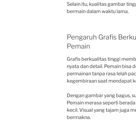
Selain itu, kualitas gambar t
bermain dalam waktu lama.
Pengaruh Grafis Berk
Pemain
Grafis berkualitas tinggi memb
nyata dan detail. Pemain bisa
permainan tanpa rasa lelah pad
kegembiraan saat mendapat 
Dengan gambar yang bagus, sua
Pemain merasa seperti berada d
kecil. Visual yang tajam juga 
bermakna.