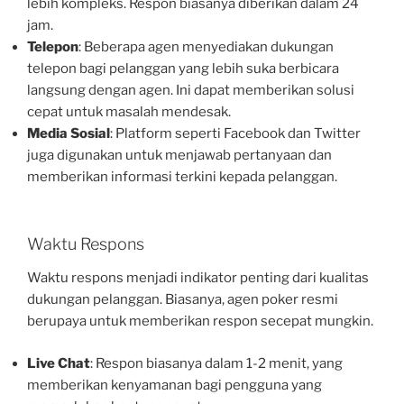
lebih kompleks. Respon biasanya diberikan dalam 24
jam.
Telepon
: Beberapa agen menyediakan dukungan
telepon bagi pelanggan yang lebih suka berbicara
langsung dengan agen. Ini dapat memberikan solusi
cepat untuk masalah mendesak.
Media Sosial
: Platform seperti Facebook dan Twitter
juga digunakan untuk menjawab pertanyaan dan
memberikan informasi terkini kepada pelanggan.
Waktu Respons
Waktu respons menjadi indikator penting dari kualitas
dukungan pelanggan. Biasanya, agen poker resmi
berupaya untuk memberikan respon secepat mungkin.
Live Chat
: Respon biasanya dalam 1-2 menit, yang
memberikan kenyamanan bagi pengguna yang