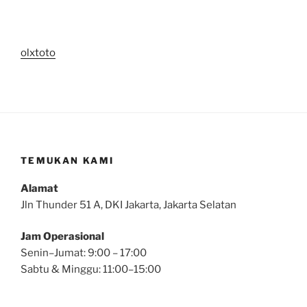
olxtoto
TEMUKAN KAMI
Alamat
Jln Thunder 51 A, DKI Jakarta, Jakarta Selatan
Jam Operasional
Senin–Jumat: 9:00 – 17:00
Sabtu & Minggu: 11:00–15:00