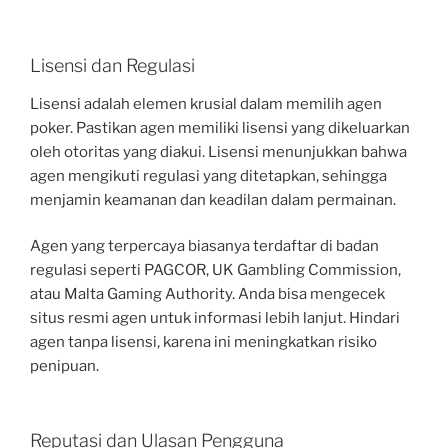
Lisensi dan Regulasi
Lisensi adalah elemen krusial dalam memilih agen
poker. Pastikan agen memiliki lisensi yang dikeluarkan
oleh otoritas yang diakui. Lisensi menunjukkan bahwa
agen mengikuti regulasi yang ditetapkan, sehingga
menjamin keamanan dan keadilan dalam permainan.
Agen yang terpercaya biasanya terdaftar di badan
regulasi seperti PAGCOR, UK Gambling Commission,
atau Malta Gaming Authority. Anda bisa mengecek
situs resmi agen untuk informasi lebih lanjut. Hindari
agen tanpa lisensi, karena ini meningkatkan risiko
penipuan.
Reputasi dan Ulasan Pengguna