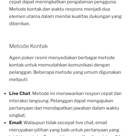
cepat dapat meningkatkan pengalaman pengguna.
Metode kontak dan waktu respons menjadi dua
elemen utama dalam menilai kualitas dukungan yang
diberikan.
Metode Kontak
Agen poker resmi menyediakan berbagai metode
kontak untuk memudahkan komunikasi dengan
pelanggan. Beberapa metode yang umum digunakan
meliputi:
Live Chat
: Metode ini menawarkan respon cepat dan
interaksi langsung. Pelanggan dapat mengajukan
pertanyaan dan mendapatkan jawaban dalam waktu
singkat.
Email
: Walaupun tidak secepat live chat, email
merupakan pilihan yang baik untuk pertanyaan yang