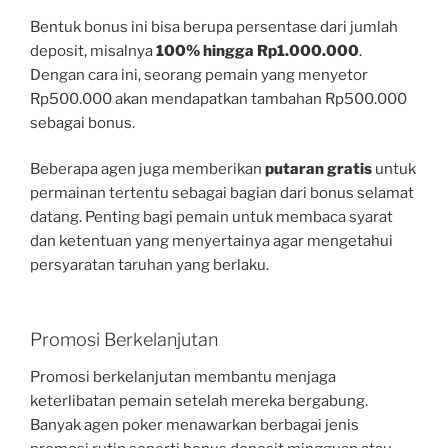
Bentuk bonus ini bisa berupa persentase dari jumlah
deposit, misalnya
100% hingga Rp1.000.000
.
Dengan cara ini, seorang pemain yang menyetor
Rp500.000 akan mendapatkan tambahan Rp500.000
sebagai bonus.
Beberapa agen juga memberikan
putaran gratis
untuk
permainan tertentu sebagai bagian dari bonus selamat
datang. Penting bagi pemain untuk membaca syarat
dan ketentuan yang menyertainya agar mengetahui
persyaratan taruhan yang berlaku.
Promosi Berkelanjutan
Promosi berkelanjutan membantu menjaga
keterlibatan pemain setelah mereka bergabung.
Banyak agen poker menawarkan berbagai jenis