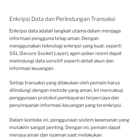
Enkripsi Data dan Perlindungan Transaksi
Enkripsi data adalah langkah utama dalam menjaga
informasi pengguna tetap aman. Dengan
menggunakan teknologi enkripsi yang kuat, seperti
SSL (Secure Socket Layer), agen poker resmi dapat
melindungi data sensitif seperti detail akun dan
informasi keuangan.
Setiap transaksi yang dilakukan oleh pemain harus
dilindungi dengan metode yang aman. Ini mencakup
penggunaan protokol pembayaran terpercaya dan
penyimpanan informasi keuangan yang terenkripsi.
Dalam konteks ini, penggunaan sistem keamanan yang
mutakhir sangat penting. Dengan ini, pemain dapat
merasa aman dan nyaman saat melakukan