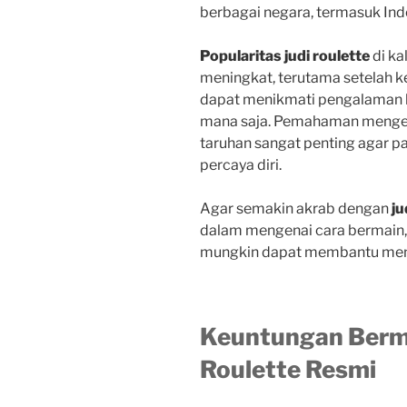
berbagai negara, termasuk Ind
Popularitas judi roulette
di ka
meningkat, terutama setelah ke
dapat menikmati pengalaman b
mana saja. Pemahaman mengena
taruhan sangat penting agar p
percaya diri.
Agar semakin akrab dengan
ju
dalam mengenai cara bermain, j
mungkin dapat membantu men
Keuntungan Bermai
Roulette Resmi