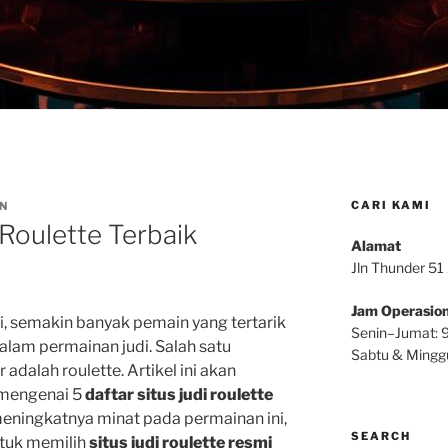
CARI KAMI
N
 Roulette Terbaik
Alamat
Jln Thunder 51 
Jam Operasion
ni, semakin banyak pemain yang tertarik
Senin–Jumat: 
lam permainan judi. Salah satu
Sabtu & Mingg
adalah roulette. Artikel ini akan
mengenai 5
daftar situs judi roulette
eningkatnya minat pada permainan ini,
SEARCH
ntuk memilih
situs judi roulette resmi