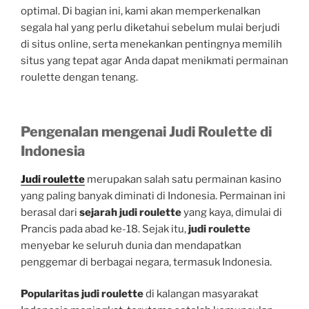
optimal. Di bagian ini, kami akan memperkenalkan
segala hal yang perlu diketahui sebelum mulai berjudi
di situs online, serta menekankan pentingnya memilih
situs yang tepat agar Anda dapat menikmati permainan
roulette dengan tenang.
Pengenalan mengenai Judi Roulette di
Indonesia
Judi roulette
merupakan salah satu permainan kasino
yang paling banyak diminati di Indonesia. Permainan ini
berasal dari
sejarah judi roulette
yang kaya, dimulai di
Prancis pada abad ke-18. Sejak itu,
judi roulette
menyebar ke seluruh dunia dan mendapatkan
penggemar di berbagai negara, termasuk Indonesia.
Popularitas judi roulette
di kalangan masyarakat