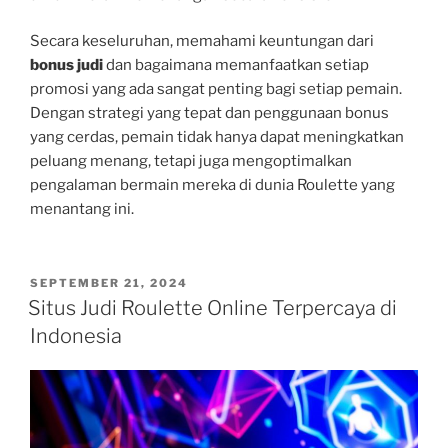
Secara keseluruhan, memahami keuntungan dari
bonus judi
dan bagaimana memanfaatkan setiap
promosi yang ada sangat penting bagi setiap pemain.
Dengan strategi yang tepat dan penggunaan bonus
yang cerdas, pemain tidak hanya dapat meningkatkan
peluang menang, tetapi juga mengoptimalkan
pengalaman bermain mereka di dunia Roulette yang
menantang ini.
POSTED
SEPTEMBER 21, 2024
ON
Situs Judi Roulette Online Terpercaya di
Indonesia