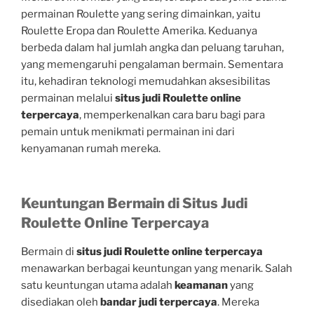
permainan Roulette yang sering dimainkan, yaitu
Roulette Eropa dan Roulette Amerika. Keduanya
berbeda dalam hal jumlah angka dan peluang taruhan,
yang memengaruhi pengalaman bermain. Sementara
itu, kehadiran teknologi memudahkan aksesibilitas
permainan melalui
situs judi Roulette online
terpercaya
, memperkenalkan cara baru bagi para
pemain untuk menikmati permainan ini dari
kenyamanan rumah mereka.
Keuntungan Bermain di Situs Judi
Roulette Online Terpercaya
Bermain di
situs judi Roulette online terpercaya
menawarkan berbagai keuntungan yang menarik. Salah
satu keuntungan utama adalah
keamanan
yang
disediakan oleh
bandar judi terpercaya
. Mereka