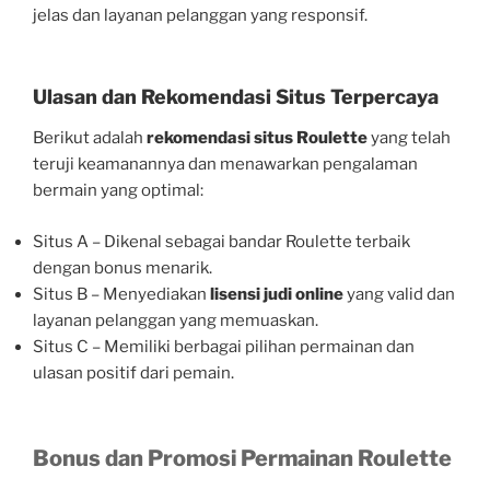
jelas dan layanan pelanggan yang responsif.
Ulasan dan Rekomendasi Situs Terpercaya
Berikut adalah
rekomendasi situs Roulette
yang telah
teruji keamanannya dan menawarkan pengalaman
bermain yang optimal:
Situs A – Dikenal sebagai bandar Roulette terbaik
dengan bonus menarik.
Situs B – Menyediakan
lisensi judi online
yang valid dan
layanan pelanggan yang memuaskan.
Situs C – Memiliki berbagai pilihan permainan dan
ulasan positif dari pemain.
Bonus dan Promosi Permainan Roulette