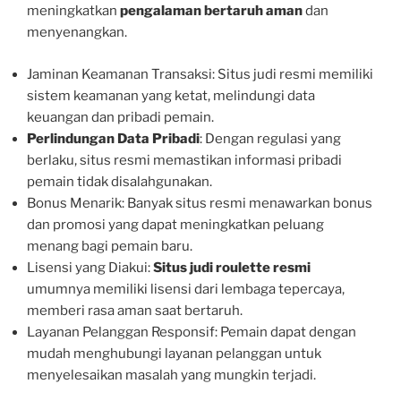
meningkatkan
pengalaman bertaruh aman
dan
menyenangkan.
Jaminan Keamanan Transaksi: Situs judi resmi memiliki
sistem keamanan yang ketat, melindungi data
keuangan dan pribadi pemain.
Perlindungan Data Pribadi
: Dengan regulasi yang
berlaku, situs resmi memastikan informasi pribadi
pemain tidak disalahgunakan.
Bonus Menarik: Banyak situs resmi menawarkan bonus
dan promosi yang dapat meningkatkan peluang
menang bagi pemain baru.
Lisensi yang Diakui:
Situs judi roulette resmi
umumnya memiliki lisensi dari lembaga tepercaya,
memberi rasa aman saat bertaruh.
Layanan Pelanggan Responsif: Pemain dapat dengan
mudah menghubungi layanan pelanggan untuk
menyelesaikan masalah yang mungkin terjadi.