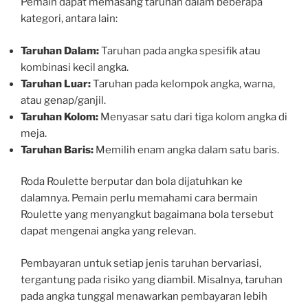
Pemain dapat memasang taruhan dalam beberapa
kategori, antara lain:
Taruhan Dalam:
Taruhan pada angka spesifik atau
kombinasi kecil angka.
Taruhan Luar:
Taruhan pada kelompok angka, warna,
atau genap/ganjil.
Taruhan Kolom:
Menyasar satu dari tiga kolom angka di
meja.
Taruhan Baris:
Memilih enam angka dalam satu baris.
Roda Roulette berputar dan bola dijatuhkan ke
dalamnya. Pemain perlu memahami cara bermain
Roulette yang menyangkut bagaimana bola tersebut
dapat mengenai angka yang relevan.
Pembayaran untuk setiap jenis taruhan bervariasi,
tergantung pada risiko yang diambil. Misalnya, taruhan
pada angka tunggal menawarkan pembayaran lebih