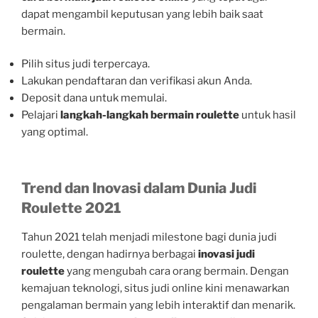
dapat mengambil keputusan yang lebih baik saat
bermain.
Pilih situs judi terpercaya.
Lakukan pendaftaran dan verifikasi akun Anda.
Deposit dana untuk memulai.
Pelajari
langkah-langkah bermain roulette
untuk hasil
yang optimal.
Trend dan Inovasi dalam Dunia Judi
Roulette 2021
Tahun 2021 telah menjadi milestone bagi dunia judi
roulette, dengan hadirnya berbagai
inovasi judi
roulette
yang mengubah cara orang bermain. Dengan
kemajuan teknologi, situs judi online kini menawarkan
pengalaman bermain yang lebih interaktif dan menarik.