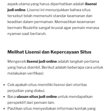
aspek utama yang harus diperhatikan adalah
lisensi
judi online
. Lisensi ini menunjukkan bahwa situs
tersebut telah memenuhi standar keamanan dan
keadilan dalam permainan. Memastikan keamanan
bermain Roulette sangat krusial agar pemain merasa
nyaman saat bertaruh.
Melihat Lisensi dan Kepercayaan Situs
Mengecek
lisensi judi online
adalah langkah pertama
yang harus diambil. Berikut adalah beberapa cara untuk
melakukan verifikasi:
Cek apakah situs memiliki lisensi dari otoritas
perjudian yang diakui.
Baca
ulasan situs judi online
untuk mendapatkan
perspektif dari pemain lain.
Pastikan situs menyediakan informasi kontak yang