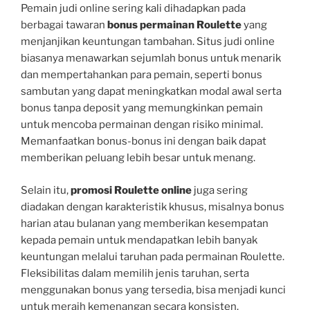
Pemain judi online sering kali dihadapkan pada
berbagai tawaran
bonus permainan Roulette
yang
menjanjikan keuntungan tambahan. Situs judi online
biasanya menawarkan sejumlah bonus untuk menarik
dan mempertahankan para pemain, seperti bonus
sambutan yang dapat meningkatkan modal awal serta
bonus tanpa deposit yang memungkinkan pemain
untuk mencoba permainan dengan risiko minimal.
Memanfaatkan bonus-bonus ini dengan baik dapat
memberikan peluang lebih besar untuk menang.
Selain itu,
promosi Roulette online
juga sering
diadakan dengan karakteristik khusus, misalnya bonus
harian atau bulanan yang memberikan kesempatan
kepada pemain untuk mendapatkan lebih banyak
keuntungan melalui taruhan pada permainan Roulette.
Fleksibilitas dalam memilih jenis taruhan, serta
menggunakan bonus yang tersedia, bisa menjadi kunci
untuk meraih kemenangan secara konsisten.