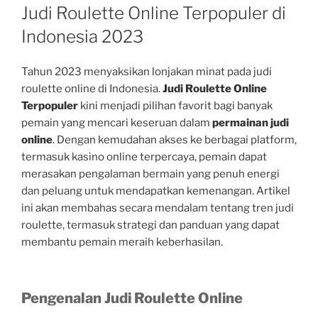
ON
Judi Roulette Online Terpopuler di
Indonesia 2023
Tahun 2023 menyaksikan lonjakan minat pada judi
roulette online di Indonesia.
Judi Roulette Online
Terpopuler
kini menjadi pilihan favorit bagi banyak
pemain yang mencari keseruan dalam
permainan judi
online
. Dengan kemudahan akses ke berbagai platform,
termasuk kasino online terpercaya, pemain dapat
merasakan pengalaman bermain yang penuh energi
dan peluang untuk mendapatkan kemenangan. Artikel
ini akan membahas secara mendalam tentang tren judi
roulette, termasuk strategi dan panduan yang dapat
membantu pemain meraih keberhasilan.
Pengenalan Judi Roulette Online