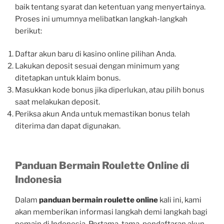
baik tentang syarat dan ketentuan yang menyertainya.
Proses ini umumnya melibatkan langkah-langkah
berikut:
Daftar akun baru di kasino online pilihan Anda.
Lakukan deposit sesuai dengan minimum yang
ditetapkan untuk klaim bonus.
Masukkan kode bonus jika diperlukan, atau pilih bonus
saat melakukan deposit.
Periksa akun Anda untuk memastikan bonus telah
diterima dan dapat digunakan.
Panduan Bermain Roulette Online di
Indonesia
Dalam
panduan bermain roulette online
kali ini, kami
akan memberikan informasi langkah demi langkah bagi
pemain di Indonesia. Pertama-tama, pendaftaran akun