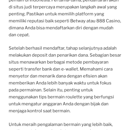
di situs judi terpercaya merupakan langkah awal yang
penting. Pastikan untuk memilih platform yang
memiliki reputasi baik seperti Betway atau 888 Casino,
dimana Anda bisa mendaftarkan diri dengan mudah
dan cepat.
Setelah berhasil mendaftar, tahap selanjutnya adalah
melakukan deposit dan penarikan dana. Sebagian besar
situs menawarkan berbagai metode pembayaran
seperti transfer bank dan e-wallet. Memahami cara
menyetor dan menarik dana dengan efisien akan
memberikan Anda lebih banyak waktu untuk fokus
pada permainan. Selain itu, penting untuk
menggunakan tips bermain roulette yang berfungsi
untuk mengatur anggaran Anda dengan bijak dan
menjaga kontrol saat bermain.
Untuk meraih pengalaman bermain yang lebih baik,