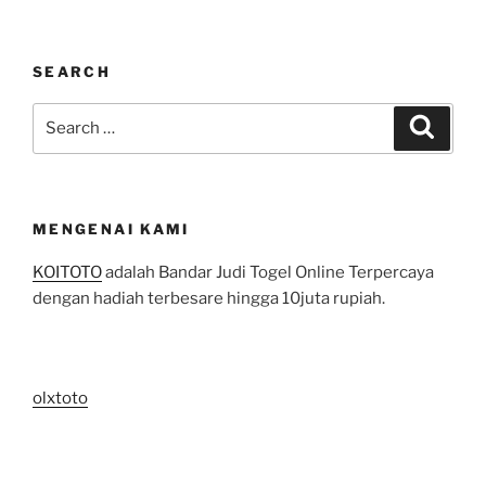
SEARCH
Search
Search
for:
MENGENAI KAMI
KOITOTO
adalah Bandar Judi Togel Online Terpercaya
dengan hadiah terbesare hingga 10juta rupiah.
olxtoto