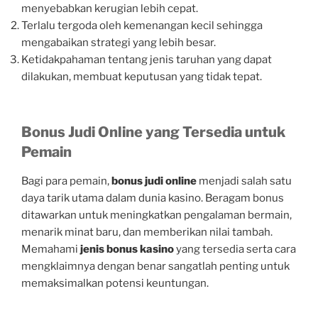
menyebabkan kerugian lebih cepat.
Terlalu tergoda oleh kemenangan kecil sehingga
mengabaikan strategi yang lebih besar.
Ketidakpahaman tentang jenis taruhan yang dapat
dilakukan, membuat keputusan yang tidak tepat.
Bonus Judi Online yang Tersedia untuk
Pemain
Bagi para pemain,
bonus judi online
menjadi salah satu
daya tarik utama dalam dunia kasino. Beragam bonus
ditawarkan untuk meningkatkan pengalaman bermain,
menarik minat baru, dan memberikan nilai tambah.
Memahami
jenis bonus kasino
yang tersedia serta cara
mengklaimnya dengan benar sangatlah penting untuk
memaksimalkan potensi keuntungan.