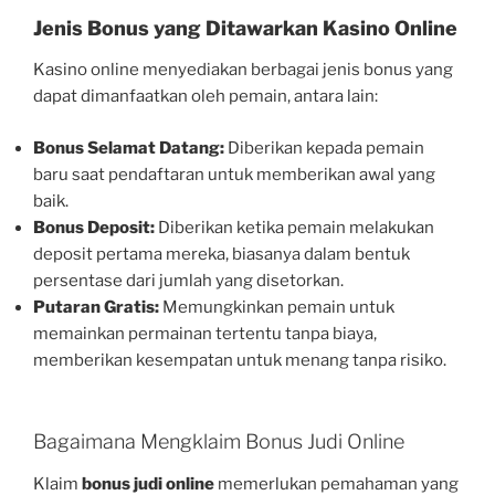
Jenis Bonus yang Ditawarkan Kasino Online
Kasino online menyediakan berbagai jenis bonus yang
dapat dimanfaatkan oleh pemain, antara lain:
Bonus Selamat Datang:
Diberikan kepada pemain
baru saat pendaftaran untuk memberikan awal yang
baik.
Bonus Deposit:
Diberikan ketika pemain melakukan
deposit pertama mereka, biasanya dalam bentuk
persentase dari jumlah yang disetorkan.
Putaran Gratis:
Memungkinkan pemain untuk
memainkan permainan tertentu tanpa biaya,
memberikan kesempatan untuk menang tanpa risiko.
Bagaimana Mengklaim Bonus Judi Online
Klaim
bonus judi online
memerlukan pemahaman yang