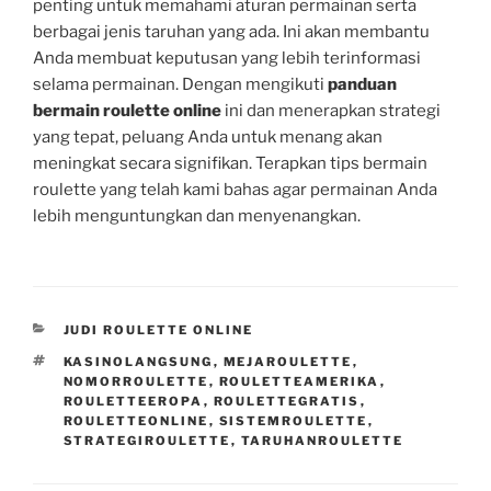
penting untuk memahami aturan permainan serta
berbagai jenis taruhan yang ada. Ini akan membantu
Anda membuat keputusan yang lebih terinformasi
selama permainan. Dengan mengikuti
panduan
bermain roulette online
ini dan menerapkan strategi
yang tepat, peluang Anda untuk menang akan
meningkat secara signifikan. Terapkan tips bermain
roulette yang telah kami bahas agar permainan Anda
lebih menguntungkan dan menyenangkan.
CATEGORIES
JUDI ROULETTE ONLINE
TAGS
KASINOLANGSUNG
,
MEJAROULETTE
,
NOMORROULETTE
,
ROULETTEAMERIKA
,
ROULETTEEROPA
,
ROULETTEGRATIS
,
ROULETTEONLINE
,
SISTEMROULETTE
,
STRATEGIROULETTE
,
TARUHANROULETTE