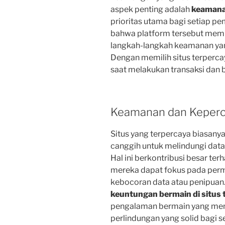
aspek penting adalah
keamanan
prioritas utama bagi setiap pe
bahwa platform tersebut memil
langkah-langkah keamanan yang
Dengan memilih situs terperca
saat melakukan transaksi dan 
Keamanan dan Keperc
Situs yang terpercaya biasany
canggih untuk melindungi data
Hal ini berkontribusi besar t
mereka dapat fokus pada perma
kebocoran data atau penipuan.
keuntungan bermain di situs 
pengalaman bermain yang men
perlindungan yang solid bagi se