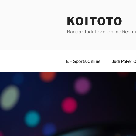
Skip
to
KOITOTO
content
Bandar Judi Togel online Res
E – Sports Online
Judi Poker 