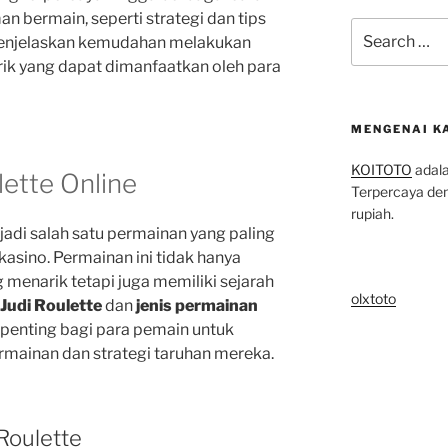
 bermain, seperti strategi dan tips
Search
 menjelaskan kemudahan melakukan
for:
ik yang dapat dimanfaatkan oleh para
MENGENAI K
KOITOTO
adala
ette Online
Terpercaya den
rupiah.
jadi salah satu permainan yang paling
kasino. Permainan ini tidak hanya
enarik tetapi juga memiliki sejarah
olxtoto
 Judi Roulette
dan
jenis permainan
 penting bagi para pemain untuk
ainan dan strategi taruhan mereka.
Roulette