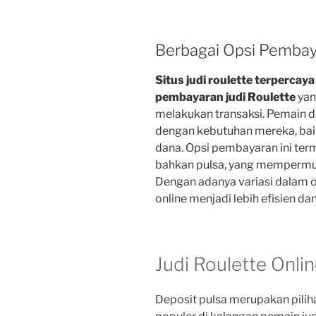
Berbagai Opsi Pembay
Situs judi roulette terpercaya
pembayaran judi Roulette
yan
melakukan transaksi. Pemain d
dengan kebutuhan mereka, bai
dana. Opsi pembayaran ini term
bahkan pulsa, yang mempermud
Dengan adanya variasi dalam 
online menjadi lebih efisien d
Judi Roulette Onli
Deposit pulsa merupakan pil