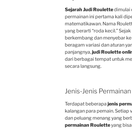
Sejarah Judi Roulette
dimulai 
permainan ini pertama kali di
matematikawan. Nama Roulette 
yang berarti “roda kecil.” Sejak 
berkembang dan menyebar ke 
beragam variasi dan aturan yan
panjangnya,
judi Roulette onli
dari berbagai tempat untuk me
secara langsung.
Jenis-Jenis Permainan
Terdapat beberapa
jenis perm
kalangan para pemain. Setiap
dan peluang menang yang berb
permainan Roulette
yang bisa