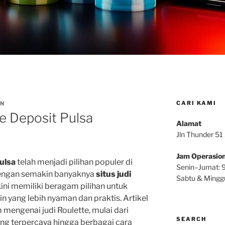
CARI KAMI
N
ne Deposit Pulsa
Alamat
Jln Thunder 51 
Jam Operasion
pulsa
telah menjadi pilihan populer di
Senin–Jumat: 
Dengan semakin banyaknya
situs judi
Sabtu & Mingg
kini memiliki beragam pilihan untuk
yang lebih nyaman dan praktis. Artikel
mengenai judi Roulette, mulai dari
SEARCH
ang terpercaya hingga berbagai cara