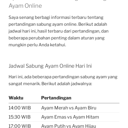
Ayam Online
Saya senang berbagi informasi terbaru tentang
pertandingan sabung ayam online. Berikut adalah
jadwal hari ini, hasil terbaru dari pertandingan, dan
beberapa perubahan penting dalam aturan yang
mungkin perlu Anda ketahui.
Jadwal Sabung Ayam Online Hari Ini
Hari ini, ada beberapa pertandingan sabung ayam yang
sangat menarik. Berikut adalah jadwalnya:
Waktu
Pertandingan
14:00 WIB
Ayam Merah vs Ayam Biru
15:30 WIB
Ayam Emas vs Ayam Hitam
17:00 WIB
Ayam Putih vs Ayam Hijau