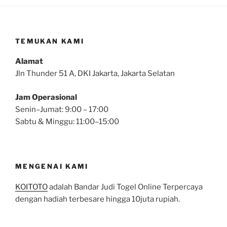
TEMUKAN KAMI
Alamat
Jln Thunder 51 A, DKI Jakarta, Jakarta Selatan
Jam Operasional
Senin–Jumat: 9:00 – 17:00
Sabtu & Minggu: 11:00–15:00
MENGENAI KAMI
KOITOTO
adalah Bandar Judi Togel Online Terpercaya
dengan hadiah terbesare hingga 10juta rupiah.