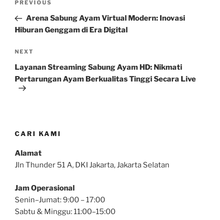
Previous
PREVIOUS
navigation
Post
Arena Sabung Ayam Virtual Modern: Inovasi
Hiburan Genggam di Era Digital
Next
NEXT
Post
Layanan Streaming Sabung Ayam HD: Nikmati
Pertarungan Ayam Berkualitas Tinggi Secara Live
CARI KAMI
Alamat
Jln Thunder 51 A, DKI Jakarta, Jakarta Selatan
Jam Operasional
Senin–Jumat: 9:00 – 17:00
Sabtu & Minggu: 11:00–15:00