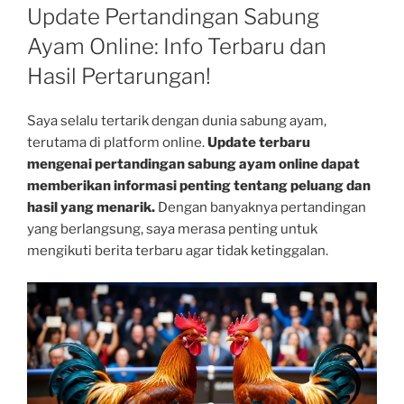
ON
Update Pertandingan Sabung
Ayam Online: Info Terbaru dan
Hasil Pertarungan!
Saya selalu tertarik dengan dunia sabung ayam,
terutama di platform online.
Update terbaru
mengenai pertandingan sabung ayam online dapat
memberikan informasi penting tentang peluang dan
hasil yang menarik.
Dengan banyaknya pertandingan
yang berlangsung, saya merasa penting untuk
mengikuti berita terbaru agar tidak ketinggalan.