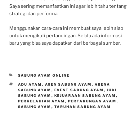
Saya sering memanfaatkan ini agar lebih tahu tentang
strategi dan performa.
Menggunakan cara-cara ini membuat saya lebih siap
untuk mengikuti pertandingan. Selalu ada informasi
baru yang bisa saya dapatkan dari berbagai sumber.
CATEGORIES
SABUNG AYAM ONLINE
TAGS
ADU AYAM
,
AGEN SABUNG AYAM
,
ARENA
SABUNG AYAM
,
EVENT SABUNG AYAM
,
JUDI
SABUNG AYAM
,
KEJUARAAN SABUNG AYAM
,
PERKELAHIAN AYAM
,
PERTARUNGAN AYAM
,
SABUNG AYAM
,
TARUHAN SABUNG AYAM
Post