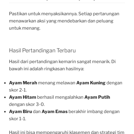
Pastikan untuk menyaksikannya. Setiap pertarungan
menawarkan aksi yang mendebarkan dan peluang
untuk menang.
Hasil Pertandingan Terbaru
Hasil dari pertandingan kemarin sangat menarik. Di
bawah ini adalah ringkasan hasilnya:
Ayam Merah
menang melawan
Ayam Kuning
dengan
skor 2-1.
Ayam Hitam
berhasil mengalahkan
Ayam Putih
dengan skor 3-0.
Ayam Biru
dan
Ayam Emas
berakhir imbang dengan
skor 1-1.
Hasil ini bisa mempengaruhi klasemen dan strategi tim