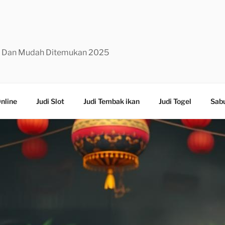
mi Dan Mudah Ditemukan 2025
Online
Judi Slot
Judi Tembak ikan
Judi Togel
Sab