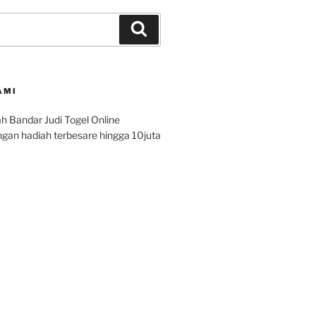
Search
AMI
h Bandar Judi Togel Online
gan hadiah terbesare hingga 10juta