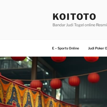
Skip
to
KOITOTO
content
Bandar Judi Togel online Res
E – Sports Online
Judi Poker 