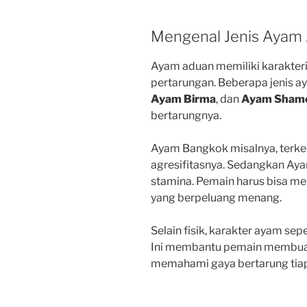
Mengenal Jenis Ayam 
Ayam aduan memiliki karakteri
pertarungan. Beberapa jenis a
Ayam Birma
, dan
Ayam Sham
bertarungnya.
Ayam Bangkok misalnya, terke
agresifitasnya. Sedangkan Ay
stamina. Pemain harus bisa men
yang berpeluang menang.
Selain fisik, karakter ayam sep
Ini membantu pemain membuat 
memahami gaya bertarung tia