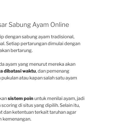
ar Sabung Ayam Online
ip dengan sabung ayam tradisional,
ual. Setiap pertarungan dimulai dengan
akan bertarung.
da ayam yang menurut mereka akan
a dibatasi waktu
, dan pemenang
 pukulan atau kapan salah satu ayam
akan
sistem poin
untuk menilai ayam, jadi
oring di situs yang dipilih. Selain itu,
dan ketentuan terkait taruhan agar
aim kemenangan.