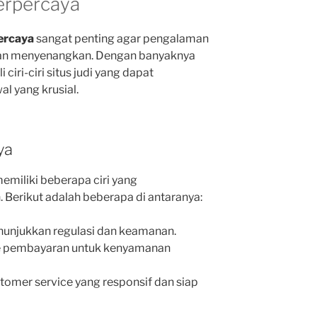
Terpercaya
percaya
sangat penting agar pengalaman
dan menyenangkan. Dengan banyaknya
 ciri-ciri situs judi yang dapat
l yang krusial.
ya
emiliki beberapa ciri yang
 Berikut adalah beberapa di antaranya:
enunjukkan regulasi dan keamanan.
 pembayaran untuk kenyamanan
tomer service yang responsif dan siap