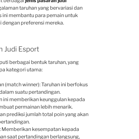
at berbagai
jenis pasaran judi
laman taruhan yang bervariasi dan
is ini membantu para pemain untuk
ai dengan preferensi mereka.
 Judi Esport
puti berbagai bentuk taruhan, yang
pa kategori utama:
n (match winner): Taruhan ini berfokus
dalam suatu pertandingan.
an ini memberikan keunggulan kepada
mbuat permainan lebih menarik.
kan prediksi jumlah total poin yang akan
pertandingan.
ng): Memberikan kesempatan kepada
n saat pertandingan berlangsung,