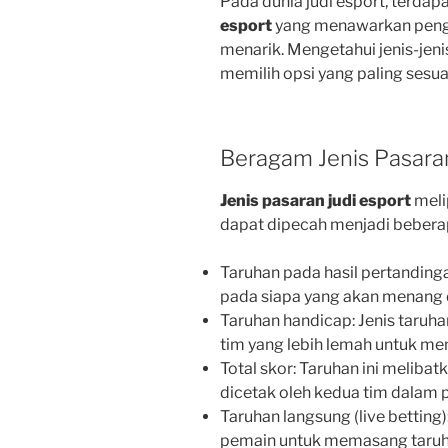
Pada dunia judi esport, terdap
esport
yang menawarkan penga
menarik. Mengetahui jenis-jen
memilih opsi yang paling sesu
Beragam Jenis Pasaran
Jenis pasaran judi esport
meli
dapat dipecah menjadi bebera
Taruhan pada hasil pertandinga
pada siapa yang akan menang 
Taruhan handicap: Jenis taruh
tim yang lebih lemah untuk me
Total skor: Taruhan ini melibat
dicetak oleh kedua tim dalam 
Taruhan langsung (live betti
pemain untuk memasang taruha