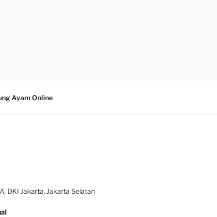
ung Ayam Online
A, DKI Jakarta, Jakarta Selatan
al