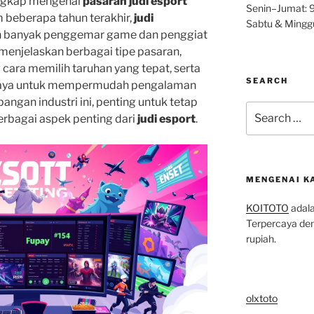
engkap mengenai
pasaran judi esport
Senin–Jumat: 
m beberapa tahun terakhir,
judi
Sabtu & Mingg
an banyak penggemar game dan penggiat
an menjelaskan berbagai tipe pasaran,
ara memilih taruhan yang tepat, serta
SEARCH
ercaya untuk mempermudah pengalaman
ngan industri ini, penting untuk tetap
Search
rbagai aspek penting dari
judi esport
.
for:
MENGENAI K
KOITOTO
adala
Terpercaya den
rupiah.
olxtoto