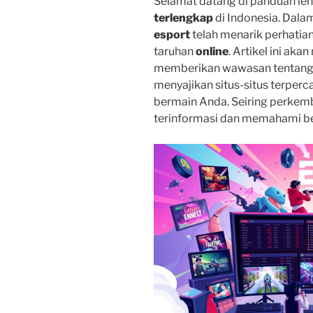
Selamat datang di panduan l
terlengkap
di Indonesia. Dala
esport
telah menarik perhati
taruhan
online
. Artikel ini ak
memberikan wawasan tentang c
menyajikan situs-situs terp
bermain Anda. Seiring perkemba
terinformasi dan memahami be