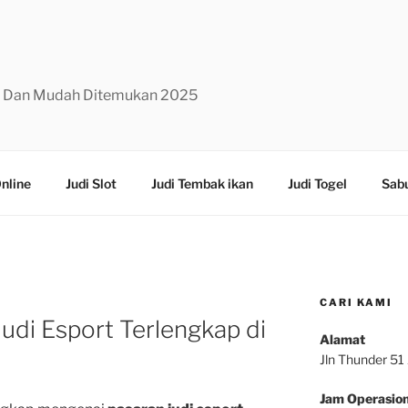
mi Dan Mudah Ditemukan 2025
Online
Judi Slot
Judi Tembak ikan
Judi Togel
Sab
CARI KAMI
udi Esport Terlengkap di
Alamat
Jln Thunder 51 
Jam Operasion