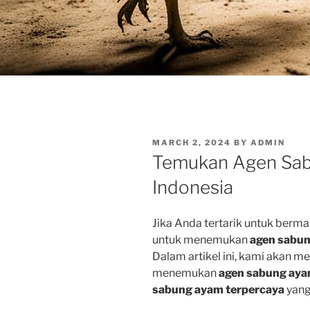
POSTED
MARCH 2, 2024
BY
ADMIN
ON
Temukan Agen Sab
Indonesia
Jika Anda tertarik untuk berma
untuk menemukan
agen sabun
Dalam artikel ini, kami akan 
menemukan
agen sabung aya
sabung ayam terpercaya
yang