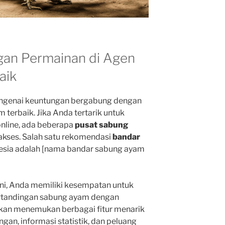
gan Permainan di Agen
aik
ngenai keuntungan bergabung dengan
terbaik. Jika Anda tertarik untuk
nline, ada beberapa
pusat sabung
kses. Salah satu rekomendasi
bandar
esia adalah [nama bandar sabung ayam
ni, Anda memiliki kesempatan untuk
ertandingan sabung ayam dengan
 akan menemukan berbagai fitur menarik
ngan, informasi statistik, dan peluang