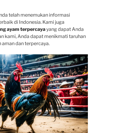
 Anda telah menemukan informasi
baik di Indonesia. Kami juga
ung ayam terpercaya
yang dapat Anda
an kami, Anda dapat menikmati taruhan
n aman dan terpercaya.