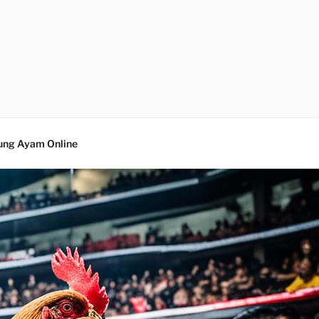
ung Ayam Online