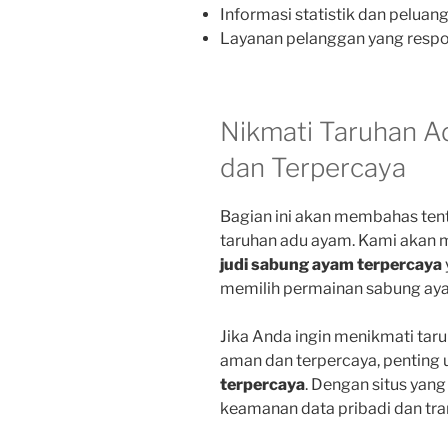
Informasi statistik dan peluan
Layanan pelanggan yang respo
Nikmati Taruhan 
dan Terpercaya
Bagian ini akan membahas te
taruhan adu ayam. Kami akan
judi sabung ayam terpercaya
memilih permainan sabung aya
Jika Anda ingin menikmati tar
aman dan terpercaya, penting
terpercaya
. Dengan situs yan
keamanan data pribadi dan tra