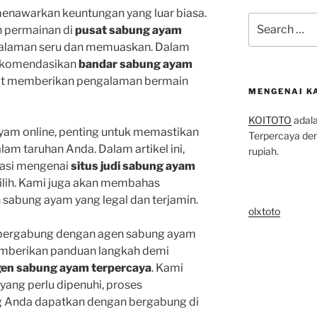
enawarkan keuntungan yang luar biasa.
Search
 permainan di
pusat sabung ayam
for:
alaman seru dan memuaskan. Dalam
erekomendasikan
bandar sabung ayam
pat memberikan pengalaman bermain
MENGENAI K
KOITOTO
adala
yam online, penting untuk memastikan
Terpercaya den
m taruhan Anda. Dalam artikel ini,
rupiah.
asi mengenai
situs judi sabung ayam
ilih. Kami juga akan membahas
sabung ayam yang legal dan terjamin.
olxtoto
k bergabung dengan agen sabung ayam
emberikan panduan langkah demi
gen sabung ayam terpercaya
. Kami
yang perlu dipenuhi, proses
g Anda dapatkan dengan bergabung di