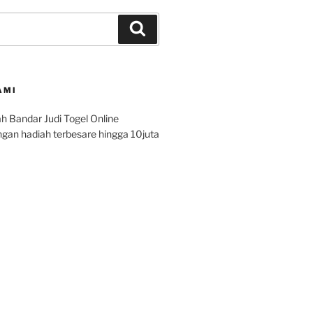
Search
AMI
h Bandar Judi Togel Online
gan hadiah terbesare hingga 10juta