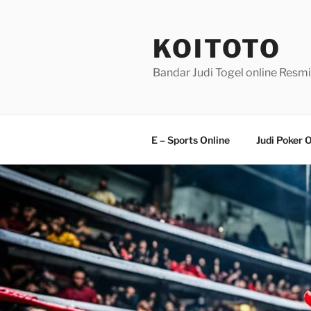
Skip
to
KOITOTO
content
Bandar Judi Togel online Res
E – Sports Online
Judi Poker 