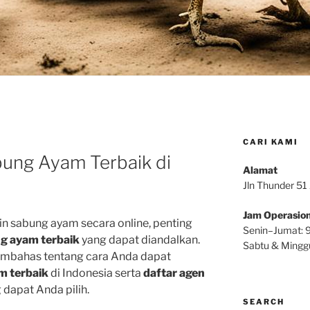
CARI KAMI
ung Ayam Terbaik di
Alamat
Jln Thunder 51 
Jam Operasion
in sabung ayam secara online, penting
Senin–Jumat: 
g ayam terbaik
yang dapat diandalkan.
Sabtu & Mingg
membahas tentang cara Anda dapat
m terbaik
di Indonesia serta
daftar agen
 dapat Anda pilih.
SEARCH