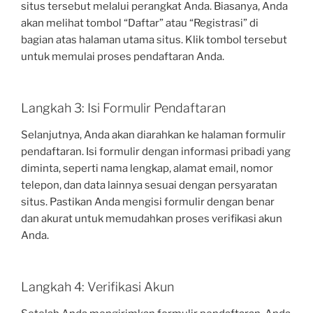
situs tersebut melalui perangkat Anda. Biasanya, Anda
akan melihat tombol “Daftar” atau “Registrasi” di
bagian atas halaman utama situs. Klik tombol tersebut
untuk memulai proses pendaftaran Anda.
Langkah 3: Isi Formulir Pendaftaran
Selanjutnya, Anda akan diarahkan ke halaman formulir
pendaftaran. Isi formulir dengan informasi pribadi yang
diminta, seperti nama lengkap, alamat email, nomor
telepon, dan data lainnya sesuai dengan persyaratan
situs. Pastikan Anda mengisi formulir dengan benar
dan akurat untuk memudahkan proses verifikasi akun
Anda.
Langkah 4: Verifikasi Akun