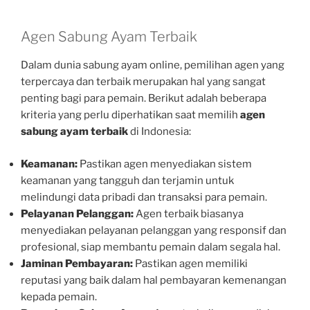
Agen Sabung Ayam Terbaik
Dalam dunia sabung ayam online, pemilihan agen yang
terpercaya dan terbaik merupakan hal yang sangat
penting bagi para pemain. Berikut adalah beberapa
kriteria yang perlu diperhatikan saat memilih
agen
sabung ayam terbaik
di Indonesia:
Keamanan:
Pastikan agen menyediakan sistem
keamanan yang tangguh dan terjamin untuk
melindungi data pribadi dan transaksi para pemain.
Pelayanan Pelanggan:
Agen terbaik biasanya
menyediakan pelayanan pelanggan yang responsif dan
profesional, siap membantu pemain dalam segala hal.
Jaminan Pembayaran:
Pastikan agen memiliki
reputasi yang baik dalam hal pembayaran kemenangan
kepada pemain.