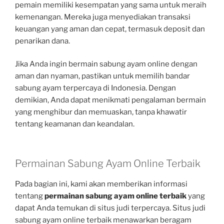
pemain memiliki kesempatan yang sama untuk meraih
kemenangan. Mereka juga menyediakan transaksi
keuangan yang aman dan cepat, termasuk deposit dan
penarikan dana.
Jika Anda ingin bermain sabung ayam online dengan
aman dan nyaman, pastikan untuk memilih bandar
sabung ayam terpercaya di Indonesia. Dengan
demikian, Anda dapat menikmati pengalaman bermain
yang menghibur dan memuaskan, tanpa khawatir
tentang keamanan dan keandalan.
Permainan Sabung Ayam Online Terbaik
Pada bagian ini, kami akan memberikan informasi
tentang
permainan sabung ayam online terbaik
yang
dapat Anda temukan di situs judi terpercaya. Situs judi
sabung ayam online terbaik menawarkan beragam