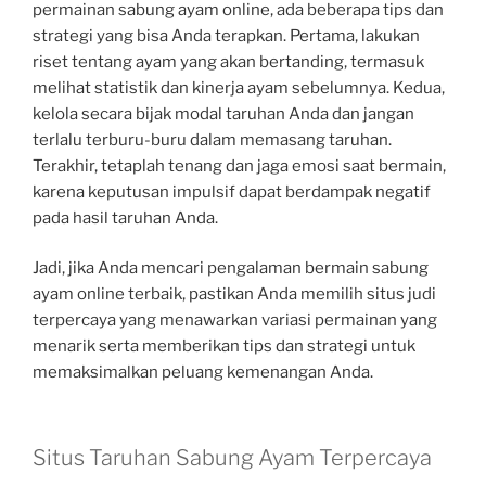
permainan sabung ayam online, ada beberapa tips dan
strategi yang bisa Anda terapkan. Pertama, lakukan
riset tentang ayam yang akan bertanding, termasuk
melihat statistik dan kinerja ayam sebelumnya. Kedua,
kelola secara bijak modal taruhan Anda dan jangan
terlalu terburu-buru dalam memasang taruhan.
Terakhir, tetaplah tenang dan jaga emosi saat bermain,
karena keputusan impulsif dapat berdampak negatif
pada hasil taruhan Anda.
Jadi, jika Anda mencari pengalaman bermain sabung
ayam online terbaik, pastikan Anda memilih situs judi
terpercaya yang menawarkan variasi permainan yang
menarik serta memberikan tips dan strategi untuk
memaksimalkan peluang kemenangan Anda.
Situs Taruhan Sabung Ayam Terpercaya