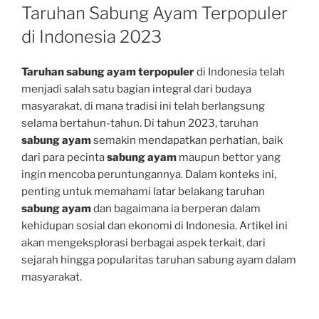
ON
Taruhan Sabung Ayam Terpopuler
di Indonesia 2023
Taruhan sabung ayam terpopuler
di Indonesia telah
menjadi salah satu bagian integral dari budaya
masyarakat, di mana tradisi ini telah berlangsung
selama bertahun-tahun. Di tahun 2023, taruhan
sabung ayam
semakin mendapatkan perhatian, baik
dari para pecinta
sabung ayam
maupun bettor yang
ingin mencoba peruntungannya. Dalam konteks ini,
penting untuk memahami latar belakang taruhan
sabung ayam
dan bagaimana ia berperan dalam
kehidupan sosial dan ekonomi di Indonesia. Artikel ini
akan mengeksplorasi berbagai aspek terkait, dari
sejarah hingga popularitas taruhan sabung ayam dalam
masyarakat.