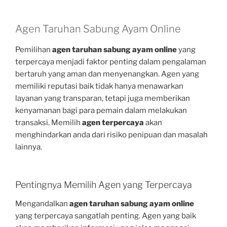
Agen Taruhan Sabung Ayam Online
Pemilihan
agen taruhan sabung ayam online
yang
terpercaya menjadi faktor penting dalam pengalaman
bertaruh yang aman dan menyenangkan. Agen yang
memiliki reputasi baik tidak hanya menawarkan
layanan yang transparan, tetapi juga memberikan
kenyamanan bagi para pemain dalam melakukan
transaksi. Memilih
agen terpercaya
akan
menghindarkan anda dari risiko penipuan dan masalah
lainnya.
Pentingnya Memilih Agen yang Terpercaya
Mengandalkan
agen taruhan sabung ayam online
yang terpercaya sangatlah penting. Agen yang baik