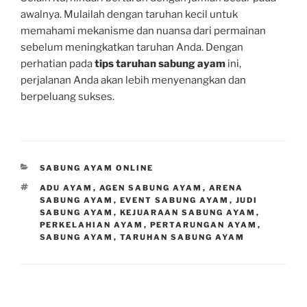
awalnya. Mulailah dengan taruhan kecil untuk
memahami mekanisme dan nuansa dari permainan
sebelum meningkatkan taruhan Anda. Dengan
perhatian pada
tips taruhan sabung ayam
ini,
perjalanan Anda akan lebih menyenangkan dan
berpeluang sukses.
CATEGORIES
SABUNG AYAM ONLINE
TAGS
ADU AYAM
,
AGEN SABUNG AYAM
,
ARENA
SABUNG AYAM
,
EVENT SABUNG AYAM
,
JUDI
SABUNG AYAM
,
KEJUARAAN SABUNG AYAM
,
PERKELAHIAN AYAM
,
PERTARUNGAN AYAM
,
SABUNG AYAM
,
TARUHAN SABUNG AYAM
Post