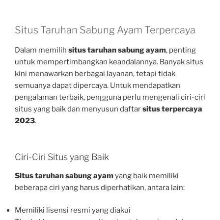
Situs Taruhan Sabung Ayam Terpercaya
Dalam memilih
situs taruhan sabung ayam
, penting
untuk mempertimbangkan keandalannya. Banyak situs
kini menawarkan berbagai layanan, tetapi tidak
semuanya dapat dipercaya. Untuk mendapatkan
pengalaman terbaik, pengguna perlu mengenali ciri-ciri
situs yang baik dan menyusun daftar
situs terpercaya
2023
.
Ciri-Ciri Situs yang Baik
Situs taruhan sabung ayam
yang baik memiliki
beberapa ciri yang harus diperhatikan, antara lain:
Memiliki lisensi resmi yang diakui