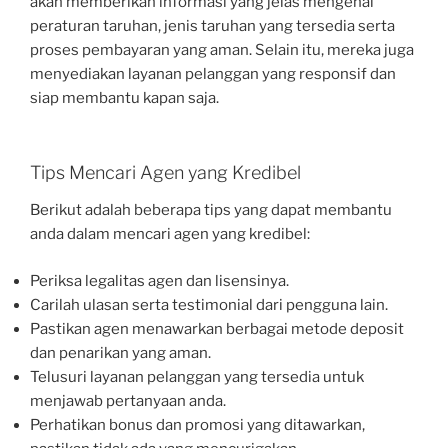
akan memberikan informasi yang jelas mengenai
peraturan taruhan, jenis taruhan yang tersedia serta
proses pembayaran yang aman. Selain itu, mereka juga
menyediakan layanan pelanggan yang responsif dan
siap membantu kapan saja.
Tips Mencari Agen yang Kredibel
Berikut adalah beberapa tips yang dapat membantu
anda dalam mencari agen yang kredibel:
Periksa legalitas agen dan lisensinya.
Carilah ulasan serta testimonial dari pengguna lain.
Pastikan agen menawarkan berbagai metode deposit
dan penarikan yang aman.
Telusuri layanan pelanggan yang tersedia untuk
menjawab pertanyaan anda.
Perhatikan bonus dan promosi yang ditawarkan,