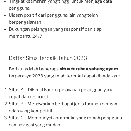
Tingkat keamanan yang tinggi untuk menjaga data
pengguna
Ulasan positif dari pengguna lain yang telah
berpengalaman
Dukungan pelanggan yang responsif dan siap
membantu 24/7
Daftar Situs Terbaik Tahun 2023
Berikut adalah beberapa
situs taruhan sabung ayam
terpercaya 2023 yang telah terbukti dapat diandalkan:
Situs A – Dikenal karena pelayanan pelanggan yang
cepat dan responsif.
Situs B – Menawarkan berbagai jenis taruhan dengan
odds yang kompetitif.
Situs C – Mempunyai antarmuka yang ramah pengguna
dan navigasi yang mudah.