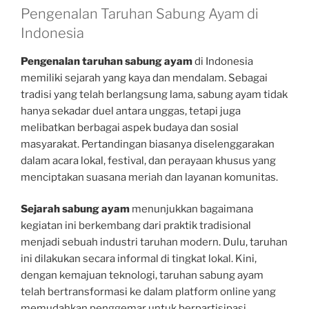
Pengenalan Taruhan Sabung Ayam di
Indonesia
Pengenalan taruhan sabung ayam
di Indonesia
memiliki sejarah yang kaya dan mendalam. Sebagai
tradisi yang telah berlangsung lama, sabung ayam tidak
hanya sekadar duel antara unggas, tetapi juga
melibatkan berbagai aspek budaya dan sosial
masyarakat. Pertandingan biasanya diselenggarakan
dalam acara lokal, festival, dan perayaan khusus yang
menciptakan suasana meriah dan layanan komunitas.
Sejarah sabung ayam
menunjukkan bagaimana
kegiatan ini berkembang dari praktik tradisional
menjadi sebuah industri taruhan modern. Dulu, taruhan
ini dilakukan secara informal di tingkat lokal. Kini,
dengan kemajuan teknologi, taruhan sabung ayam
telah bertransformasi ke dalam platform online yang
memudahkan penggemar untuk berpartisipasi.