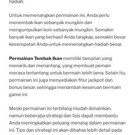
hadiah.
Untuk memenangkan permainan ini, Anda perlu
menembak ikan sebanyak mungkin dan
mengumpulkan koin sebanyak mungkin. Semakin
banyak ikan yang berhasil Anda tangkap, semakin besar
kesempatan Anda untuk memenangkan hadiah besar.
Permainan Tembak Ikan
memiliki tampilan yang
menarik dan menantang, yang membuat pemain
merasa tertantang untuk bermain lebih lama. Selain itu,
permainan ini juga menyediakan fitur jackpot dan
bonus besar, sehingga menambah keseruan bermain
game ini.
Meski permainan ini terbilang mudah dimainkan,
namun beberapa strategi dan tips dapat membantu
Anda meningkatkan peluang menang dalam permainan
ini. Tips dan strategi ini akan dibahas lebih detail pada