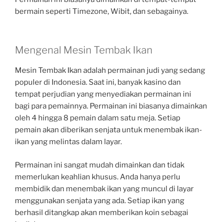
bermain seperti Timezone, Wibit, dan sebagainya.
Mengenal Mesin Tembak Ikan
Mesin Tembak Ikan adalah permainan judi yang sedang
populer di Indonesia. Saat ini, banyak kasino dan
tempat perjudian yang menyediakan permainan ini
bagi para pemainnya. Permainan ini biasanya dimainkan
oleh 4 hingga 8 pemain dalam satu meja. Setiap
pemain akan diberikan senjata untuk menembak ikan-
ikan yang melintas dalam layar.
Permainan ini sangat mudah dimainkan dan tidak
memerlukan keahlian khusus. Anda hanya perlu
membidik dan menembak ikan yang muncul di layar
menggunakan senjata yang ada. Setiap ikan yang
berhasil ditangkap akan memberikan koin sebagai