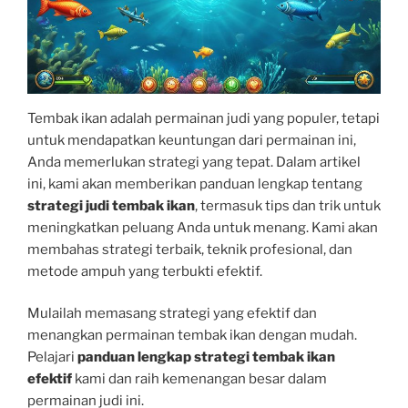
Tembak ikan adalah permainan judi yang populer, tetapi
untuk mendapatkan keuntungan dari permainan ini,
Anda memerlukan strategi yang tepat. Dalam artikel
ini, kami akan memberikan panduan lengkap tentang
strategi judi tembak ikan
, termasuk tips dan trik untuk
meningkatkan peluang Anda untuk menang. Kami akan
membahas strategi terbaik, teknik profesional, dan
metode ampuh yang terbukti efektif.
Mulailah memasang strategi yang efektif dan
menangkan permainan tembak ikan dengan mudah.
Pelajari
panduan lengkap strategi tembak ikan
efektif
kami dan raih kemenangan besar dalam
permainan judi ini.