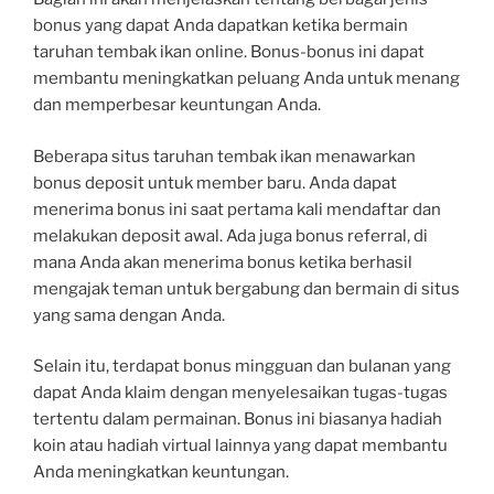
bonus yang dapat Anda dapatkan ketika bermain
taruhan tembak ikan online. Bonus-bonus ini dapat
membantu meningkatkan peluang Anda untuk menang
dan memperbesar keuntungan Anda.
Beberapa situs taruhan tembak ikan menawarkan
bonus deposit untuk member baru. Anda dapat
menerima bonus ini saat pertama kali mendaftar dan
melakukan deposit awal. Ada juga bonus referral, di
mana Anda akan menerima bonus ketika berhasil
mengajak teman untuk bergabung dan bermain di situs
yang sama dengan Anda.
Selain itu, terdapat bonus mingguan dan bulanan yang
dapat Anda klaim dengan menyelesaikan tugas-tugas
tertentu dalam permainan. Bonus ini biasanya hadiah
koin atau hadiah virtual lainnya yang dapat membantu
Anda meningkatkan keuntungan.