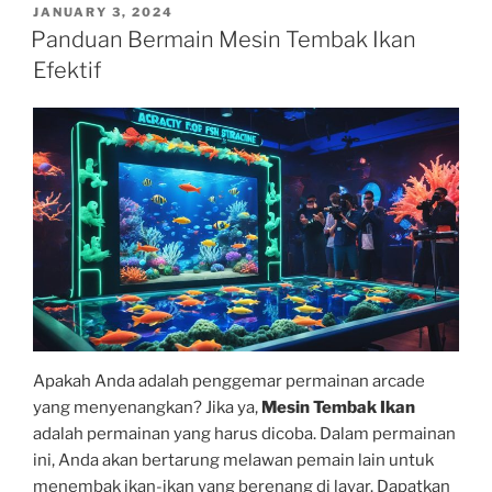
POSTED
JANUARY 3, 2024
ON
Panduan Bermain Mesin Tembak Ikan
Efektif
Apakah Anda adalah penggemar permainan arcade
yang menyenangkan? Jika ya,
Mesin Tembak Ikan
adalah permainan yang harus dicoba. Dalam permainan
ini, Anda akan bertarung melawan pemain lain untuk
menembak ikan-ikan yang berenang di layar. Dapatkan