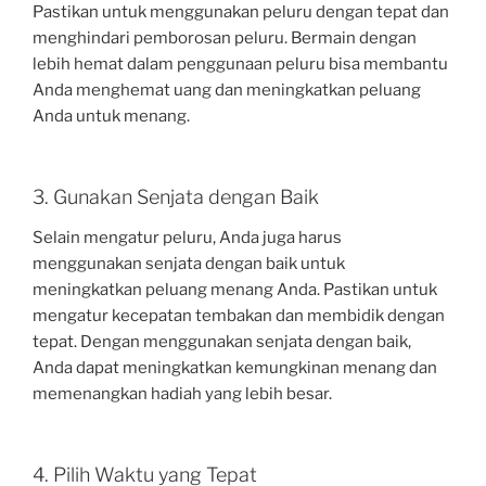
Pastikan untuk menggunakan peluru dengan tepat dan
menghindari pemborosan peluru. Bermain dengan
lebih hemat dalam penggunaan peluru bisa membantu
Anda menghemat uang dan meningkatkan peluang
Anda untuk menang.
3. Gunakan Senjata dengan Baik
Selain mengatur peluru, Anda juga harus
menggunakan senjata dengan baik untuk
meningkatkan peluang menang Anda. Pastikan untuk
mengatur kecepatan tembakan dan membidik dengan
tepat. Dengan menggunakan senjata dengan baik,
Anda dapat meningkatkan kemungkinan menang dan
memenangkan hadiah yang lebih besar.
4. Pilih Waktu yang Tepat