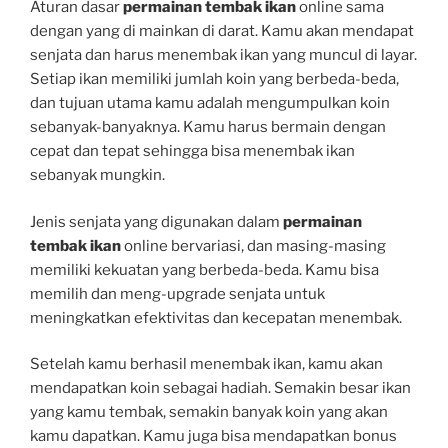
Aturan dasar
permainan tembak ikan
online sama
dengan yang di mainkan di darat. Kamu akan mendapat
senjata dan harus menembak ikan yang muncul di layar.
Setiap ikan memiliki jumlah koin yang berbeda-beda,
dan tujuan utama kamu adalah mengumpulkan koin
sebanyak-banyaknya. Kamu harus bermain dengan
cepat dan tepat sehingga bisa menembak ikan
sebanyak mungkin.
Jenis senjata yang digunakan dalam
permainan
tembak ikan
online bervariasi, dan masing-masing
memiliki kekuatan yang berbeda-beda. Kamu bisa
memilih dan meng-upgrade senjata untuk
meningkatkan efektivitas dan kecepatan menembak.
Setelah kamu berhasil menembak ikan, kamu akan
mendapatkan koin sebagai hadiah. Semakin besar ikan
yang kamu tembak, semakin banyak koin yang akan
kamu dapatkan. Kamu juga bisa mendapatkan bonus