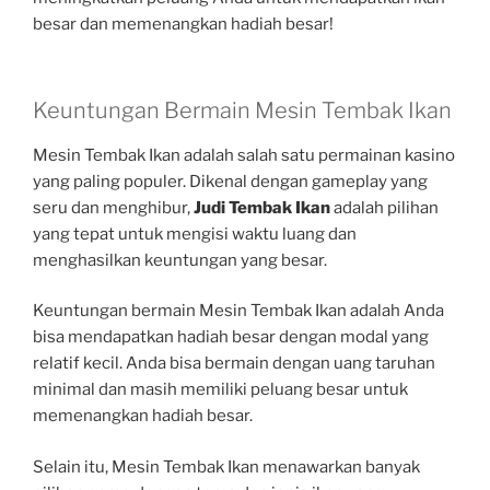
besar dan memenangkan hadiah besar!
Keuntungan Bermain Mesin Tembak Ikan
Mesin Tembak Ikan adalah salah satu permainan kasino
yang paling populer. Dikenal dengan gameplay yang
seru dan menghibur,
Judi Tembak Ikan
adalah pilihan
yang tepat untuk mengisi waktu luang dan
menghasilkan keuntungan yang besar.
Keuntungan bermain Mesin Tembak Ikan adalah Anda
bisa mendapatkan hadiah besar dengan modal yang
relatif kecil. Anda bisa bermain dengan uang taruhan
minimal dan masih memiliki peluang besar untuk
memenangkan hadiah besar.
Selain itu, Mesin Tembak Ikan menawarkan banyak