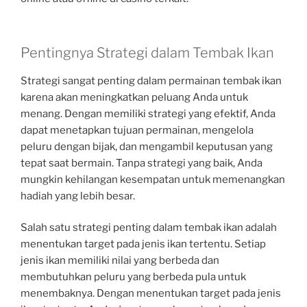
Pentingnya Strategi dalam Tembak Ikan
Strategi sangat penting dalam permainan tembak ikan
karena akan meningkatkan peluang Anda untuk
menang. Dengan memiliki strategi yang efektif, Anda
dapat menetapkan tujuan permainan, mengelola
peluru dengan bijak, dan mengambil keputusan yang
tepat saat bermain. Tanpa strategi yang baik, Anda
mungkin kehilangan kesempatan untuk memenangkan
hadiah yang lebih besar.
Salah satu strategi penting dalam tembak ikan adalah
menentukan target pada jenis ikan tertentu. Setiap
jenis ikan memiliki nilai yang berbeda dan
membutuhkan peluru yang berbeda pula untuk
menembaknya. Dengan menentukan target pada jenis