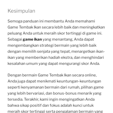
Kesimpulan
Semoga panduan ini membantu Anda memahami
Game Tembak Ikan secara lebih baik dan meningkatkan
peluang Anda untuk meraih skor tertinggi di game ini.
Sebagai
game ikan
yang menantang, Anda dapat
mengembangkan strategi bermain yang lebih baik
dengan memilih senjata yang tepat, menargetkan ikan-
ikan yang memberikan hadiah ekstra, dan menghindari
kesalahan umum yang dapat mengurangi skor Anda.
Dengan bermain Game Tembak Ikan secara online,
Anda juga dapat menikmati keuntungan-keuntungan
seperti kenyamanan bermain dari rumah, pilihan game
yang lebih bervariasi, dan bonus-bonus menarik yang
tersedia. Terakhir, kami ingin mengingatkan Anda
bahwa sikap positif dan fokus adalah kunci untuk
meraih skor tertinggi serta pengalaman bermain yang