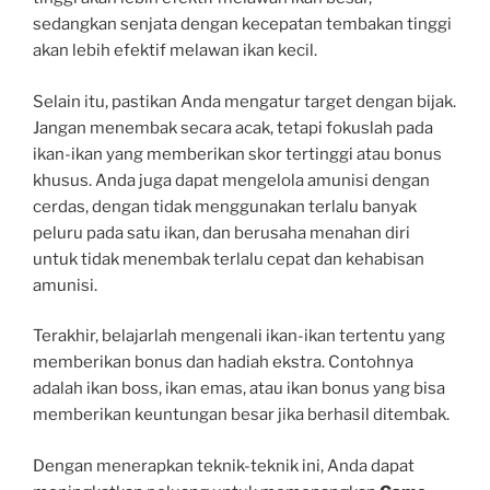
sedangkan senjata dengan kecepatan tembakan tinggi
akan lebih efektif melawan ikan kecil.
Selain itu, pastikan Anda mengatur target dengan bijak.
Jangan menembak secara acak, tetapi fokuslah pada
ikan-ikan yang memberikan skor tertinggi atau bonus
khusus. Anda juga dapat mengelola amunisi dengan
cerdas, dengan tidak menggunakan terlalu banyak
peluru pada satu ikan, dan berusaha menahan diri
untuk tidak menembak terlalu cepat dan kehabisan
amunisi.
Terakhir, belajarlah mengenali ikan-ikan tertentu yang
memberikan bonus dan hadiah ekstra. Contohnya
adalah ikan boss, ikan emas, atau ikan bonus yang bisa
memberikan keuntungan besar jika berhasil ditembak.
Dengan menerapkan teknik-teknik ini, Anda dapat