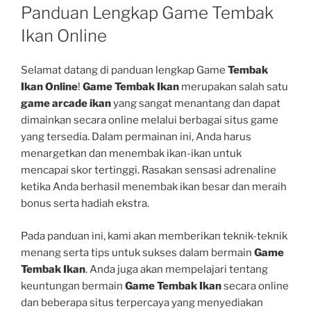
ON
Panduan Lengkap Game Tembak
Ikan Online
Selamat datang di panduan lengkap Game
Tembak
Ikan Online
!
Game Tembak Ikan
merupakan salah satu
game arcade ikan
yang sangat menantang dan dapat
dimainkan secara online melalui berbagai situs game
yang tersedia. Dalam permainan ini, Anda harus
menargetkan dan menembak ikan-ikan untuk
mencapai skor tertinggi. Rasakan sensasi adrenaline
ketika Anda berhasil menembak ikan besar dan meraih
bonus serta hadiah ekstra.
Pada panduan ini, kami akan memberikan teknik-teknik
menang serta tips untuk sukses dalam bermain
Game
Tembak Ikan
. Anda juga akan mempelajari tentang
keuntungan bermain
Game Tembak Ikan
secara online
dan beberapa situs terpercaya yang menyediakan