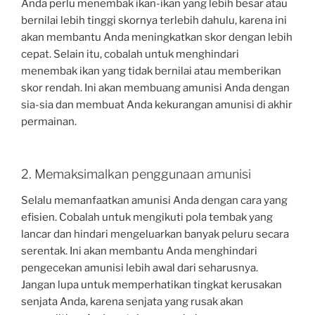
Anda perlu menembak ikan-ikan yang lebih besar atau
bernilai lebih tinggi skornya terlebih dahulu, karena ini
akan membantu Anda meningkatkan skor dengan lebih
cepat. Selain itu, cobalah untuk menghindari
menembak ikan yang tidak bernilai atau memberikan
skor rendah. Ini akan membuang amunisi Anda dengan
sia-sia dan membuat Anda kekurangan amunisi di akhir
permainan.
2. Memaksimalkan penggunaan amunisi
Selalu memanfaatkan amunisi Anda dengan cara yang
efisien. Cobalah untuk mengikuti pola tembak yang
lancar dan hindari mengeluarkan banyak peluru secara
serentak. Ini akan membantu Anda menghindari
pengecekan amunisi lebih awal dari seharusnya.
Jangan lupa untuk memperhatikan tingkat kerusakan
senjata Anda, karena senjata yang rusak akan