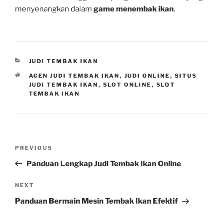
menyenangkan dalam
game menembak ikan
.
CATEGORIES
JUDI TEMBAK IKAN
TAGS
AGEN JUDI TEMBAK IKAN
,
JUDI ONLINE
,
SITUS
JUDI TEMBAK IKAN
,
SLOT ONLINE
,
SLOT
TEMBAK IKAN
Post
Previous
PREVIOUS
navigation
Post
Panduan Lengkap Judi Tembak Ikan Online
Next
NEXT
Post
Panduan Bermain Mesin Tembak Ikan Efektif