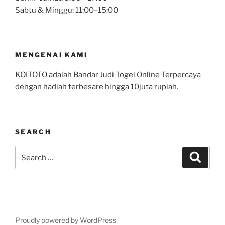
Sabtu & Minggu: 11:00–15:00
MENGENAI KAMI
KOITOTO
adalah Bandar Judi Togel Online Terpercaya
dengan hadiah terbesare hingga 10juta rupiah.
SEARCH
Search
Search
for:
Proudly powered by WordPress