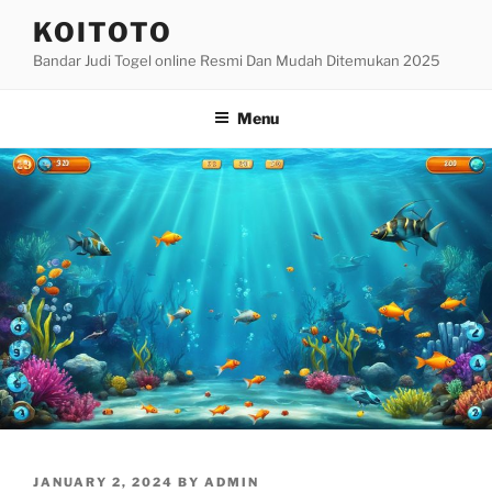
Skip
KOITOTO
to
Bandar Judi Togel online Resmi Dan Mudah Ditemukan 2025
content
Menu
POSTED
JANUARY 2, 2024
BY
ADMIN