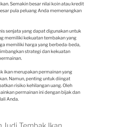
n. Semakin besar nilai koin atau kredit
besar pula peluang Anda memenangkan
enis senjata yang dapat digunakan untuk
g memiliki kekuatan tembakan yang
juga memiliki harga yang berbeda-beda,
imbangkan strategi dan kekuatan
permainan.
bak ikan merupakan permainan yang
kan. Namun, penting untuk diingat
atkan risiko kehilangan uang. Oleh
mainkan permainan ini dengan bijak dan
ali Anda.
 Judi Tembak Ikan