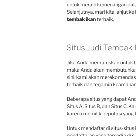
untuk meraih kemenangan da
Selanjutnya, mari kita lanjut 
tembak ikan
terbaik.
Situs Judi Tembak 
Jika Anda memutuskan untuk be
maka Anda akan membutuhkan si
sini, kami akan merekomendasi
terbaik dan terjamin keamana
Beberapa situs yang dapat And
Situs A, Situs B, dan Situs C. 
karena memiliki reputasi yang 
Untuk mendaftar di situs-situs 
pendaftaran yang tersedia di s