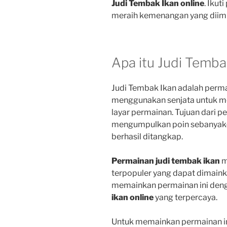
Judi Tembak Ikan online
. Ikut
meraih kemenangan yang diim
Apa itu Judi Temba
Judi Tembak Ikan adalah perm
menggunakan senjata untuk me
layar permainan. Tujuan dari p
mengumpulkan poin sebanyak-b
berhasil ditangkap.
Permainan judi tembak ikan
m
terpopuler yang dapat dimaink
memainkan permainan ini deng
ikan online
yang terpercaya.
Untuk memainkan permainan ini