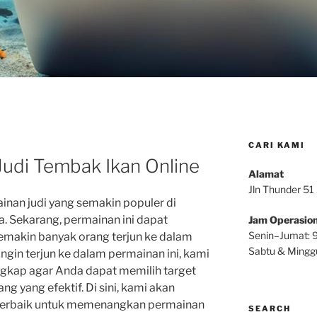
CARI KAMI
udi Tembak Ikan Online
Alamat
Jln Thunder 51 
inan judi yang semakin populer di
. Sekarang, permainan ini dapat
Jam Operasion
Senin–Jumat: 
semakin banyak orang terjun ke dalam
Sabtu & Mingg
ingin terjun ke dalam permainan ini, kami
gkap agar Anda dapat memilih target
g yang efektif. Di sini, kami akan
 terbaik untuk memenangkan permainan
SEARCH