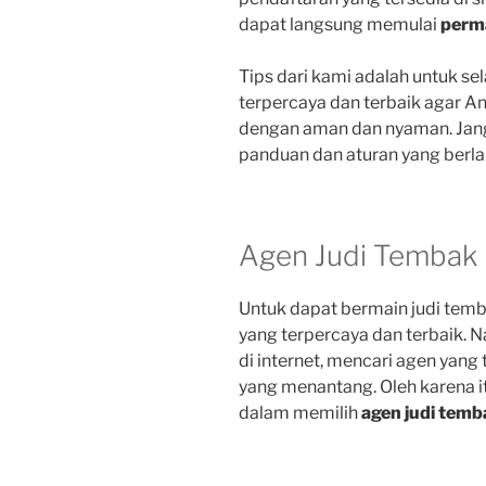
dapat langsung memulai
perma
Tips dari kami adalah untuk se
terpercaya dan terbaik agar 
dengan aman dan nyaman. Jang
panduan dan aturan yang berlak
Agen Judi Tembak 
Untuk dapat bermain judi temb
yang terpercaya dan terbaik.
di internet, mencari agen yang
yang menantang. Oleh karena 
dalam memilih
agen judi temb