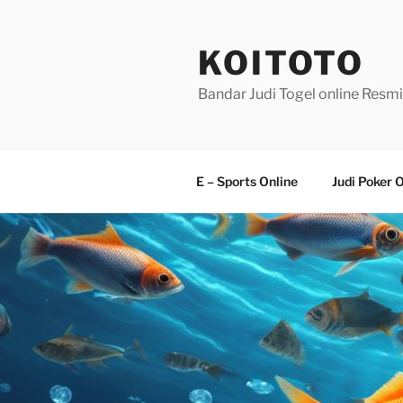
Skip
to
KOITOTO
content
Bandar Judi Togel online Res
E – Sports Online
Judi Poker 