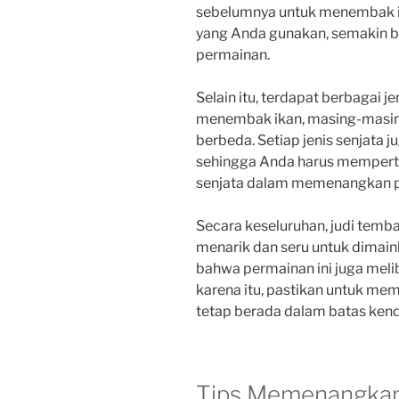
sebelumnya untuk menembak ika
yang Anda gunakan, semakin 
permainan.
Selain itu, terdapat berbagai j
menembak ikan, masing-masin
berbeda. Setiap jenis senjata 
sehingga Anda harus mempert
senjata dalam memenangkan 
Secara keseluruhan, judi tem
menarik dan seru untuk dimain
bahwa permainan ini juga melib
karena itu, pastikan untuk me
tetap berada dalam batas kend
Tips Memenangkan