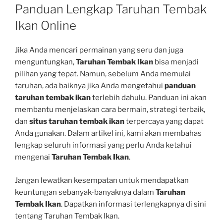
ON
Panduan Lengkap Taruhan Tembak
Ikan Online
Jika Anda mencari permainan yang seru dan juga
menguntungkan,
Taruhan Tembak Ikan
bisa menjadi
pilihan yang tepat. Namun, sebelum Anda memulai
taruhan, ada baiknya jika Anda mengetahui
panduan
taruhan tembak ikan
terlebih dahulu. Panduan ini akan
membantu menjelaskan cara bermain, strategi terbaik,
dan
situs taruhan tembak ikan
terpercaya yang dapat
Anda gunakan. Dalam artikel ini, kami akan membahas
lengkap seluruh informasi yang perlu Anda ketahui
mengenai
Taruhan Tembak Ikan
.
Jangan lewatkan kesempatan untuk mendapatkan
keuntungan sebanyak-banyaknya dalam
Taruhan
Tembak Ikan
. Dapatkan informasi terlengkapnya di sini
tentang Taruhan Tembak Ikan.