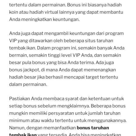
tertentu dalam permainan. Bonus ini biasanya hadiah
koin atau hadiah virtual lainnya yang dapat membantu
Anda meningkatkan keuntungan.
Anda juga dapat mengambil keuntungan dari program
VIP yang ditawarkan oleh beberapa situs taruhan
tembak ikan. Dalam program ini, semakin banyak Anda
bermain, semakin tinggi level VIP Anda, dan semakin
besar pula bonus yang bisa Anda terima. Ada juga
bonus jackpot, di mana Anda dapat memenangkan
hadiah besar jika berhasil mencapai target tertentu
dalam permainan.
Pastiakan Anda membaca syarat dan ketentuan untuk
setiap bonus sebelum mengklaimnya. Beberapa bonus
mungkin memiliki persyaratan untuk jumlah taruhan
minimum atau waktu tertentu untuk menggunakannya.
Namun, dengan memanfaatkan
bonus taruhan
tembak ikan
yang tersedia, Anda bisa meningkatkan