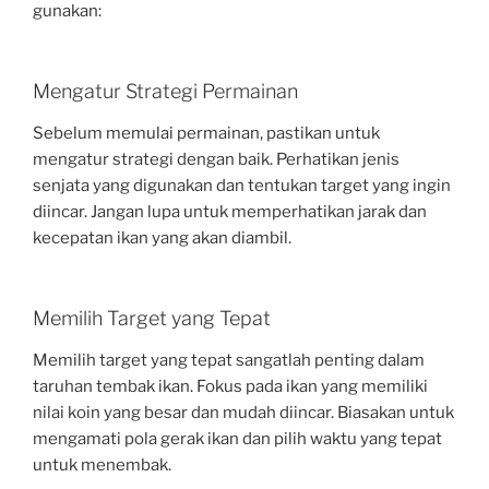
gunakan:
Mengatur Strategi Permainan
Sebelum memulai permainan, pastikan untuk
mengatur strategi dengan baik. Perhatikan jenis
senjata yang digunakan dan tentukan target yang ingin
diincar. Jangan lupa untuk memperhatikan jarak dan
kecepatan ikan yang akan diambil.
Memilih Target yang Tepat
Memilih target yang tepat sangatlah penting dalam
taruhan tembak ikan. Fokus pada ikan yang memiliki
nilai koin yang besar dan mudah diincar. Biasakan untuk
mengamati pola gerak ikan dan pilih waktu yang tepat
untuk menembak.