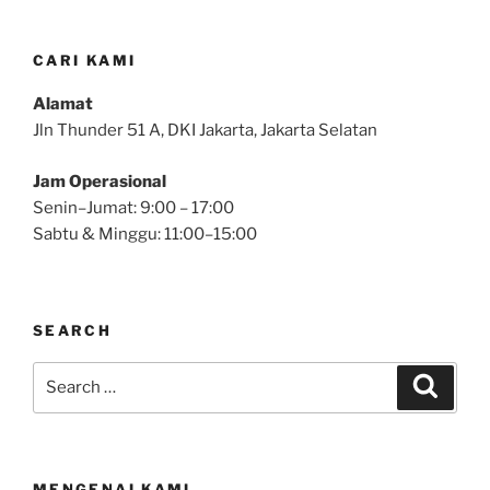
CARI KAMI
Alamat
Jln Thunder 51 A, DKI Jakarta, Jakarta Selatan
Jam Operasional
Senin–Jumat: 9:00 – 17:00
Sabtu & Minggu: 11:00–15:00
SEARCH
Search
Search
for:
MENGENAI KAMI