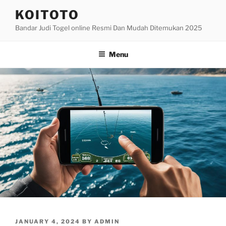
Skip
KOITOTO
to
Bandar Judi Togel online Resmi Dan Mudah Ditemukan 2025
content
Menu
POSTED
JANUARY 4, 2024
BY
ADMIN