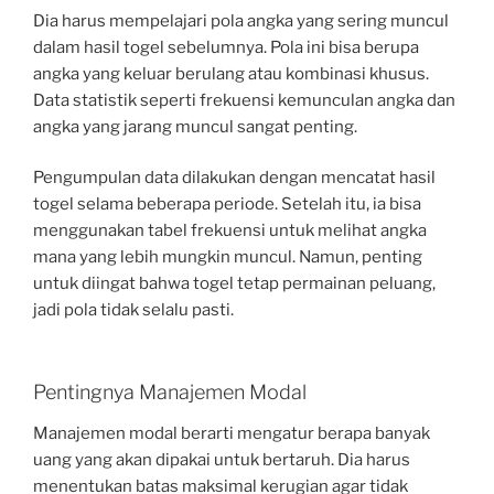
Dia harus mempelajari pola angka yang sering muncul
dalam hasil togel sebelumnya. Pola ini bisa berupa
angka yang keluar berulang atau kombinasi khusus.
Data statistik seperti frekuensi kemunculan angka dan
angka yang jarang muncul sangat penting.
Pengumpulan data dilakukan dengan mencatat hasil
togel selama beberapa periode. Setelah itu, ia bisa
menggunakan tabel frekuensi untuk melihat angka
mana yang lebih mungkin muncul. Namun, penting
untuk diingat bahwa togel tetap permainan peluang,
jadi pola tidak selalu pasti.
Pentingnya Manajemen Modal
Manajemen modal berarti mengatur berapa banyak
uang yang akan dipakai untuk bertaruh. Dia harus
menentukan batas maksimal kerugian agar tidak