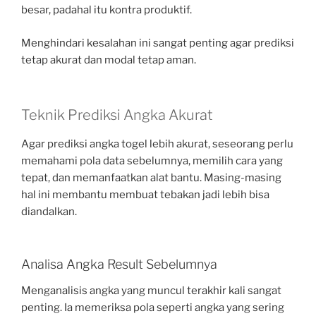
besar, padahal itu kontra produktif.
Menghindari kesalahan ini sangat penting agar prediksi
tetap akurat dan modal tetap aman.
Teknik Prediksi Angka Akurat
Agar prediksi angka togel lebih akurat, seseorang perlu
memahami pola data sebelumnya, memilih cara yang
tepat, dan memanfaatkan alat bantu. Masing-masing
hal ini membantu membuat tebakan jadi lebih bisa
diandalkan.
Analisa Angka Result Sebelumnya
Menganalisis angka yang muncul terakhir kali sangat
penting. Ia memeriksa pola seperti angka yang sering