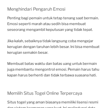
Menghindari Pengaruh Emosi
Penting bagi pemain untuk tetap tenang saat bermain.
Emosi seperti marah atau sedih bisa membuat
seseorang mengambil keputusan yang tidak tepat.
Jika kalah, sebaiknya tidak langsung coba mengejar
kerugian dengan taruhan lebih besar. Ini bisa membuat
kerugian semakin besar.
Membuat batas waktu dan batas uang untuk bermain
juga membantu mengontrol emosi. Pemain harus tahu
kapan harus berhenti dan tidak terbawa suasana hati.
Memilih Situs Togel Online Terpercaya
Situs togel yang aman biasanya memiliki lisensi resmi