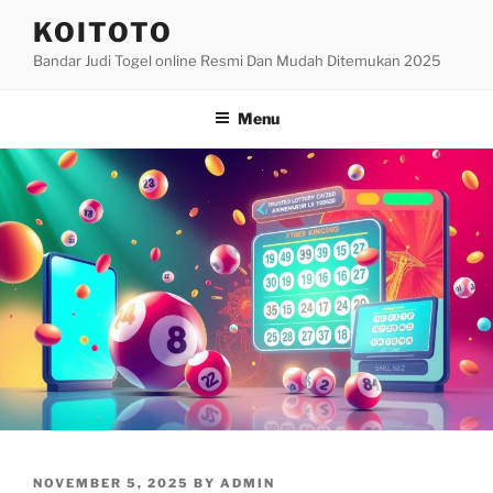
Skip
KOITOTO
to
Bandar Judi Togel online Resmi Dan Mudah Ditemukan 2025
content
Menu
POSTED
NOVEMBER 5, 2025
BY
ADMIN