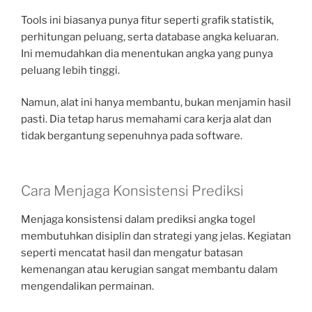
Tools ini biasanya punya fitur seperti grafik statistik,
perhitungan peluang, serta database angka keluaran.
Ini memudahkan dia menentukan angka yang punya
peluang lebih tinggi.
Namun, alat ini hanya membantu, bukan menjamin hasil
pasti. Dia tetap harus memahami cara kerja alat dan
tidak bergantung sepenuhnya pada software.
Cara Menjaga Konsistensi Prediksi
Menjaga konsistensi dalam prediksi angka togel
membutuhkan disiplin dan strategi yang jelas. Kegiatan
seperti mencatat hasil dan mengatur batasan
kemenangan atau kerugian sangat membantu dalam
mengendalikan permainan.