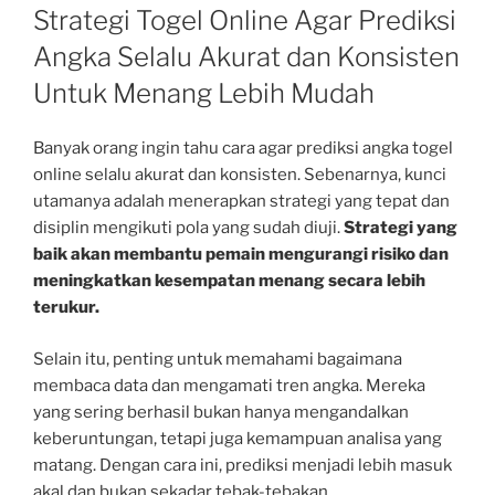
ON
Strategi Togel Online Agar Prediksi
Angka Selalu Akurat dan Konsisten
Untuk Menang Lebih Mudah
Banyak orang ingin tahu cara agar prediksi angka togel
online selalu akurat dan konsisten. Sebenarnya, kunci
utamanya adalah menerapkan strategi yang tepat dan
disiplin mengikuti pola yang sudah diuji.
Strategi yang
baik akan membantu pemain mengurangi risiko dan
meningkatkan kesempatan menang secara lebih
terukur.
Selain itu, penting untuk memahami bagaimana
membaca data dan mengamati tren angka. Mereka
yang sering berhasil bukan hanya mengandalkan
keberuntungan, tetapi juga kemampuan analisa yang
matang. Dengan cara ini, prediksi menjadi lebih masuk
akal dan bukan sekadar tebak-tebakan.