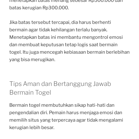
menetapkan batas menang sebesar Rp500.000 dan
batas kerugian Rp300.000.
Jika batas tersebut tercapai, dia harus berhenti
bermain agar tidak kehilangan terlalu banyak.
Menetapkan batas ini membantu mengontrol emosi
dan membuat keputusan tetap logis saat bermain
togel. Itu juga mencegah kebiasaan bermain berlebihan
yang bisa merugikan.
Tips Aman dan Bertanggung Jawab
Bermain Togel
Bermain togel membutuhkan sikap hati-hati dan
pengendalian diri. Pemain harus menjaga emosi dan
memilih situs yang terpercaya agar tidak mengalami
kerugian lebih besar.