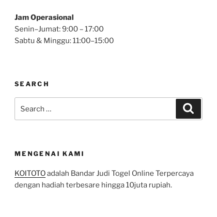
Jam Operasional
Senin–Jumat: 9:00 – 17:00
Sabtu & Minggu: 11:00–15:00
SEARCH
Search
Search
for:
MENGENAI KAMI
KOITOTO
adalah Bandar Judi Togel Online Terpercaya
dengan hadiah terbesare hingga 10juta rupiah.